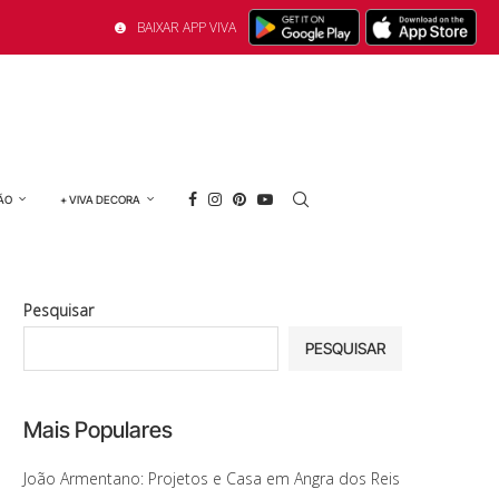
BAIXAR APP VIVA
ÃO
+ VIVA DECORA
Pesquisar
PESQUISAR
Mais Populares
João Armentano: Projetos e Casa em Angra dos Reis