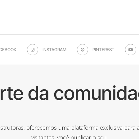
CEBOOK
INSTAGRAM
PINTEREST
arte da comunida
onstrutoras, oferecemos uma plataforma exclusiva para
visitantes, você publicar o seu.