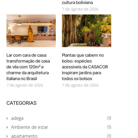
cultura boliviana
7 de agosto de 2026
Lar com cara de casa:
Plantas que cabem no
transformação de casa
bolso: espécies
de vila com 120m² e
acessíveis da CASACOR
charme da arquitetura
inspiram jardins para
italiana no Brasil
todos os bolsos
7 de agosto de 2026
7 de agosto de 2026
CATEGORIAS
adega
(1)
Ambiente de estar
(1)
apartamento
(1)