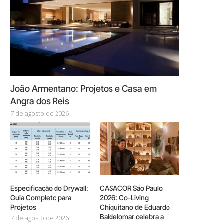
João Armentano: Projetos e Casa em
Angra dos Reis
7 de agosto de 2026
Especificação do Drywall:
CASACOR São Paulo
Guia Completo para
2026: Co-Living
Projetos
Chiquitano de Eduardo
Baldelomar celebra a
7 de agosto de 2026