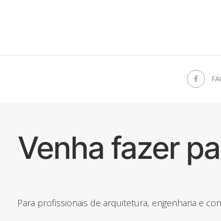
FA
Venha fazer p
Para profissionais de arquitetura, engenharia e c