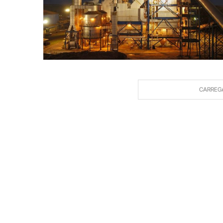
CARREG