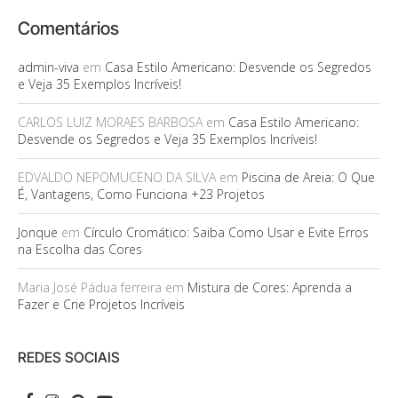
Comentários
admin-viva
em
Casa Estilo Americano: Desvende os Segredos
e Veja 35 Exemplos Incríveis!
CARLOS LUIZ MORAES BARBOSA
em
Casa Estilo Americano:
Desvende os Segredos e Veja 35 Exemplos Incríveis!
EDVALDO NEPOMUCENO DA SILVA
em
Piscina de Areia: O Que
É, Vantagens, Como Funciona +23 Projetos
Jonque
em
Círculo Cromático: Saiba Como Usar e Evite Erros
na Escolha das Cores
Maria José Pádua ferreira
em
Mistura de Cores: Aprenda a
Fazer e Crie Projetos Incríveis
REDES SOCIAIS