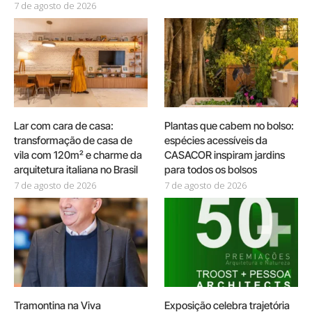
7 de agosto de 2026
Lar com cara de casa:
Plantas que cabem no bolso:
transformação de casa de
espécies acessíveis da
vila com 120m² e charme da
CASACOR inspiram jardins
arquitetura italiana no Brasil
para todos os bolsos
7 de agosto de 2026
7 de agosto de 2026
Tramontina na Viva
Exposição celebra trajetória