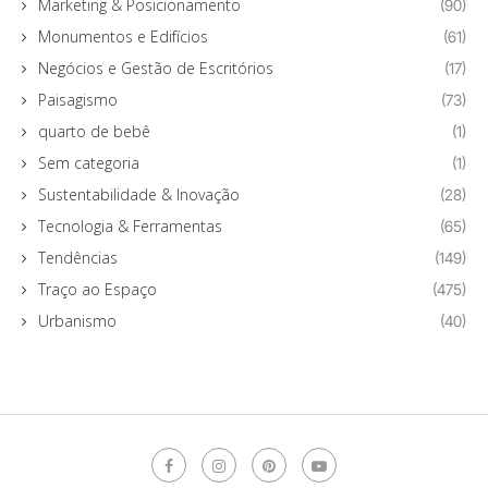
Marketing & Posicionamento
(90)
Monumentos e Edifícios
(61)
Negócios e Gestão de Escritórios
(17)
Paisagismo
(73)
quarto de bebê
(1)
Sem categoria
(1)
Sustentabilidade & Inovação
(28)
Tecnologia & Ferramentas
(65)
Tendências
(149)
Traço ao Espaço
(475)
Urbanismo
(40)