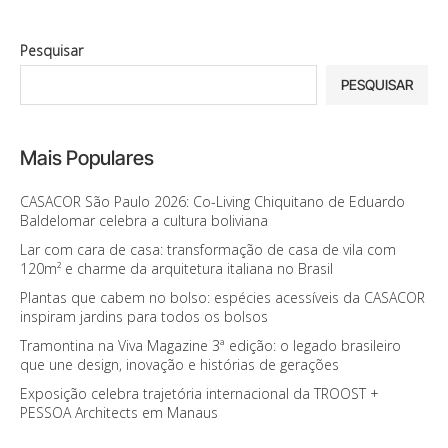
Pesquisar
PESQUISAR
Mais Populares
CASACOR São Paulo 2026: Co-Living Chiquitano de Eduardo
Baldelomar celebra a cultura boliviana
Lar com cara de casa: transformação de casa de vila com
120m² e charme da arquitetura italiana no Brasil
Plantas que cabem no bolso: espécies acessíveis da CASACOR
inspiram jardins para todos os bolsos
Tramontina na Viva Magazine 3ª edição: o legado brasileiro
que une design, inovação e histórias de gerações
Exposição celebra trajetória internacional da TROOST +
PESSOA Architects em Manaus