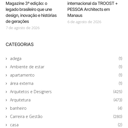
Magazine 3ª edição: o
internacional da TROOST +
legado brasileiro que une
PESSOA Architects em
design, inovação e histórias
Manaus
de gerações
6 de agosto de 2026
7 de agosto de 2026
CATEGORIAS
adega
(1)
Ambiente de estar
(1)
apartamento
(1)
área externa
(1)
Arquitetos e Designers
(425)
Arquitetura
(473)
banheiro
(4)
Carreira e Gestão
(280)
casa
(2)