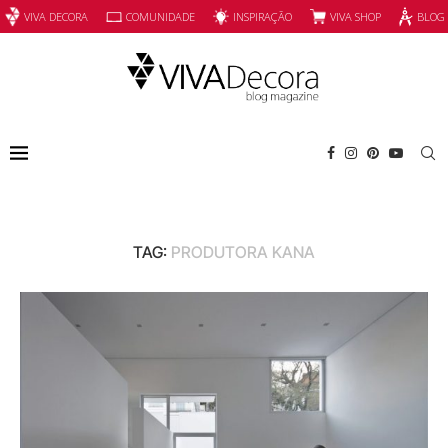
INSPIRAÇÃO
VIVA SHOP
VIVA DECORA
COMUNIDADE
BLOG
TAG:
PRODUTORA KANA