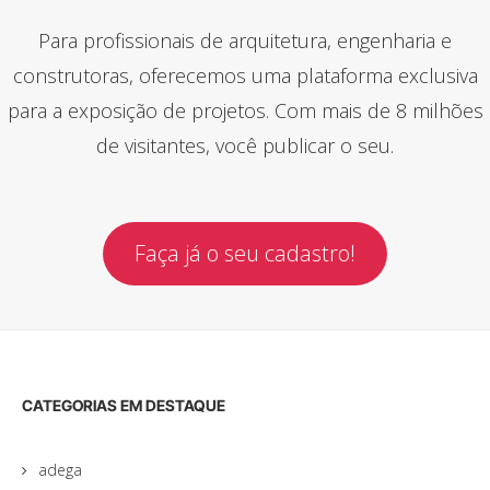
Para profissionais de arquitetura, engenharia e
construtoras, oferecemos uma plataforma exclusiva
para a exposição de projetos. Com mais de 8 milhões
de visitantes, você publicar o seu.
Faça já o seu cadastro!
CATEGORIAS EM DESTAQUE
adega