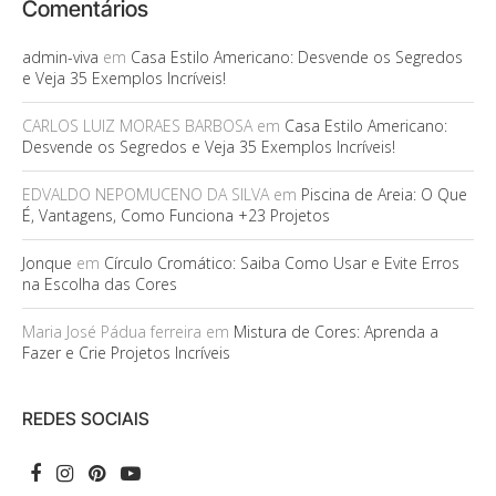
Comentários
admin-viva
em
Casa Estilo Americano: Desvende os Segredos
e Veja 35 Exemplos Incríveis!
CARLOS LUIZ MORAES BARBOSA
em
Casa Estilo Americano:
Desvende os Segredos e Veja 35 Exemplos Incríveis!
EDVALDO NEPOMUCENO DA SILVA
em
Piscina de Areia: O Que
É, Vantagens, Como Funciona +23 Projetos
Jonque
em
Círculo Cromático: Saiba Como Usar e Evite Erros
na Escolha das Cores
Maria José Pádua ferreira
em
Mistura de Cores: Aprenda a
Fazer e Crie Projetos Incríveis
REDES SOCIAIS