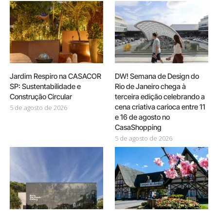
Jardim Respiro na CASACOR
DW! Semana de Design do
SP: Sustentabilidade e
Rio de Janeiro chega à
Construção Circular
terceira edição celebrando a
cena criativa carioca entre 11
5 de agosto de 2026
e 16 de agosto no
CasaShopping
5 de agosto de 2026