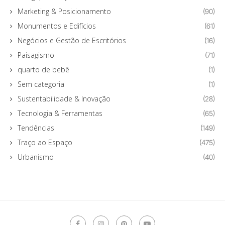
Marketing & Posicionamento
(90)
Monumentos e Edifícios
(61)
Negócios e Gestão de Escritórios
(16)
Paisagismo
(71)
quarto de bebê
(1)
Sem categoria
(1)
Sustentabilidade & Inovação
(28)
Tecnologia & Ferramentas
(65)
Tendências
(149)
Traço ao Espaço
(475)
Urbanismo
(40)