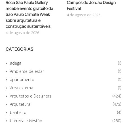
Roca São Paulo Gallery
Campos do Jordão Design
recebe evento gratuito da
Festival
São Paulo Climate Week
4 de agosto de 2026
sobre arquitetura e
construção sustentáveis
4 de agosto de 2026
CATEGORIAS
adega
(1)
Ambiente de estar
(1)
apartamento
(1)
área externa
(1)
Arquitetos e Designers
(424)
Arquitetura
(473)
banheiro
(4)
Carreira e Gestão
(280)