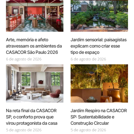
Arte, memória e afeto
Jardim sensorial: paisagistas
atravessam os ambientes da
explicam como criar esse
CASACOR São Paulo 2026
tipo de espaço
6 de agosto de 2026
6 de agosto de 2026
Na reta final da CASACOR
Jardim Respiro na CASACOR
SP, o conforto prova que
SP: Sustentabilidade e
virou protagonista da casa
Construção Circular
5 de agosto de 2026
5 de agosto de 2026