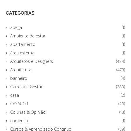
CATEGORIAS
adega
(1)
Ambiente de estar
(1)
apartamento
(1)
área externa
(1)
Arquitetos e Designers
(424)
Arquitetura
(473)
banheiro
(4)
Carreira e Gestão
(280)
casa
(2)
CASACOR
(23)
Colunas & Opinião
(13)
comercial
(1)
Cursos & Aprendizado Contínuo
(59)