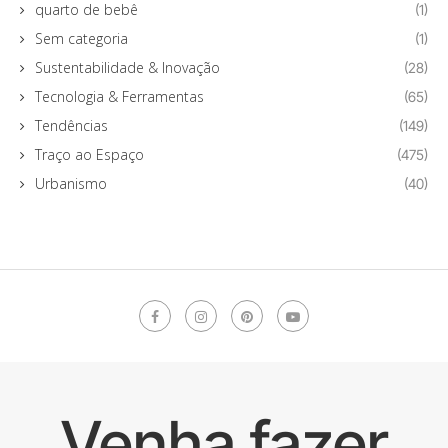
quarto de bebê
(1)
Sem categoria
(1)
Sustentabilidade & Inovação
(28)
Tecnologia & Ferramentas
(65)
Tendências
(149)
Traço ao Espaço
(475)
Urbanismo
(40)
Venha fazer