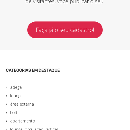
de visitantes, você publicar o seu.
Faça já o seu cadastro!
CATEGORIAS EM DESTAQUE
adega
lounge
área externa
Loft
apartamento
lounge, circulação vertical