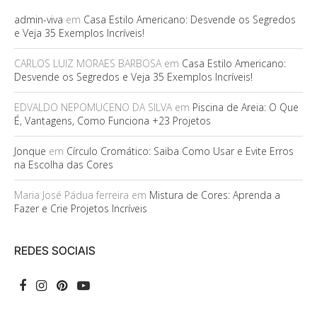
admin-viva
em
Casa Estilo Americano: Desvende os Segredos
e Veja 35 Exemplos Incríveis!
CARLOS LUIZ MORAES BARBOSA
em
Casa Estilo Americano:
Desvende os Segredos e Veja 35 Exemplos Incríveis!
EDVALDO NEPOMUCENO DA SILVA
em
Piscina de Areia: O Que
É, Vantagens, Como Funciona +23 Projetos
Jonque
em
Círculo Cromático: Saiba Como Usar e Evite Erros
na Escolha das Cores
Maria José Pádua ferreira
em
Mistura de Cores: Aprenda a
Fazer e Crie Projetos Incríveis
REDES SOCIAIS