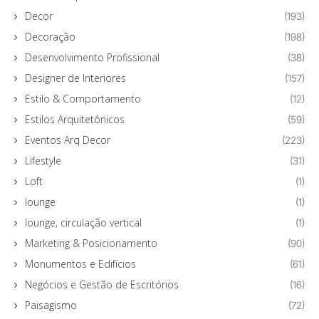
Decor
(193)
Decoração
(198)
Desenvolvimento Profissional
(38)
Designer de Interiores
(157)
Estilo & Comportamento
(12)
Estilos Arquitetônicos
(59)
Eventos Arq Decor
(223)
Lifestyle
(31)
Loft
(1)
lounge
(1)
lounge, circulação vertical
(1)
Marketing & Posicionamento
(90)
Monumentos e Edifícios
(61)
Negócios e Gestão de Escritórios
(16)
Paisagismo
(72)