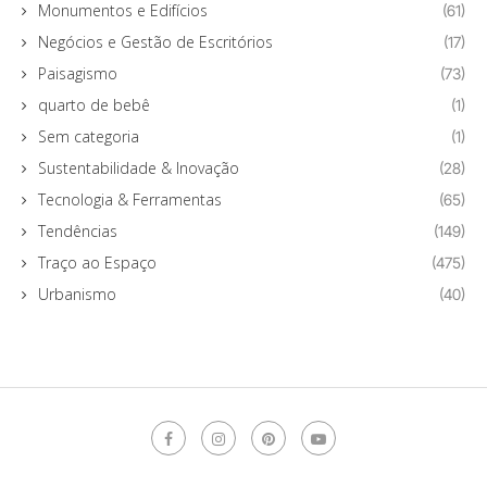
Monumentos e Edifícios
(61)
Negócios e Gestão de Escritórios
(17)
Paisagismo
(73)
quarto de bebê
(1)
Sem categoria
(1)
Sustentabilidade & Inovação
(28)
Tecnologia & Ferramentas
(65)
Tendências
(149)
Traço ao Espaço
(475)
Urbanismo
(40)