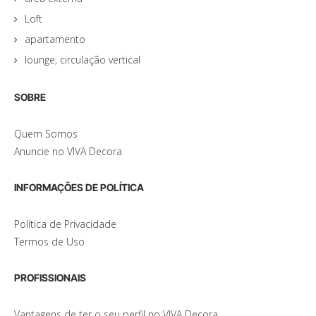
Loft
apartamento
lounge, circulação vertical
SOBRE
Quem Somos
Anuncie no VIVA Decora
INFORMAÇÕES DE POLÍTICA
Política de Privacidade
Termos de Uso
PROFISSIONAIS
Vantagens de ter o seu perfil no VIVA Decora