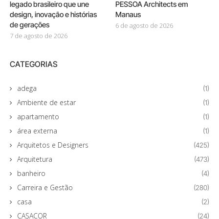
legado brasileiro que une
PESSOA Architects em
design, inovação e histórias
Manaus
de gerações
6 de agosto de 2026
7 de agosto de 2026
CATEGORIAS
adega
(1)
Ambiente de estar
(1)
apartamento
(1)
área externa
(1)
Arquitetos e Designers
(425)
Arquitetura
(473)
banheiro
(4)
Carreira e Gestão
(280)
casa
(2)
CASACOR
(24)