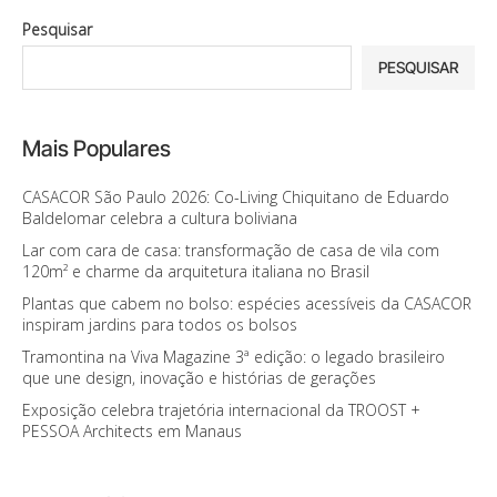
Pesquisar
PESQUISAR
Mais Populares
CASACOR São Paulo 2026: Co-Living Chiquitano de Eduardo
Baldelomar celebra a cultura boliviana
Lar com cara de casa: transformação de casa de vila com
120m² e charme da arquitetura italiana no Brasil
Plantas que cabem no bolso: espécies acessíveis da CASACOR
inspiram jardins para todos os bolsos
Tramontina na Viva Magazine 3ª edição: o legado brasileiro
que une design, inovação e histórias de gerações
Exposição celebra trajetória internacional da TROOST +
PESSOA Architects em Manaus