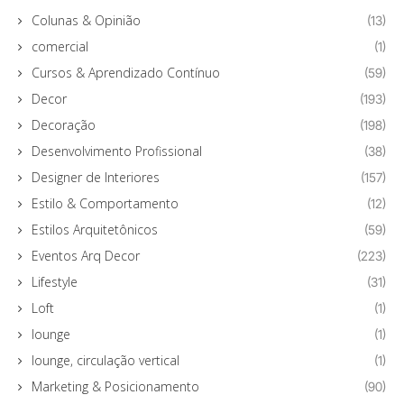
Colunas & Opinião
(13)
comercial
(1)
Cursos & Aprendizado Contínuo
(59)
Decor
(193)
Decoração
(198)
Desenvolvimento Profissional
(38)
Designer de Interiores
(157)
Estilo & Comportamento
(12)
Estilos Arquitetônicos
(59)
Eventos Arq Decor
(223)
Lifestyle
(31)
Loft
(1)
lounge
(1)
lounge, circulação vertical
(1)
Marketing & Posicionamento
(90)