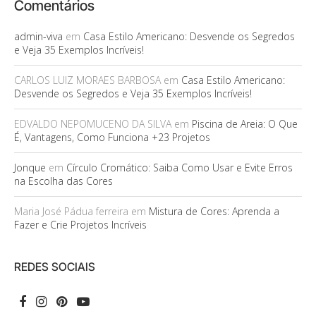
Comentários
admin-viva
em
Casa Estilo Americano: Desvende os Segredos
e Veja 35 Exemplos Incríveis!
CARLOS LUIZ MORAES BARBOSA
em
Casa Estilo Americano:
Desvende os Segredos e Veja 35 Exemplos Incríveis!
EDVALDO NEPOMUCENO DA SILVA
em
Piscina de Areia: O Que
É, Vantagens, Como Funciona +23 Projetos
Jonque
em
Círculo Cromático: Saiba Como Usar e Evite Erros
na Escolha das Cores
Maria José Pádua ferreira
em
Mistura de Cores: Aprenda a
Fazer e Crie Projetos Incríveis
REDES SOCIAIS