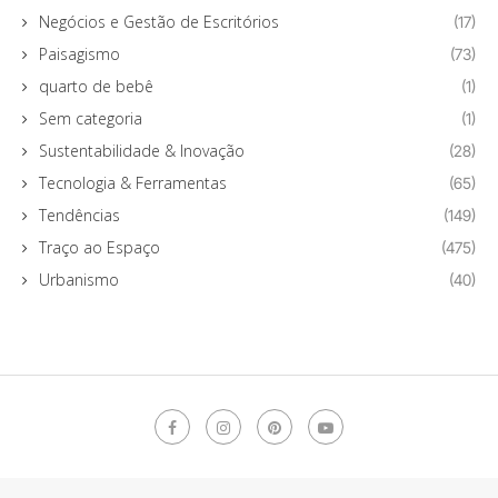
Negócios e Gestão de Escritórios
(17)
Paisagismo
(73)
quarto de bebê
(1)
Sem categoria
(1)
Sustentabilidade & Inovação
(28)
Tecnologia & Ferramentas
(65)
Tendências
(149)
Traço ao Espaço
(475)
Urbanismo
(40)