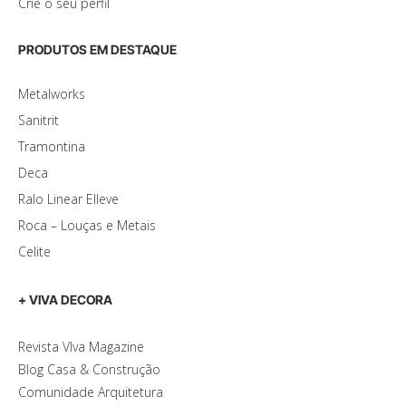
Crie o seu perfil
PRODUTOS EM DESTAQUE
Metalworks
Sanitrit
Tramontina
Deca
Ralo Linear Elleve
Roca – Louças e Metais
Celite
+ VIVA DECORA
Revista VIva Magazine
Blog Casa & Construção
Comunidade Arquitetura