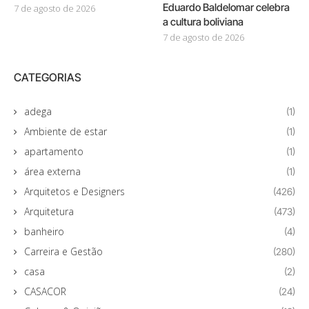
Eduardo Baldelomar celebra
7 de agosto de 2026
a cultura boliviana
7 de agosto de 2026
CATEGORIAS
adega
(1)
Ambiente de estar
(1)
apartamento
(1)
área externa
(1)
Arquitetos e Designers
(426)
Arquitetura
(473)
banheiro
(4)
Carreira e Gestão
(280)
casa
(2)
CASACOR
(24)