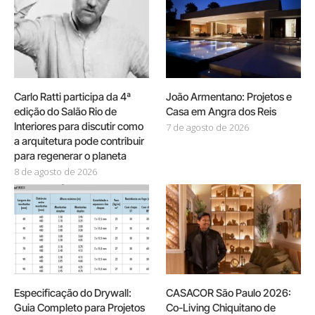
Carlo Ratti participa da 4ª
João Armentano: Projetos e
edição do Salão Rio de
Casa em Angra dos Reis
Interiores para discutir como
7 de agosto de 2026
a arquitetura pode contribuir
para regenerar o planeta
8 de agosto de 2026
Especificação do Drywall:
CASACOR São Paulo 2026:
Guia Completo para Projetos
Co-Living Chiquitano de