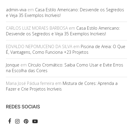
admin-viva
em
Casa Estilo Americano: Desvende os Segredos
e Veja 35 Exemplos Incríveis!
CARLOS LUIZ MORAES BARBOSA
em
Casa Estilo Americano:
Desvende os Segredos e Veja 35 Exemplos Incríveis!
EDVALDO NEPOMUCENO DA SILVA
em
Piscina de Areia: O Que
É, Vantagens, Como Funciona +23 Projetos
Jonque
em
Círculo Cromático: Saiba Como Usar e Evite Erros
na Escolha das Cores
Maria José Pádua ferreira
em
Mistura de Cores: Aprenda a
Fazer e Crie Projetos Incríveis
REDES SOCIAIS