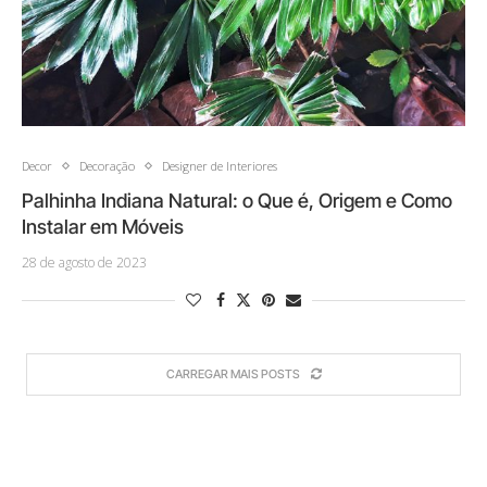
Decor
Decoração
Designer de Interiores
Palhinha Indiana Natural: o Que é, Origem e Como
Instalar em Móveis
28 de agosto de 2023
CARREGAR MAIS POSTS