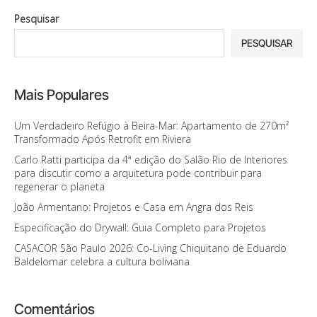
Pesquisar
PESQUISAR
Mais Populares
Um Verdadeiro Refúgio à Beira-Mar: Apartamento de 270m²
Transformado Após Retrofit em Riviera
Carlo Ratti participa da 4ª edição do Salão Rio de Interiores
para discutir como a arquitetura pode contribuir para
regenerar o planeta
João Armentano: Projetos e Casa em Angra dos Reis
Especificação do Drywall: Guia Completo para Projetos
CASACOR São Paulo 2026: Co-Living Chiquitano de Eduardo
Baldelomar celebra a cultura boliviana
Comentários