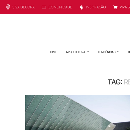
VIVA DECORA
COMUNIDADE
INSPIRAÇÃO
VIVA 
HOME
ARQUITETURA
TENDÊNCIAS
D
TAG:
R