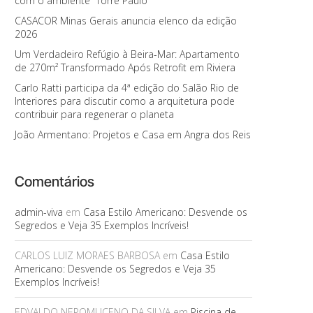
com o ambiente “Torre Paulo”
CASACOR Minas Gerais anuncia elenco da edição
2026
Um Verdadeiro Refúgio à Beira-Mar: Apartamento
de 270m² Transformado Após Retrofit em Riviera
Carlo Ratti participa da 4ª edição do Salão Rio de
Interiores para discutir como a arquitetura pode
contribuir para regenerar o planeta
João Armentano: Projetos e Casa em Angra dos Reis
Comentários
admin-viva
em
Casa Estilo Americano: Desvende os
Segredos e Veja 35 Exemplos Incríveis!
CARLOS LUIZ MORAES BARBOSA
em
Casa Estilo
Americano: Desvende os Segredos e Veja 35
Exemplos Incríveis!
EDVALDO NEPOMUCENO DA SILVA
em
Piscina de