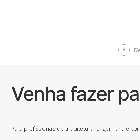
FA
Venha fazer p
Para profissionais de arquitetura, engenharia e c