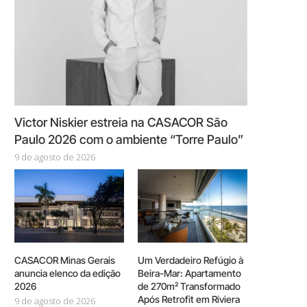
Victor Niskier estreia na CASACOR São
Paulo 2026 com o ambiente “Torre Paulo”
9 de agosto de 2026
CASACOR Minas Gerais
Um Verdadeiro Refúgio à
anuncia elenco da edição
Beira-Mar: Apartamento
2026
de 270m² Transformado
Após Retrofit em Riviera
9 de agosto de 2026