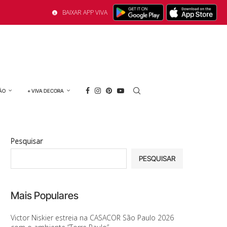
BAIXAR APP VIVA
ÃO
+ VIVA DECORA
Pesquisar
PESQUISAR
Mais Populares
Victor Niskier estreia na CASACOR São Paulo 2026