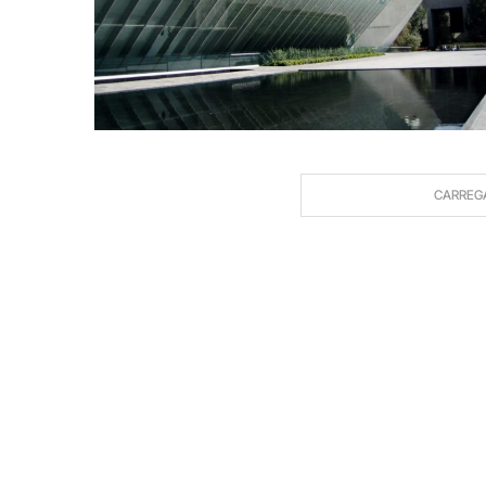
CARREG