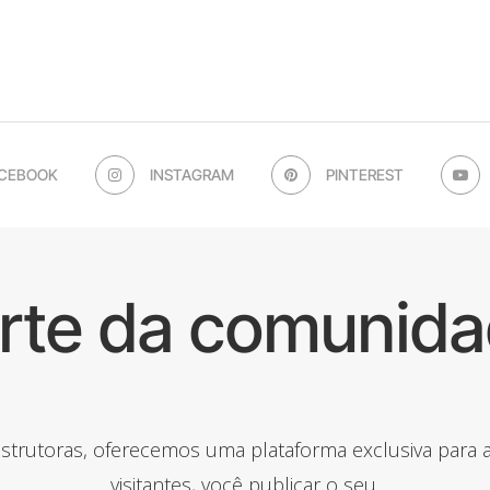
CEBOOK
INSTAGRAM
PINTEREST
arte da comunida
onstrutoras, oferecemos uma plataforma exclusiva para
visitantes, você publicar o seu.