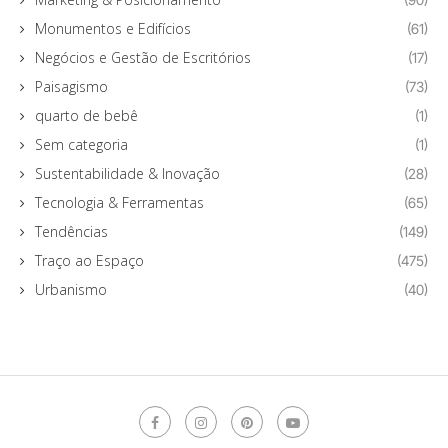
Monumentos e Edifícios
(61)
Negócios e Gestão de Escritórios
(17)
Paisagismo
(73)
quarto de bebê
(1)
Sem categoria
(1)
Sustentabilidade & Inovação
(28)
Tecnologia & Ferramentas
(65)
Tendências
(149)
Traço ao Espaço
(475)
Urbanismo
(40)