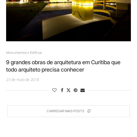
Monumentos e Edifícios
9 grandes obras de arquitetura em Curitiba que
todo arquiteto precisa conhecer
23 de maio de 2018
CARREGAR MAIS POSTS