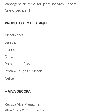
Vantagens de ter o seu perfil no VIVA Decora
Crie o seu perfil
PRODUTOS EM DESTAQUE
Metalworks
Sanitrit
Tramontina
Deca
Ralo Linear Elleve
Roca – Louças e Metais
Celite
+ VIVA DECORA
Revista VIva Magazine
Blog Casa & Construção