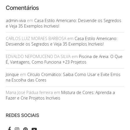
Comentários
admin-viva
em
Casa Estilo Americano: Desvende os Segredos
e Veja 35 Exemplos Incríveis!
CARLOS LUIZ MORAES BARBOSA
em
Casa Estilo Americano:
Desvende os Segredos e Veja 35 Exemplos Incríveis!
EDVALDO NEPOMUCENO DA SILVA
em
Piscina de Areia: O Que
É, Vantagens, Como Funciona +23 Projetos
Jonque
em
Círculo Cromático: Saiba Como Usar e Evite Erros
na Escolha das Cores
Maria José Pádua ferreira
em
Mistura de Cores: Aprenda a
Fazer e Crie Projetos Incríveis
REDES SOCIAIS