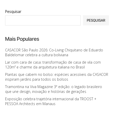
Pesquisar
PESQUISAR
Mais Populares
CASACOR São Paulo 2026: Co-Living Chiquitano de Eduardo
Baldelomar celebra a cultura boliviana
Lar com cara de casa: transformação de casa de vila com
120m² e charme da arquitetura italiana no Brasil
Plantas que cabem no bolso: espécies acessíveis da CASACOR
inspiram jardins para todos os bolsos
Tramontina na Viva Magazine 3ª edição: o legado brasileiro
que une design, inovação e histórias de gerações
Exposição celebra trajetória internacional da TROOST +
PESSOA Architects em Manaus