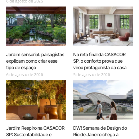
6 de agosto de 2026
Jardim sensorial: paisagistas
Na reta final da CASACOR
explicam como criar esse
SP, o conforto prova que
tipo de espaço
virou protagonista da casa
6 de agosto de 2026
5 de agosto de 2026
Jardim Respiro na CASACOR
DW! Semana de Design do
SP: Sustentabilidade e
Rio de Janeiro chega à