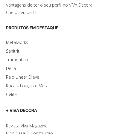
Vantagens de ter o seu perfil no VIVA Decora
Crie o seu perfil
PRODUTOS EM DESTAQUE
Metalworks
Sanitrit
Tramontina
Deca
Ralo Linear Elleve
Roca – Louças e Metais
Celite
+ VIVA DECORA
Revista VIva Magazine
Blog Casa & Construção