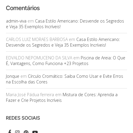
Comentários
admin-viva
em
Casa Estilo Americano: Desvende os Segredos
e Veja 35 Exemplos Incríveis!
CARLOS LUIZ MORAES BARBOSA
em
Casa Estilo Americano:
Desvende os Segredos e Veja 35 Exemplos Incríveis!
EDVALDO NEPOMUCENO DA SILVA
em
Piscina de Areia: O Que
É, Vantagens, Como Funciona +23 Projetos
Jonque
em
Círculo Cromático: Saiba Como Usar e Evite Erros
na Escolha das Cores
Maria José Pádua ferreira
em
Mistura de Cores: Aprenda a
Fazer e Crie Projetos Incríveis
REDES SOCIAIS