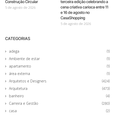
Construção Circular
terceira edição celebrando a
cena criativa carioca entre 11
5 de agosto de 2026
e 16 de agosto no
CasaShopping
5 de agosto de 2026
CATEGORIAS
adega
(1)
Ambiente de estar
(1)
apartamento
(1)
área externa
(1)
Arquitetos e Designers
(424)
Arquitetura
(473)
banheiro
(4)
Carreira e Gestão
(280)
casa
(2)