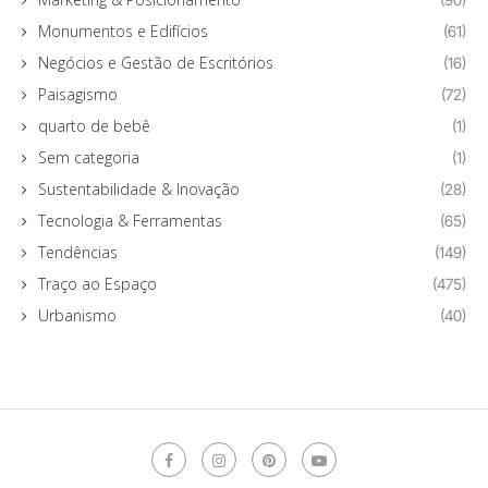
Monumentos e Edifícios
(61)
Negócios e Gestão de Escritórios
(16)
Paisagismo
(72)
quarto de bebê
(1)
Sem categoria
(1)
Sustentabilidade & Inovação
(28)
Tecnologia & Ferramentas
(65)
Tendências
(149)
Traço ao Espaço
(475)
Urbanismo
(40)