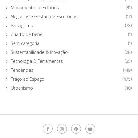
Monumentos e Edifícios
(61)
Negócios e Gestão de Escritórios
(17)
Paisagismo
(73)
quarto de bebê
(1)
Sem categoria
(1)
Sustentabilidade & Inovação
(28)
Tecnologia & Ferramentas
(65)
Tendências
(149)
Traço ao Espaço
(475)
Urbanismo
(40)