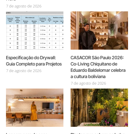
7 de agosto de 2026
Especificação do Drywall:
CASACOR São Paulo 2026:
Guia Completo para Projetos
Co-Living Chiquitano de
Eduardo Baldelomar celebra
7 de agosto de 2026
a cultura boliviana
7 de agosto de 2026