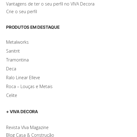
Vantagens de ter o seu perfil no VIVA Decora
Crie o seu perfil
PRODUTOS EM DESTAQUE
Metalworks
Sanitrit
Tramontina
Deca
Ralo Linear Elleve
Roca – Louças e Metais
Celite
+ VIVA DECORA
Revista VIva Magazine
Blog Casa & Construção