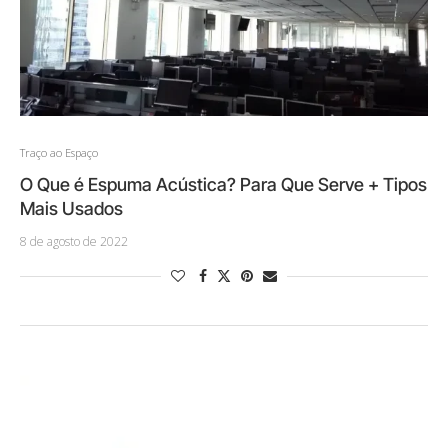
Traço ao Espaço
O Que é Espuma Acústica? Para Que Serve + Tipos
Mais Usados
8 de agosto de 2022