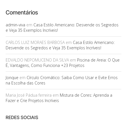
Comentários
admin-viva
em
Casa Estilo Americano: Desvende os Segredos
e Veja 35 Exemplos Incríveis!
CARLOS LUIZ MORAES BARBOSA
em
Casa Estilo Americano:
Desvende os Segredos e Veja 35 Exemplos Incríveis!
EDVALDO NEPOMUCENO DA SILVA
em
Piscina de Areia: O Que
É, Vantagens, Como Funciona +23 Projetos
Jonque
em
Círculo Cromático: Saiba Como Usar e Evite Erros
na Escolha das Cores
Maria José Pádua ferreira
em
Mistura de Cores: Aprenda a
Fazer e Crie Projetos Incríveis
REDES SOCIAIS