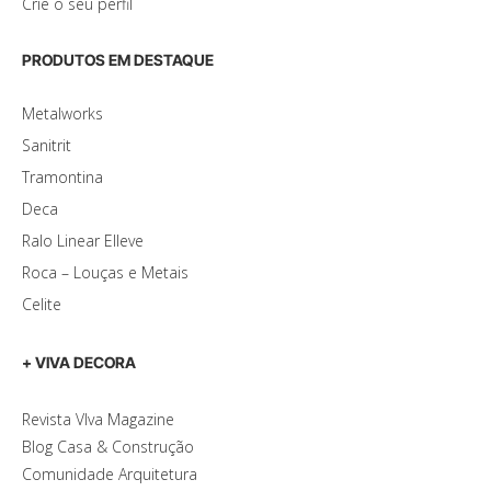
Crie o seu perfil
PRODUTOS EM DESTAQUE
Metalworks
Sanitrit
Tramontina
Deca
Ralo Linear Elleve
Roca – Louças e Metais
Celite
+ VIVA DECORA
Revista VIva Magazine
Blog Casa & Construção
Comunidade Arquitetura