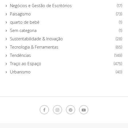
Negócios e Gestão de Escritórios
(17)
Paisagismo
(73)
quarto de bebê
(1)
Sem categoria
(1)
Sustentabilidade & Inovação
(28)
Tecnologia & Ferramentas
(65)
Tendências
(149)
Traço ao Espaço
(475)
Urbanismo
(40)