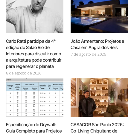
Carlo Ratti participa da 4ª
João Armentano: Projetos e
edição do Salão Rio de
Casa em Angra dos Reis
Interiores para discutir como
7 de agosto de 2026
a arquitetura pode contribuir
para regenerar o planeta
8 de agosto de 2026
Especificação do Drywall:
CASACOR São Paulo 2026:
Guia Completo para Projetos
Co-Living Chiquitano de