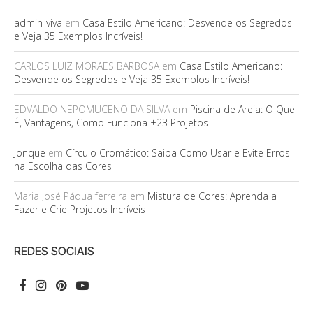
admin-viva
em
Casa Estilo Americano: Desvende os Segredos
e Veja 35 Exemplos Incríveis!
CARLOS LUIZ MORAES BARBOSA
em
Casa Estilo Americano:
Desvende os Segredos e Veja 35 Exemplos Incríveis!
EDVALDO NEPOMUCENO DA SILVA
em
Piscina de Areia: O Que
É, Vantagens, Como Funciona +23 Projetos
Jonque
em
Círculo Cromático: Saiba Como Usar e Evite Erros
na Escolha das Cores
Maria José Pádua ferreira
em
Mistura de Cores: Aprenda a
Fazer e Crie Projetos Incríveis
REDES SOCIAIS