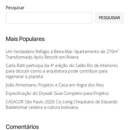
Pesquisar
PESQUISAR
Mais Populares
Um Verdadeiro Refúgio à Beira-Mar: Apartamento de 270m²
Transformado Após Retrofit em Riviera
Carlo Ratti participa da 4ª edição do Salão Rio de Interiores
para discutir como a arquitetura pode contribuir para
regenerar o planeta
João Armentano: Projetos e Casa em Angra dos Reis
Especificação do Drywall: Guia Completo para Projetos
CASACOR São Paulo 2026: Co-Living Chiquitano de Eduardo
Baldelomar celebra a cultura boliviana
Comentários