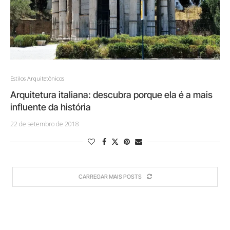
Estilos Arquitetônicos
Arquitetura italiana: descubra porque ela é a mais
influente da história
22 de setembro de 2018
CARREGAR MAIS POSTS