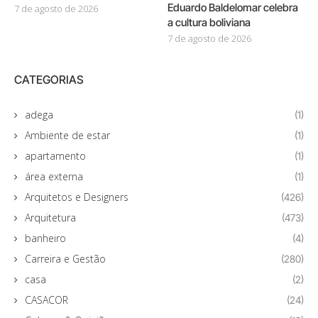
Eduardo Baldelomar celebra
7 de agosto de 2026
a cultura boliviana
7 de agosto de 2026
CATEGORIAS
adega
(1)
Ambiente de estar
(1)
apartamento
(1)
área externa
(1)
Arquitetos e Designers
(426)
Arquitetura
(473)
banheiro
(4)
Carreira e Gestão
(280)
casa
(2)
CASACOR
(24)