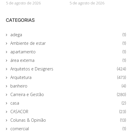
5 de agosto de 2026
5 de agosto de 2026
CATEGORIAS
adega
(1)
Ambiente de estar
(1)
apartamento
(1)
área externa
(1)
Arquitetos e Designers
(424)
Arquitetura
(473)
banheiro
(4)
Carreira e Gestão
(280)
casa
(2)
CASACOR
(23)
Colunas & Opinião
(13)
comercial
(1)