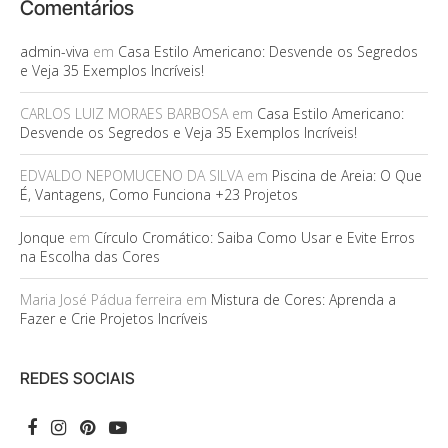
Comentários
admin-viva
em
Casa Estilo Americano: Desvende os Segredos
e Veja 35 Exemplos Incríveis!
CARLOS LUIZ MORAES BARBOSA
em
Casa Estilo Americano:
Desvende os Segredos e Veja 35 Exemplos Incríveis!
EDVALDO NEPOMUCENO DA SILVA
em
Piscina de Areia: O Que
É, Vantagens, Como Funciona +23 Projetos
Jonque
em
Círculo Cromático: Saiba Como Usar e Evite Erros
na Escolha das Cores
Maria José Pádua ferreira
em
Mistura de Cores: Aprenda a
Fazer e Crie Projetos Incríveis
REDES SOCIAIS