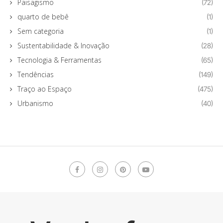
Paisagismo
(72)
quarto de bebê
(1)
Sem categoria
(1)
Sustentabilidade & Inovação
(28)
Tecnologia & Ferramentas
(65)
Tendências
(149)
Traço ao Espaço
(475)
Urbanismo
(40)