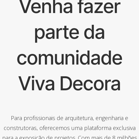
Venha fazer
parte da
comunidade
Viva Decora
Para profissionais de arquitetura, engenharia e
construtoras, oferecemos uma plataforma exclusiva
para a exposição de projetos. Com mais de 8 milhões