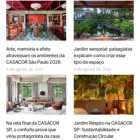
Arte, memória e afeto
Jardim sensorial: paisagistas
atravessam os ambientes da
explicam como criar esse
CASACOR São Paulo 2026
tipo de espaço
6 de agosto de 2026
6 de agosto de 2026
Na reta final da CASACOR
Jardim Respiro na CASACOR
SP, o conforto prova que
SP: Sustentabilidade e
virou protagonista da casa
Construção Circular