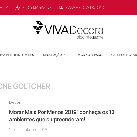
SHOP
BLOG MAGAZINE
CASA E CONSTRUÇÃO
ESIGNER DE INTERIORES
DECORAÇÃO
TRAÇO AO ESPAÇO
CARREIRA E GEST
ONE GOLTCHER
Decor
Morar Mais Por Menos 2019: conheça os 13
ambientes que surpreenderam!
14 de outubro de 2019