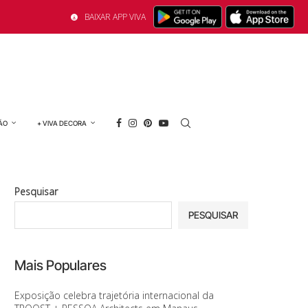
BAIXAR APP VIVA
ÃO
+ VIVA DECORA
Pesquisar
PESQUISAR
Mais Populares
Exposição celebra trajetória internacional da