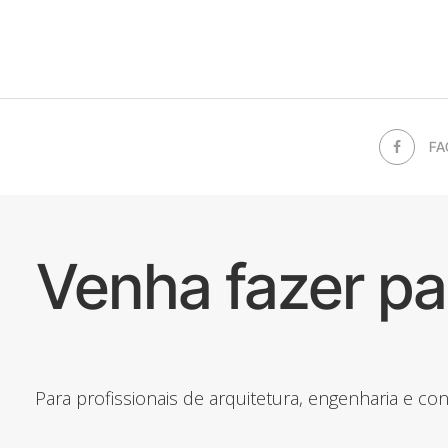
FA
Venha fazer p
Para profissionais de arquitetura, engenharia e c