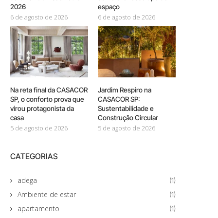
2026
espaço
6 de agosto de 2026
6 de agosto de 2026
Na reta final da CASACOR
Jardim Respiro na
SP, o conforto prova que
CASACOR SP:
virou protagonista da
Sustentabilidade e
casa
Construção Circular
5 de agosto de 2026
5 de agosto de 2026
CATEGORIAS
adega
(1)
Ambiente de estar
(1)
apartamento
(1)