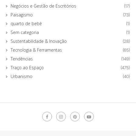
Negócios e Gestão de Escritórios
(17)
Paisagismo
(73)
quarto de bebê
(1)
Sem categoria
(1)
Sustentabilidade & Inovação
(28)
Tecnologia & Ferramentas
(65)
Tendências
(149)
Traço ao Espaço
(475)
Urbanismo
(40)