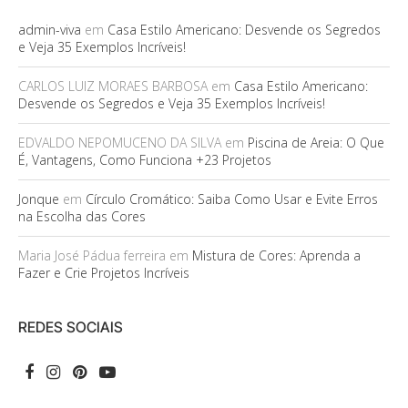
admin-viva
em
Casa Estilo Americano: Desvende os Segredos
e Veja 35 Exemplos Incríveis!
CARLOS LUIZ MORAES BARBOSA
em
Casa Estilo Americano:
Desvende os Segredos e Veja 35 Exemplos Incríveis!
EDVALDO NEPOMUCENO DA SILVA
em
Piscina de Areia: O Que
É, Vantagens, Como Funciona +23 Projetos
Jonque
em
Círculo Cromático: Saiba Como Usar e Evite Erros
na Escolha das Cores
Maria José Pádua ferreira
em
Mistura de Cores: Aprenda a
Fazer e Crie Projetos Incríveis
REDES SOCIAIS