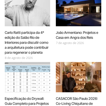
Carlo Ratti participa da 4ª
João Armentano: Projetos e
edição do Salão Rio de
Casa em Angra dos Reis
Interiores para discutir como
7 de agosto de 2026
a arquitetura pode contribuir
para regenerar o planeta
8 de agosto de 2026
Especificação do Drywall:
CASACOR São Paulo 2026:
Guia Completo para Projetos
Co-Living Chiquitano de