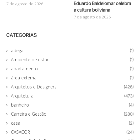
Eduardo Baldelomar celebra
7 de agosto de 2026
a cultura boliviana
7 de agosto de 2026
CATEGORIAS
adega
(1)
Ambiente de estar
(1)
apartamento
(1)
área externa
(1)
Arquitetos e Designers
(426)
Arquitetura
(473)
banheiro
(4)
Carreira e Gestão
(280)
casa
(2)
CASACOR
(24)