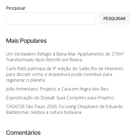
Pesquisar
PESQUISAR
Mais Populares
Um Verdadeiro Refúgio à Beira-Mar: Apartamento de 270m²
Transformado Após Retrofit em Riviera
Carlo Ratti participa da 4ª edição do Salão Rio de Interiores
para discutir como a arquitetura pode contribuir para
regenerar o planeta
João Armentano: Projetos e Casa em Angra dos Reis
Especificação do Drywall: Guia Completo para Projetos
CASACOR São Paulo 2026: Co-Living Chiquitano de Eduardo
Baldelomar celebra a cultura boliviana
Comentários