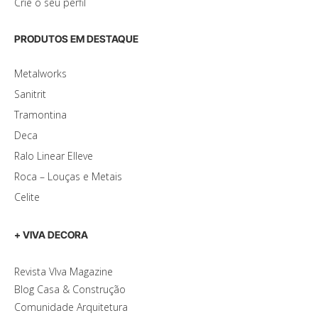
Crie o seu perfil
PRODUTOS EM DESTAQUE
Metalworks
Sanitrit
Tramontina
Deca
Ralo Linear Elleve
Roca – Louças e Metais
Celite
+ VIVA DECORA
Revista VIva Magazine
Blog Casa & Construção
Comunidade Arquitetura