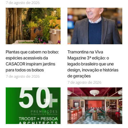
7 de agosto de 2026
Plantas que cabem no bolso:
Tramontina na Viva
espécies acessíveis da
Magazine 3ª edição: o
CASACOR inspiram jardins
legado brasileiro que une
para todos os bolsos
design, inovação e histórias
de gerações
7 de agosto de 2026
7 de agosto de 2026