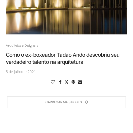
Arquitetos e Designers
Como o ex-boxeador Tadao Ando descobriu seu
verdadeiro talento na arquitetura
8 de julho de 2021
CARREGAR MAIS POSTS