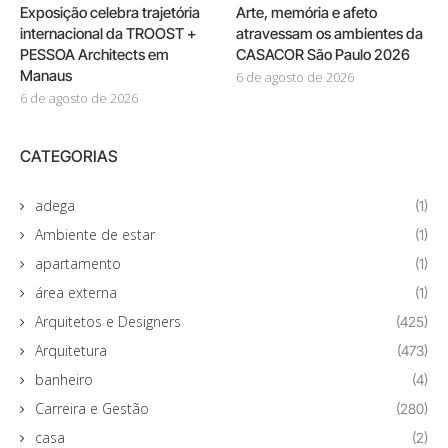
Exposição celebra trajetória
Arte, memória e afeto
internacional da TROOST +
atravessam os ambientes da
PESSOA Architects em
CASACOR São Paulo 2026
Manaus
6 de agosto de 2026
6 de agosto de 2026
CATEGORIAS
adega
(1)
Ambiente de estar
(1)
apartamento
(1)
área externa
(1)
Arquitetos e Designers
(425)
Arquitetura
(473)
banheiro
(4)
Carreira e Gestão
(280)
casa
(2)