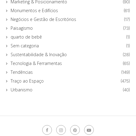
Marketing & Posicionamento
(90)
Monumentos e Edifícios
(61)
Negócios e Gestão de Escritórios
(17)
Paisagismo
(73)
quarto de bebê
(1)
Sem categoria
(1)
Sustentabilidade & Inovação
(28)
Tecnologia & Ferramentas
(65)
Tendências
(149)
Traço ao Espaço
(475)
Urbanismo
(40)