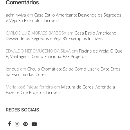
Comentários
admin-viva
em
Casa Estilo Americano: Desvende os Segredos
e Veja 35 Exemplos Incríveis!
CARLOS LUIZ MORAES BARBOSA
em
Casa Estilo Americano:
Desvende os Segredos e Veja 35 Exemplos Incríveis!
EDVALDO NEPOMUCENO DA SILVA
em
Piscina de Areia: O Que
É, Vantagens, Como Funciona +23 Projetos
Jonque
em
Círculo Cromático: Saiba Como Usar e Evite Erros
na Escolha das Cores
Maria José Pádua ferreira
em
Mistura de Cores: Aprenda a
Fazer e Crie Projetos Incríveis
REDES SOCIAIS