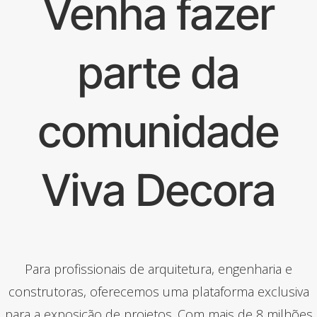
Venha fazer
parte da
comunidade
Viva Decora
Para profissionais de arquitetura, engenharia e
construtoras, oferecemos uma plataforma exclusiva
para a exposição de projetos. Com mais de 8 milhões