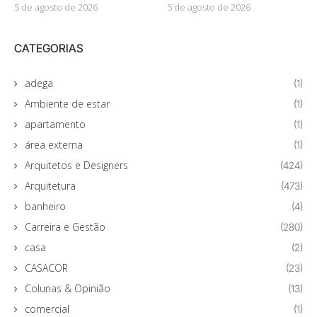
5 de agosto de 2026
5 de agosto de 2026
CATEGORIAS
adega
(1)
Ambiente de estar
(1)
apartamento
(1)
área externa
(1)
Arquitetos e Designers
(424)
Arquitetura
(473)
banheiro
(4)
Carreira e Gestão
(280)
casa
(2)
CASACOR
(23)
Colunas & Opinião
(13)
comercial
(1)