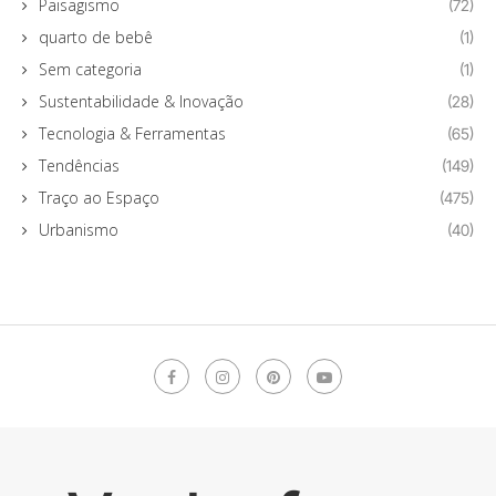
Paisagismo
(72)
quarto de bebê
(1)
Sem categoria
(1)
Sustentabilidade & Inovação
(28)
Tecnologia & Ferramentas
(65)
Tendências
(149)
Traço ao Espaço
(475)
Urbanismo
(40)