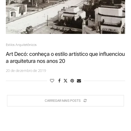
Estilos Arquitetônicos
Art Decó: conheça o estilo artístico que influenciou
a arquitetura nos anos 20
20 de dezembro de 2019
CARREGAR MAIS POSTS