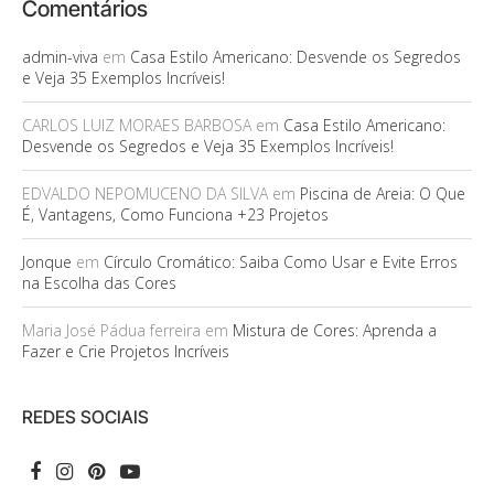
Comentários
admin-viva
em
Casa Estilo Americano: Desvende os Segredos
e Veja 35 Exemplos Incríveis!
CARLOS LUIZ MORAES BARBOSA
em
Casa Estilo Americano:
Desvende os Segredos e Veja 35 Exemplos Incríveis!
EDVALDO NEPOMUCENO DA SILVA
em
Piscina de Areia: O Que
É, Vantagens, Como Funciona +23 Projetos
Jonque
em
Círculo Cromático: Saiba Como Usar e Evite Erros
na Escolha das Cores
Maria José Pádua ferreira
em
Mistura de Cores: Aprenda a
Fazer e Crie Projetos Incríveis
REDES SOCIAIS