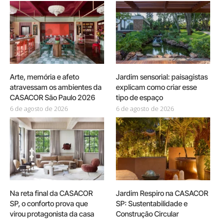
Arte, memória e afeto
Jardim sensorial: paisagistas
atravessam os ambientes da
explicam como criar esse
CASACOR São Paulo 2026
tipo de espaço
6 de agosto de 2026
6 de agosto de 2026
Na reta final da CASACOR
Jardim Respiro na CASACOR
SP, o conforto prova que
SP: Sustentabilidade e
virou protagonista da casa
Construção Circular