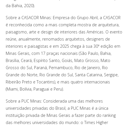
da Bahia, 2020).
Sobre a CASACOR Minas: Empresa do Grupo Abril, a CASACOR
é reconhecida como a mais completa mostra de arquitetura,
paisagismo, arte e design de interiores das Américas. O evento
reúne, anualmente, renomados arquitetos, designers de
interiores e paisagistas e em 2025 chega à sua 30ª edição em
Minas Gerais, com 17 praças nacionais (São Paulo, Bahia,
Brasília, Ceará, Espírito Santo, Goiás, Mato Grosso, Mato
Grosso do Sul, Paraná, Pernambuco, Rio de Janeiro, Rio
Grande do Norte, Rio Grande do Sul, Santa Catarina, Sergipe,
Ribeirão Preto e Tocantins), e mais quatro internacionais
(Miami, Bolívia, Paraguai e Peru).
Sobre a PUC Minas: Considerada uma das melhores
universidades privadas do Brasil, a PUC Minas é a única
instituição privada de Minas Gerais a fazer parte do ranking
das melhores universidades do mundo: o Times Higher