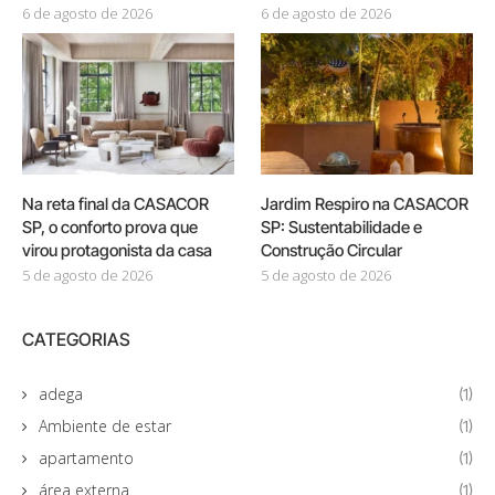
6 de agosto de 2026
6 de agosto de 2026
Na reta final da CASACOR
Jardim Respiro na CASACOR
SP, o conforto prova que
SP: Sustentabilidade e
virou protagonista da casa
Construção Circular
5 de agosto de 2026
5 de agosto de 2026
CATEGORIAS
adega
(1)
Ambiente de estar
(1)
apartamento
(1)
área externa
(1)