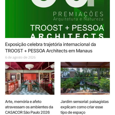
Exposição celebra trajetória internacional da
TROOST + PESSOA Architects em Manaus
6 de agosto de 2026
Arte, memória e afeto
Jardim sensorial: paisagistas
atravessam os ambientes da
explicam como criar esse
CASACOR São Paulo 2026
tipo de espaço