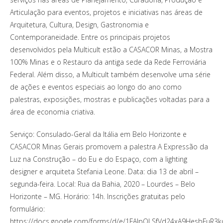
Articulação para eventos, projetos e iniciativas nas áreas de
Arquitetura, Cultura, Design, Gastronomia e
Contemporaneidade. Entre os principais projetos
desenvolvidos pela Multicult estão a CASACOR Minas, a Mostra
100% Minas e o Restauro da antiga sede da Rede Ferroviária
Federal. Além disso, a Multicult também desenvolve uma série
de ações e eventos especiais ao longo do ano como
palestras, exposições, mostras e publicações voltadas para a
área de economia criativa.
Serviço: Consulado-Geral da Itália em Belo Horizonte e
CASACOR Minas Gerais promovem a palestra A Expressão da
Luz na Construção – do Eu e do Espaço, com a lighting
designer e arquiteta Stefania Leone. Data: dia 13 de abril –
segunda-feira. Local: Rua da Bahia, 2020 – Lourdes – Belo
Horizonte – MG. Horário: 14h. Inscrições gratuitas pelo
formulário:
https://docs.google.com/forms/d/e/1FAIpQLSfVd24xA9HesbFuR3k