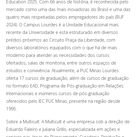
Education 2025. Com 66 anos de história, é reconhecida pelo
mercado como uma das mais inovadoras do Brasil e uma das
quatro mais respeitadas pelos empregadores do país (RUF
2024). O Campus Lourdes é a Unidade Educacional mais
recente da Universidade e está estruturado em diversos
prédios próximos ao Circuito Praça da Liberdade, com
diversos laboratórios equipados com o que há de mais
moderno para atender as necessidades dos cursos
ofertados, salas de monitoria, entre outros espaços de
estudos e convivência. Atualmente, a PUC Minas Lourdes
oferta 17 cursos de graduação, além de cursos de graduação
no formato EAD, Programa de Pós-graduação em Relações
Internacionais e inúmeros cursos de pós-graduação
oferecidos pelo IEC PUC Minas, presente na região desde
1995.
Sobre a Multicult: A Multicult é uma empresa sob a direção de
Eduardo Faleiro e Juliana Grillo, especializada em ações e
serviços nas áreas de Planejamento, Curadoria, Produção e