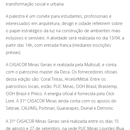
transformação social e urbana.
A palestra é um convite para estudantes, profissionais e
interessados em arquitetura, design e cidade refletirem sobre
o papel estratégico da luz na construção de ambientes mais
inclusivos e sensíveis. A atividade será realizada no dia 13/04, a
partir das 14h, com entrada franca (mediante inscrições
prévias).
A CASACOR Minas Gerais é realizada pela Multicult, e conta
com o patrocínio master da Deca. Os fornecedores oficiais
desta edição são: Coral Tintas, ArcelorMittal. Entre os
patrocínios locais, estão: PUC Minas, OOH Brasil, Brastemp,
OOH Brasil e Philco. A energia oficial é fornecida pela Click
Livre. A 31ª CASACOR Minas ainda conta com os apoios do
Sebrae, CAU/MG, Portinari, Guararapes, Divinal e Detronic.
A 31ª CASACOR Minas Gerais será realizada entre os dias 15
de agosto e 27 de setembro, na sede PUC Minas Lourdes (Rua