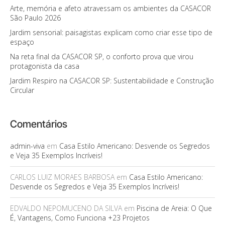
Arte, memória e afeto atravessam os ambientes da CASACOR
São Paulo 2026
Jardim sensorial: paisagistas explicam como criar esse tipo de
espaço
Na reta final da CASACOR SP, o conforto prova que virou
protagonista da casa
Jardim Respiro na CASACOR SP: Sustentabilidade e Construção
Circular
Comentários
admin-viva
em
Casa Estilo Americano: Desvende os Segredos
e Veja 35 Exemplos Incríveis!
CARLOS LUIZ MORAES BARBOSA
em
Casa Estilo Americano:
Desvende os Segredos e Veja 35 Exemplos Incríveis!
EDVALDO NEPOMUCENO DA SILVA
em
Piscina de Areia: O Que
É, Vantagens, Como Funciona +23 Projetos