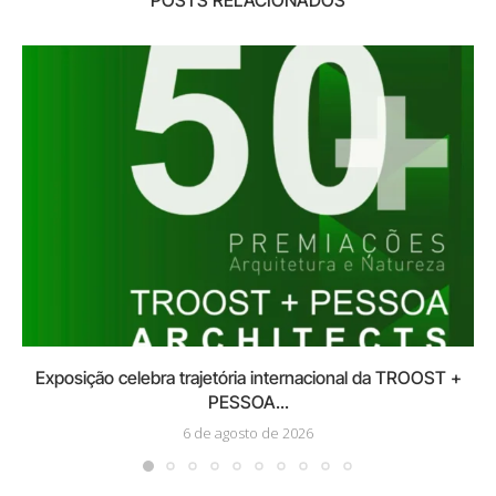
POSTS RELACIONADOS
Exposição celebra trajetória internacional da TROOST +
PESSOA...
6 de agosto de 2026