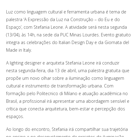
Luz como linguagem cultural e ferramenta urbana é tema de
palestra ‘A Expressão da Luz na Construção – do Eu e do
Espaço’, com Stefania Leone. A atividade será nesta segunda
(13/04), às 14h, na sede da PUC Minas Lourdes. Evento gratuito
integra as celebrações do Italian Design Day e da Giornata del
Made in Italy.
A lighting designer e arquiteta Stefania Leone irá conduzir
nesta segunda-feira, dia 13 de abril, uma palestra gratuita que
propõe um novo olhar sobre a iluminação como linguagem
cultural e instrumento de transformação urbana. Com
formação pelo Politecnico di Milano e atuação acadêmica no
Brasil, a profissional irá apresentar uma abordagem sensível e
crítica que conecta arquitetura, bem-estar e percepção dos
espaços.
Ao longo do encontro, Stefania irá compartilhar sua trajetória
no ensino e no desenvolvimento de projetos de iluminação,