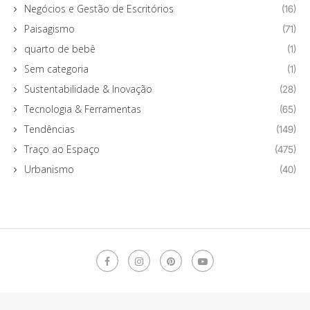
Negócios e Gestão de Escritórios
(16)
Paisagismo
(71)
quarto de bebê
(1)
Sem categoria
(1)
Sustentabilidade & Inovação
(28)
Tecnologia & Ferramentas
(65)
Tendências
(149)
Traço ao Espaço
(475)
Urbanismo
(40)