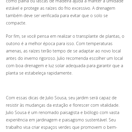
como palha ou lascas de madeira ajuda a manter a umidade
estável e protege as raízes do frio excessivo. A drenagem
também deve ser verificada para evitar que o solo se
compacte.
Por fim, se você pensa em realizar o transplante de plantas, o
outono é a melhor época para isso. Com temperaturas
amenas, as raízes terão tempo de se adaptar ao novo local
antes do inverno rigoroso. Julio recomenda escolher um local
com boa drenagem e luz solar adequada para garantir que a
planta se estabeleça rapidamente.
Com essas dicas de Julio Sousa, seu jardim será capaz de
resistir às mudanças da estação e florescer com vitalidade.
Julio Sousa é um renomado paisagista e biólogo com vasta
experiência em jardinagem e paisagismo sustentável. Seu
trabalho visa criar espaços verdes que promovem o bem-