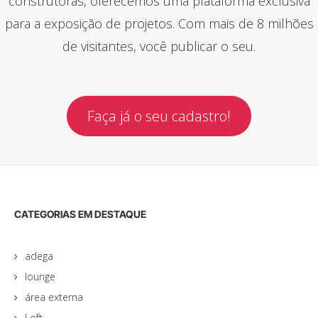
construtoras, oferecemos uma plataforma exclusiva
para a exposição de projetos. Com mais de 8 milhões
de visitantes, você publicar o seu.
Faça já o seu cadastro!
CATEGORIAS EM DESTAQUE
adega
lounge
área externa
Loft