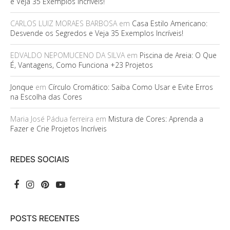
e Veja 35 Exemplos Incríveis!
CARLOS LUIZ MORAES BARBOSA
em
Casa Estilo Americano:
Desvende os Segredos e Veja 35 Exemplos Incríveis!
EDVALDO NEPOMUCENO DA SILVA
em
Piscina de Areia: O Que
É, Vantagens, Como Funciona +23 Projetos
Jonque
em
Círculo Cromático: Saiba Como Usar e Evite Erros
na Escolha das Cores
Maria José Pádua ferreira
em
Mistura de Cores: Aprenda a
Fazer e Crie Projetos Incríveis
REDES SOCIAIS
POSTS RECENTES