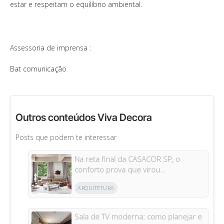
estar e respeitam o equilíbrio ambiental.
Assessoria de imprensa :
Bat comunicação
Outros conteúdos Viva Decora
Posts que podem te interessar
Na reta final da CASACOR SP, o
conforto prova que virou
protagonista da casa
ARQUITETURA
Sala de TV moderna: como planejar e