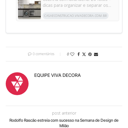
dicas para organizar e separar os
ambientes
CASAECONSTRUCAO.VIVADECORA.COM.BR
0 comentários
0
EQUIPE VIVA DECORA
post anterior
Rodolfo Rascão estreia com sucesso na Semana de Design de
Milão