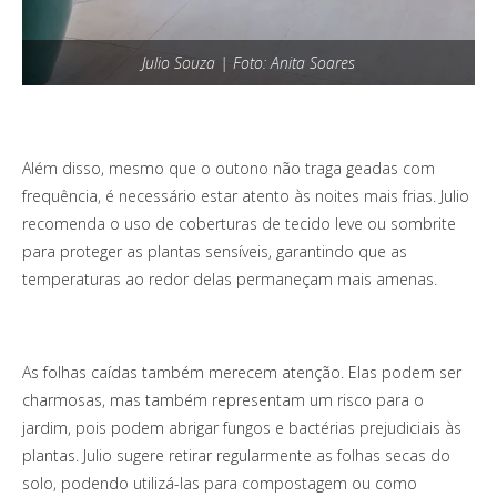
Julio Souza | Foto: Anita Soares
Além disso, mesmo que o outono não traga geadas com
frequência, é necessário estar atento às noites mais frias. Julio
recomenda o uso de coberturas de tecido leve ou sombrite
para proteger as plantas sensíveis, garantindo que as
temperaturas ao redor delas permaneçam mais amenas.
As folhas caídas também merecem atenção. Elas podem ser
charmosas, mas também representam um risco para o
jardim, pois podem abrigar fungos e bactérias prejudiciais às
plantas. Julio sugere retirar regularmente as folhas secas do
solo, podendo utilizá-las para compostagem ou como