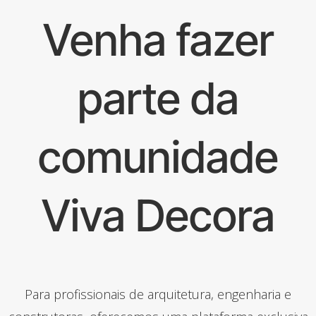
Venha fazer
parte da
comunidade
Viva Decora
Para profissionais de arquitetura, engenharia e