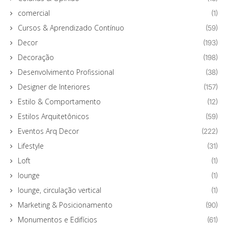
comercial
(1)
Cursos & Aprendizado Contínuo
(59)
Decor
(193)
Decoração
(198)
Desenvolvimento Profissional
(38)
Designer de Interiores
(157)
Estilo & Comportamento
(12)
Estilos Arquitetônicos
(59)
Eventos Arq Decor
(222)
Lifestyle
(31)
Loft
(1)
lounge
(1)
lounge, circulação vertical
(1)
Marketing & Posicionamento
(90)
Monumentos e Edifícios
(61)