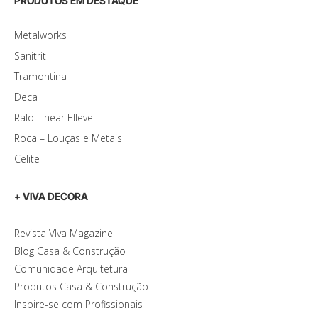
PRODUTOS EM DESTAQUE
Metalworks
Sanitrit
Tramontina
Deca
Ralo Linear Elleve
Roca – Louças e Metais
Celite
+ VIVA DECORA
Revista VIva Magazine
Blog Casa & Construção
Comunidade Arquitetura
Produtos Casa & Construção
Inspire-se com Profissionais