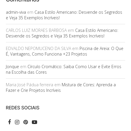
admin-viva
em
Casa Estilo Americano: Desvende os Segredos
e Veja 35 Exemplos Incríveis!
CARLOS LUIZ MORAES BARBOSA
em
Casa Estilo Americano:
Desvende os Segredos e Veja 35 Exemplos Incríveis!
EDVALDO NEPOMUCENO DA SILVA
em
Piscina de Areia: O Que
É, Vantagens, Como Funciona +23 Projetos
Jonque
em
Círculo Cromático: Saiba Como Usar e Evite Erros
na Escolha das Cores
Maria José Pádua ferreira
em
Mistura de Cores: Aprenda a
Fazer e Crie Projetos Incríveis
REDES SOCIAIS