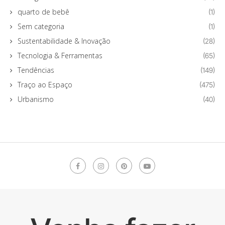
quarto de bebê
(1)
Sem categoria
(1)
Sustentabilidade & Inovação
(28)
Tecnologia & Ferramentas
(65)
Tendências
(149)
Traço ao Espaço
(475)
Urbanismo
(40)