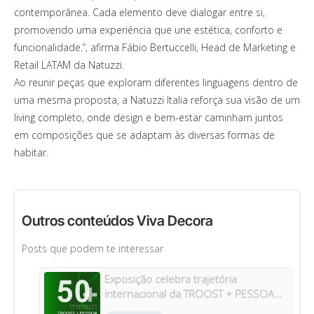
contemporânea. Cada elemento deve dialogar entre si,
promovendo uma experiência que une estética, conforto e
funcionalidade.”, afirma Fábio Bertuccelli, Head de Marketing e
Retail LATAM da Natuzzi.
Ao reunir peças que exploram diferentes linguagens dentro de
uma mesma proposta, a Natuzzi Italia reforça sua visão de um
living completo, onde design e bem-estar caminham juntos
em composições que se adaptam às diversas formas de
habitar.
Outros conteúdos Viva Decora
Posts que podem te interessar
Exposição celebra trajetória
internacional da TROOST + PESSOA
Architects em Manaus