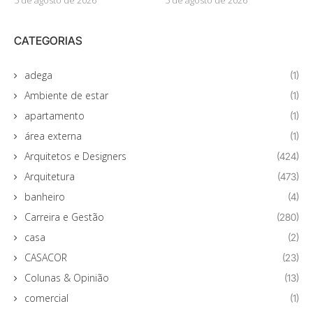
CATEGORIAS
adega
(1)
Ambiente de estar
(1)
apartamento
(1)
área externa
(1)
Arquitetos e Designers
(424)
Arquitetura
(473)
banheiro
(4)
Carreira e Gestão
(280)
casa
(2)
CASACOR
(23)
Colunas & Opinião
(13)
comercial
(1)