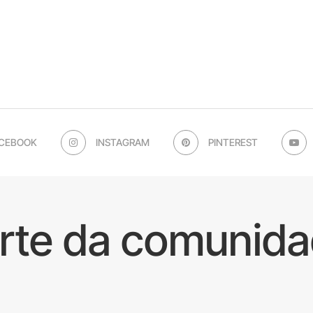
CEBOOK
INSTAGRAM
PINTEREST
arte da comunida