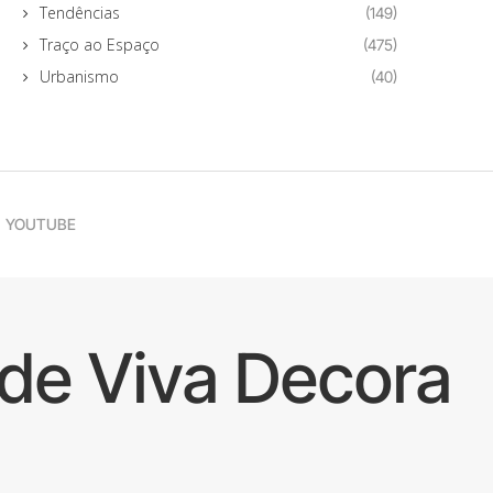
Tendências
(149)
Traço ao Espaço
(475)
Urbanismo
(40)
YOUTUBE
de Viva Decora