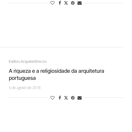
Estilos Arquitetônicos
A riqueza e a religiosidade da arquitetura
portuguesa
5 de agosto de 2018