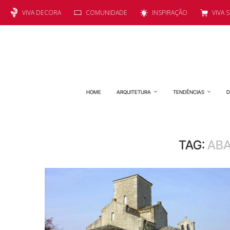
VIVA DECORA
COMUNIDADE
INSPIRAÇÃO
VIVA 
HOME
ARQUITETURA
TENDÊNCIAS
D
TAG:
ABA