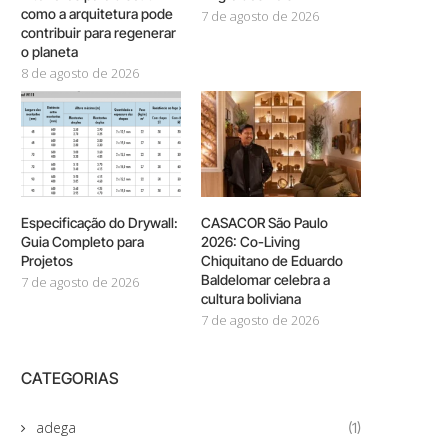
como a arquitetura pode
7 de agosto de 2026
contribuir para regenerar
o planeta
8 de agosto de 2026
Especificação do Drywall:
CASACOR São Paulo
Guia Completo para
2026: Co-Living
Projetos
Chiquitano de Eduardo
Baldelomar celebra a
7 de agosto de 2026
cultura boliviana
7 de agosto de 2026
CATEGORIAS
adega
(1)