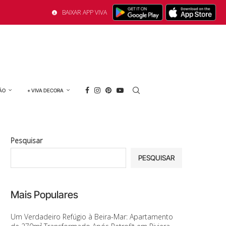
BAIXAR APP VIVA
ÃO
+ VIVA DECORA
Pesquisar
PESQUISAR
Mais Populares
Um Verdadeiro Refúgio à Beira-Mar: Apartamento