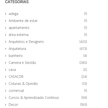
CATEGORIAS
adega
(1)
Ambiente de estar
(1)
apartamento
(1)
área externa
(1)
Arquitetos e Designers
(425)
Arquitetura
(473)
banheiro
(4)
Carreira e Gestão
(280)
casa
(2)
CASACOR
(24)
Colunas & Opinião
(13)
comercial
(1)
Cursos & Aprendizado Contínuo
(59)
Decor
(193)