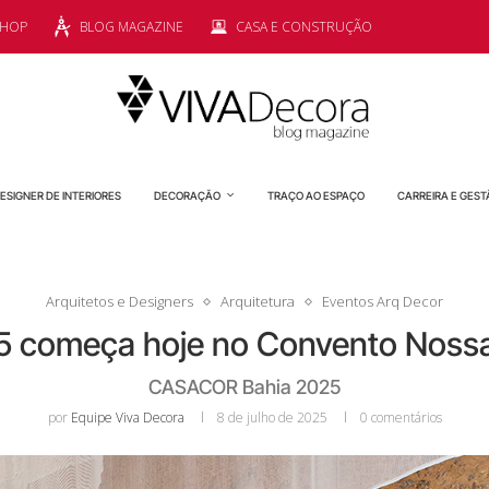
SHOP
BLOG MAGAZINE
CASA E CONSTRUÇÃO
ESIGNER DE INTERIORES
DECORAÇÃO
TRAÇO AO ESPAÇO
CARREIRA E GEST
Arquitetos e Designers
Arquitetura
Eventos Arq Decor
 começa hoje no Convento Nossa
CASACOR Bahia 2025
por
Equipe Viva Decora
8 de julho de 2025
0 comentários