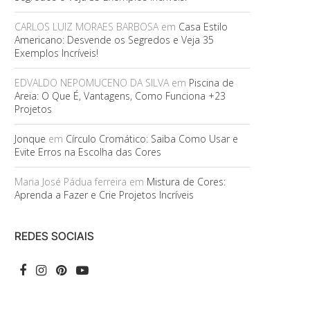
CARLOS LUIZ MORAES BARBOSA
em
Casa Estilo
Americano: Desvende os Segredos e Veja 35
Exemplos Incríveis!
EDVALDO NEPOMUCENO DA SILVA
em
Piscina de
Areia: O Que É, Vantagens, Como Funciona +23
Projetos
Jonque
em
Círculo Cromático: Saiba Como Usar e
Evite Erros na Escolha das Cores
Maria José Pádua ferreira
em
Mistura de Cores:
Aprenda a Fazer e Crie Projetos Incríveis
REDES SOCIAIS