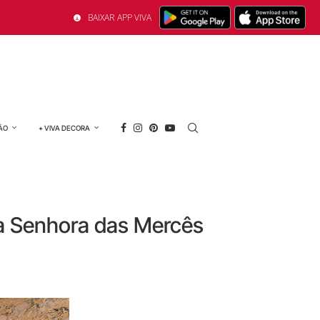
BAIXAR APP VIVA
ÃO
+ VIVA DECORA
 Senhora das Mercês