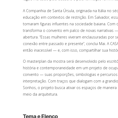
A Companhia de Santa Úrsula, originada na Itália no sé
educação em contextos de restrição. Em Salvador, ess
tornaram figuras influentes na sociedade baiana. Com
transforma o convento em palco de novas narrativas 
abertura. “Essas mulheres viveram enclausuradas por 
conexão entre passado e presente”, conclui Mai. A CAS
então inacessível — e, com isso, compartilhar sua histór
O masterplan da mostra será desenvolvido pelo escritó
história e contemporaneidade em um projeto de ocupaç
convento — suas proporções, simbologias e percurs
interpretação. Com traços que dialogam com a grandio
Sonhos, o projeto busca ativar os espaços de maneira 
meio da arquitetura.
Tema e Elenco