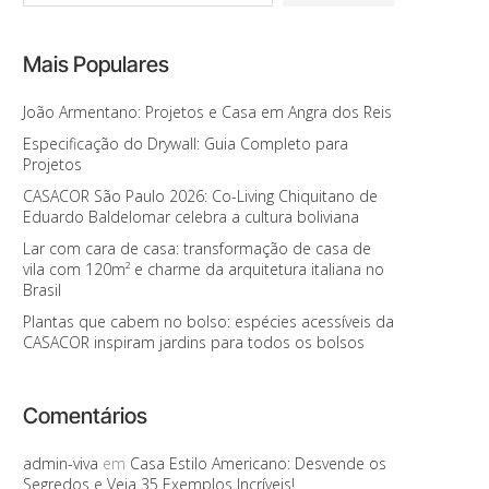
Mais Populares
João Armentano: Projetos e Casa em Angra dos Reis
Especificação do Drywall: Guia Completo para
Projetos
CASACOR São Paulo 2026: Co-Living Chiquitano de
Eduardo Baldelomar celebra a cultura boliviana
Lar com cara de casa: transformação de casa de
vila com 120m² e charme da arquitetura italiana no
Brasil
Plantas que cabem no bolso: espécies acessíveis da
CASACOR inspiram jardins para todos os bolsos
Comentários
admin-viva
em
Casa Estilo Americano: Desvende os
Segredos e Veja 35 Exemplos Incríveis!