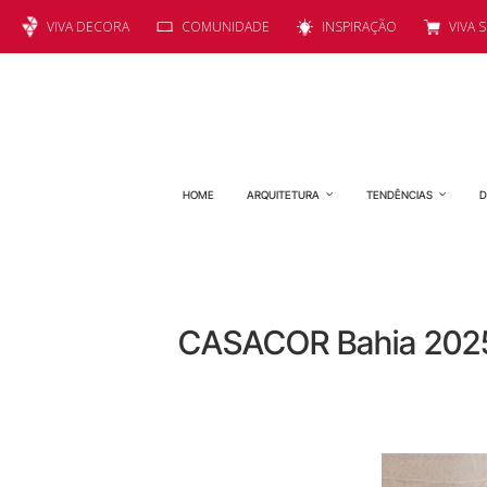
VIVA DECORA
COMUNIDADE
INSPIRAÇÃO
VIVA 
HOME
ARQUITETURA
TENDÊNCIAS
D
CASACOR Bahia 2025