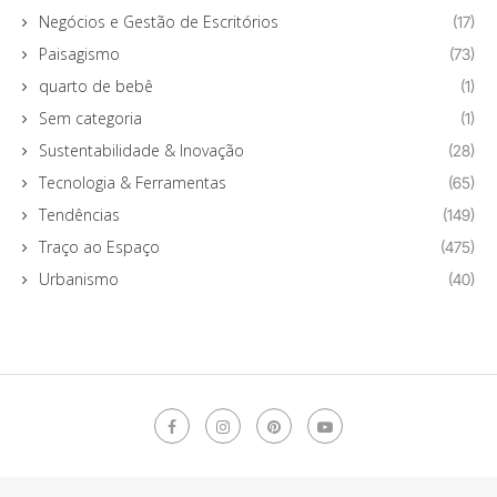
Negócios e Gestão de Escritórios
(17)
Paisagismo
(73)
quarto de bebê
(1)
Sem categoria
(1)
Sustentabilidade & Inovação
(28)
Tecnologia & Ferramentas
(65)
Tendências
(149)
Traço ao Espaço
(475)
Urbanismo
(40)