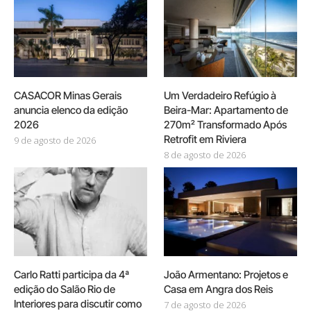
CASACOR Minas Gerais
Um Verdadeiro Refúgio à
anuncia elenco da edição
Beira-Mar: Apartamento de
2026
270m² Transformado Após
Retrofit em Riviera
9 de agosto de 2026
8 de agosto de 2026
Carlo Ratti participa da 4ª
João Armentano: Projetos e
edição do Salão Rio de
Casa em Angra dos Reis
Interiores para discutir como
7 de agosto de 2026