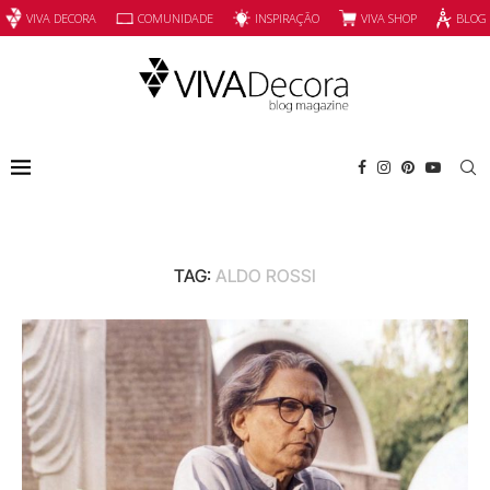
INSPIRAÇÃO
VIVA SHOP
VIVA DECORA
COMUNIDADE
BLOG
TAG:
ALDO ROSSI