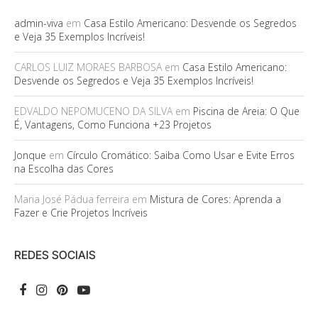
admin-viva
em
Casa Estilo Americano: Desvende os Segredos
e Veja 35 Exemplos Incríveis!
CARLOS LUIZ MORAES BARBOSA
em
Casa Estilo Americano:
Desvende os Segredos e Veja 35 Exemplos Incríveis!
EDVALDO NEPOMUCENO DA SILVA
em
Piscina de Areia: O Que
É, Vantagens, Como Funciona +23 Projetos
Jonque
em
Círculo Cromático: Saiba Como Usar e Evite Erros
na Escolha das Cores
Maria José Pádua ferreira
em
Mistura de Cores: Aprenda a
Fazer e Crie Projetos Incríveis
REDES SOCIAIS