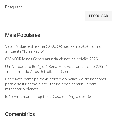
Pesquisar
PESQUISAR
Mais Populares
Victor Niskier estreia na CASACOR São Paulo 2026 com o
ambiente “Torre Paulo”
CASACOR Minas Gerais anuncia elenco da edição 2026
Um Verdadeiro Refúgio à Beira-Mar: Apartamento de 270m²
Transformado Após Retrofit em Riviera
Carlo Ratti participa da 4ª edição do Salão Rio de Interiores
para discutir como a arquitetura pode contribuir para
regenerar o planeta
João Armentano: Projetos e Casa em Angra dos Reis
Comentários