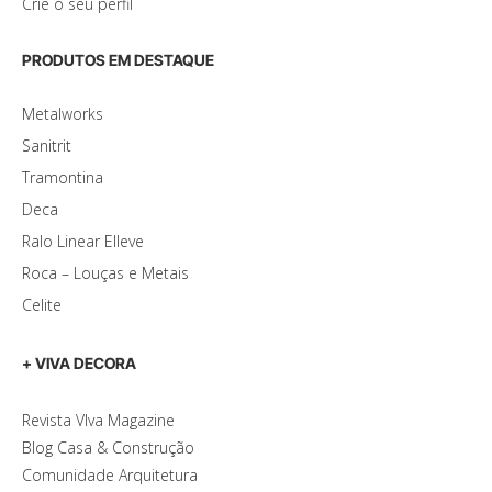
Crie o seu perfil
PRODUTOS EM DESTAQUE
Metalworks
Sanitrit
Tramontina
Deca
Ralo Linear Elleve
Roca – Louças e Metais
Celite
+ VIVA DECORA
Revista VIva Magazine
Blog Casa & Construção
Comunidade Arquitetura