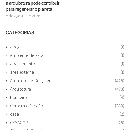
a arquitetura pode contribuir
para regenerar o planeta
8 de agosto de 2026
CATEGORIAS
adega
(1)
Ambiente de estar
(1)
apartamento
(1)
área externa
(1)
Arquitetos e Designers
(426)
Arquitetura
(473)
banheiro
(4)
Carreira e Gestão
(280)
casa
(2)
CASACOR
(26)