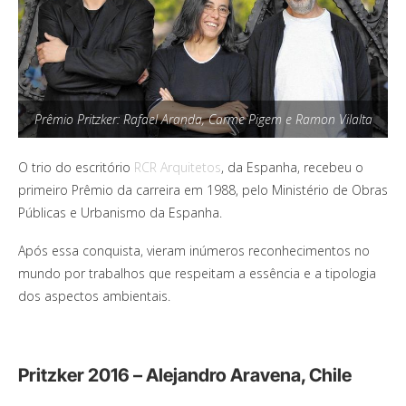
Prêmio Pritzker: Rafael Aranda, Carme Pigem e Ramon Vilalta
O trio do escritório
RCR Arquitetos
, da Espanha, recebeu o
primeiro Prêmio da carreira em 1988, pelo Ministério de Obras
Públicas e Urbanismo da Espanha.
Após essa conquista, vieram inúmeros reconhecimentos no
mundo por trabalhos que respeitam a essência e a tipologia
dos aspectos ambientais.
Pritzker 2016 – Alejandro Aravena, Chile