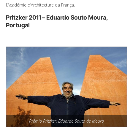
I’Académie d’Architecture da França.
Pritzker 2011 – Eduardo Souto Moura,
Portugal
Prêmio Pritzker: Eduardo Souto de Moura