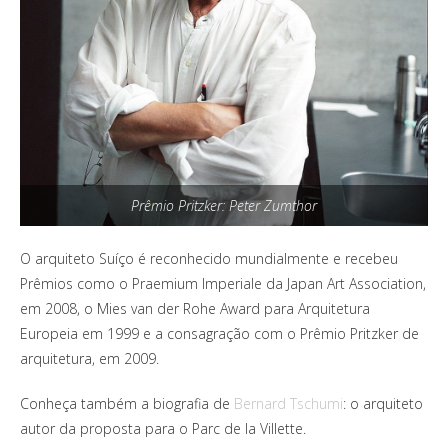
Prêmio Pritzker: Peter Zumthor
O arquiteto Suíço é reconhecido mundialmente e recebeu
Prêmios como o Praemium Imperiale da Japan Art Association,
em 2008, o Mies van der Rohe Award para Arquitetura
Europeia em 1999 e a consagração com o Prêmio Pritzker de
arquitetura, em 2009.
Conheça também a biografia de
Bernard Tschumi
: o arquiteto
autor da proposta para o Parc de la Villette.