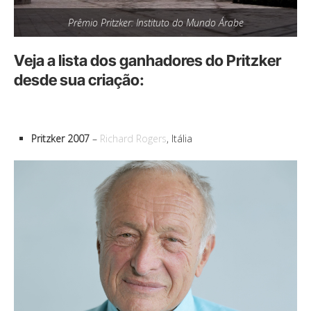
Prêmio Pritzker: Instituto do Mundo Árabe
Veja a lista dos ganhadores do Pritzker
desde sua criação:
Pritzker 2007
–
Richard Rogers
, Itália