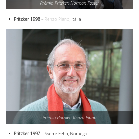
Prêmio Pritzker: Norman Foster
Pritzker 1998
–
Renzo Piano
, Itália
Prêmio Pritzker: Renzo Piano
Pritzker 1997
– Sverre Fehn, Noruega