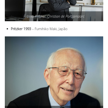
Prêmio Pritzker: Christian de Portzamparc
Pritzker 1993
– Fumihiko Maki, Japão