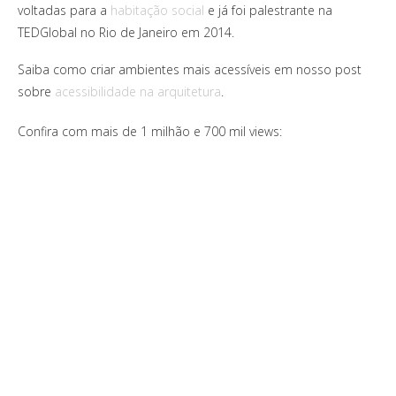
voltadas para a
habitação social
e já foi palestrante na
TEDGlobal no Rio de Janeiro em 2014.
Saiba como criar ambientes mais acessíveis em nosso post
sobre
acessibilidade na arquitetura
.
Confira com mais de 1 milhão e 700 mil views: