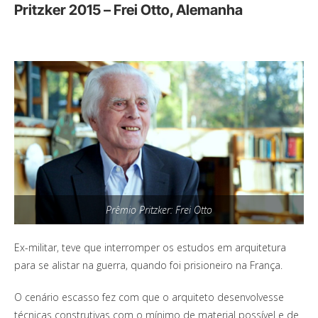
Pritzker 2015 – Frei Otto, Alemanha
Prêmio Pritzker: Frei Otto
Ex-militar, teve que interromper os estudos em arquitetura
para se alistar na guerra, quando foi prisioneiro na França.
O cenário escasso fez com que o arquiteto desenvolvesse
técnicas construtivas com o mínimo de material possível e de