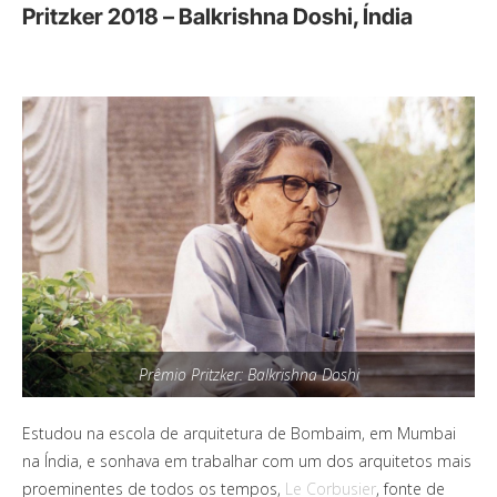
Pritzker 2018 – Balkrishna Doshi, Índia
Prêmio Pritzker: Balkrishna Doshi
Estudou na escola de arquitetura de Bombaim, em Mumbai
na Índia, e sonhava em trabalhar com um dos arquitetos mais
proeminentes de todos os tempos,
Le Corbusier
, fonte de