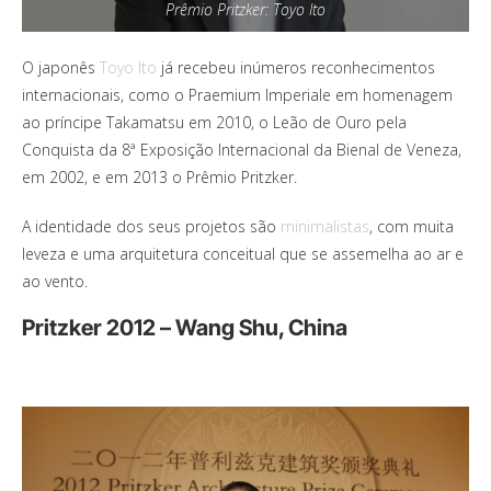
Prêmio Pritzker: Toyo Ito
O japonês
Toyo Ito
já recebeu inúmeros reconhecimentos
internacionais, como o Praemium Imperiale em homenagem
ao príncipe Takamatsu em 2010, o Leão de Ouro pela
Conquista da 8ª Exposição Internacional da Bienal de Veneza,
em 2002, e em 2013 o Prêmio Pritzker.
A identidade dos seus projetos são
minimalistas
, com muita
leveza e uma arquitetura conceitual que se assemelha ao ar e
ao vento.
Pritzker 2012 – Wang Shu, China