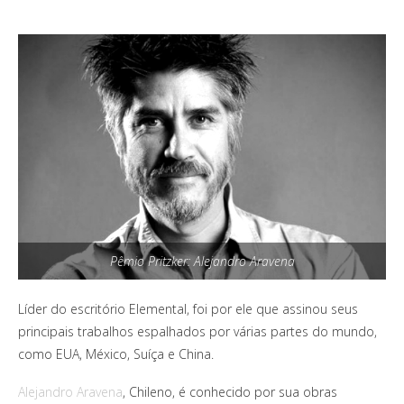
Pêmio Pritzker: Alejandro Aravena
Líder do escritório Elemental, foi por ele que assinou seus
principais trabalhos espalhados por várias partes do mundo,
como EUA, México, Suíça e China.
Alejandro Aravena
, Chileno, é conhecido por sua obras