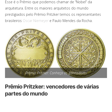
Esse é o Prêmio que podemos chamar de “Nobel” da
arquitetura. Entre os maiores arquitetos do mundo
prestigiados pelo Prêmio Pritzker temos os representantes
brasileiros
Oscar Niemeyer
e Paulo Mendes da Rocha.
Prêmio Pritzker: Conheça os ganhadores
Prêmio Pritzker: vencedores de várias
partes do mundo