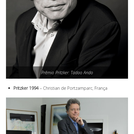
Prêmio Pritzker: Tadao Ando
Pritzker 1994
– Christian de Portzamparc, França