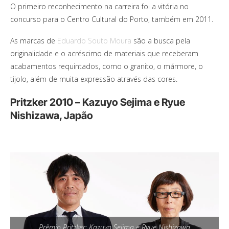
O primeiro reconhecimento na carreira foi a vitória no
concurso para o Centro Cultural do Porto, também em 2011.
As marcas de
Eduardo Souto Moura
são a busca pela
originalidade e o acréscimo de materiais que receberam
acabamentos requintados, como o granito, o mármore, o
tijolo, além de muita expressão através das cores.
Pritzker 2010 – Kazuyo Sejima e Ryue
Nishizawa, Japão
Prêmio Pritzker: Kazuyo Sejima e Ryue Nishizawa