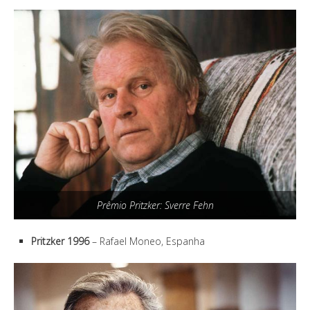
Prêmio Pritzker: Sverre Fehn
Pritzker 1996
– Rafael Moneo, Espanha