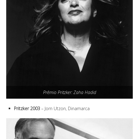
Prêmio Pritzker: Zaha Hadid
Pritzker 2003
– Jorn Utzon, Dinamarca