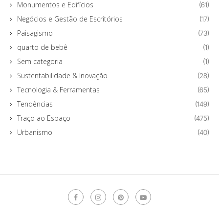
Monumentos e Edifícios
(61)
Negócios e Gestão de Escritórios
(17)
Paisagismo
(73)
quarto de bebê
(1)
Sem categoria
(1)
Sustentabilidade & Inovação
(28)
Tecnologia & Ferramentas
(65)
Tendências
(149)
Traço ao Espaço
(475)
Urbanismo
(40)