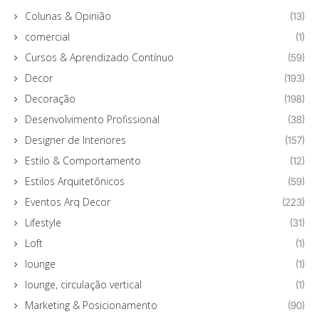
Colunas & Opinião
(13)
comercial
(1)
Cursos & Aprendizado Contínuo
(59)
Decor
(193)
Decoração
(198)
Desenvolvimento Profissional
(38)
Designer de Interiores
(157)
Estilo & Comportamento
(12)
Estilos Arquitetônicos
(59)
Eventos Arq Decor
(223)
Lifestyle
(31)
Loft
(1)
lounge
(1)
lounge, circulação vertical
(1)
Marketing & Posicionamento
(90)