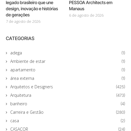
legado brasileiro que une
PESSOA Architects em
design, inovação e histórias
Manaus
de gerações
6 de agosto de 2026
7 de agosto de 2026
CATEGORIAS
adega
(1)
Ambiente de estar
(1)
apartamento
(1)
área externa
(1)
Arquitetos e Designers
(425)
Arquitetura
(473)
banheiro
(4)
Carreira e Gestão
(280)
casa
(2)
CASACOR
(24)