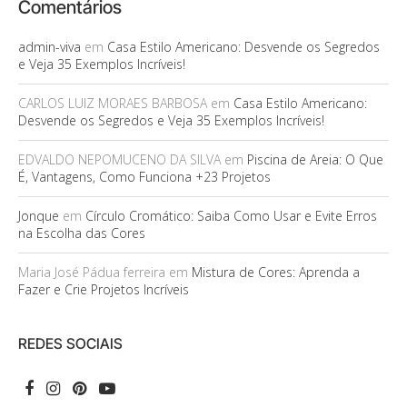
Comentários
admin-viva
em
Casa Estilo Americano: Desvende os Segredos
e Veja 35 Exemplos Incríveis!
CARLOS LUIZ MORAES BARBOSA
em
Casa Estilo Americano:
Desvende os Segredos e Veja 35 Exemplos Incríveis!
EDVALDO NEPOMUCENO DA SILVA
em
Piscina de Areia: O Que
É, Vantagens, Como Funciona +23 Projetos
Jonque
em
Círculo Cromático: Saiba Como Usar e Evite Erros
na Escolha das Cores
Maria José Pádua ferreira
em
Mistura de Cores: Aprenda a
Fazer e Crie Projetos Incríveis
REDES SOCIAIS