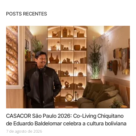
POSTS RECENTES
CASACOR São Paulo 2026: Co-Living Chiquitano
de Eduardo Baldelomar celebra a cultura boliviana
7 de agosto de 2026