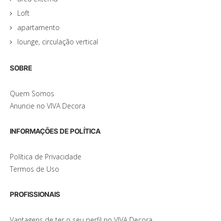
Loft
apartamento
lounge, circulação vertical
SOBRE
Quem Somos
Anuncie no VIVA Decora
INFORMAÇÕES DE POLÍTICA
Política de Privacidade
Termos de Uso
PROFISSIONAIS
Vantagens de ter o seu perfil no VIVA Decora