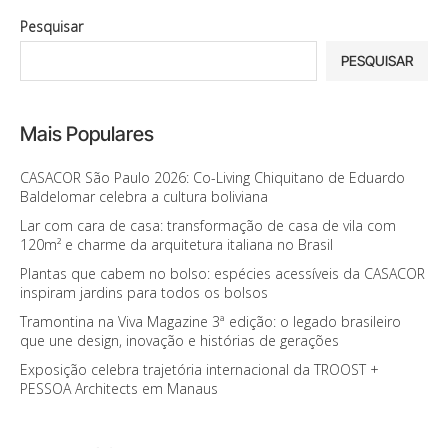
Pesquisar
PESQUISAR
Mais Populares
CASACOR São Paulo 2026: Co-Living Chiquitano de Eduardo
Baldelomar celebra a cultura boliviana
Lar com cara de casa: transformação de casa de vila com
120m² e charme da arquitetura italiana no Brasil
Plantas que cabem no bolso: espécies acessíveis da CASACOR
inspiram jardins para todos os bolsos
Tramontina na Viva Magazine 3ª edição: o legado brasileiro
que une design, inovação e histórias de gerações
Exposição celebra trajetória internacional da TROOST +
PESSOA Architects em Manaus