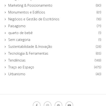
Marketing & Posicionamento
(90)
Monumentos e Edifícios
(61)
Negócios e Gestão de Escritórios
(16)
Paisagismo
(71)
quarto de bebê
(1)
Sem categoria
(1)
Sustentabilidade & Inovação
(28)
Tecnologia & Ferramentas
(65)
Tendências
(149)
Traço ao Espaço
(475)
Urbanismo
(40)