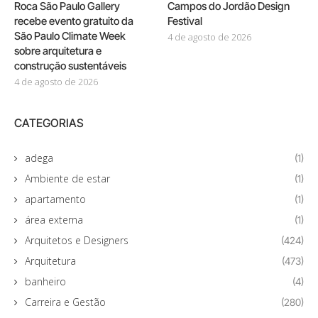
Roca São Paulo Gallery
Campos do Jordão Design
recebe evento gratuito da
Festival
São Paulo Climate Week
4 de agosto de 2026
sobre arquitetura e
construção sustentáveis
4 de agosto de 2026
CATEGORIAS
adega
(1)
Ambiente de estar
(1)
apartamento
(1)
área externa
(1)
Arquitetos e Designers
(424)
Arquitetura
(473)
banheiro
(4)
Carreira e Gestão
(280)