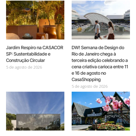
Jardim Respiro na CASACOR
DW! Semana de Design do
SP: Sustentabilidade e
Rio de Janeiro chega à
Construção Circular
terceira edição celebrando a
cena criativa carioca entre 11
5 de agosto de 2026
e 16 de agosto no
CasaShopping
5 de agosto de 2026