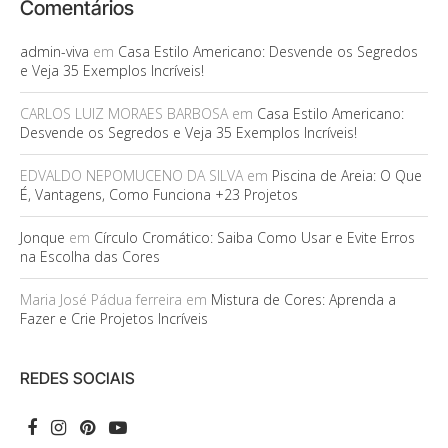
Comentários
admin-viva
em
Casa Estilo Americano: Desvende os Segredos
e Veja 35 Exemplos Incríveis!
CARLOS LUIZ MORAES BARBOSA
em
Casa Estilo Americano:
Desvende os Segredos e Veja 35 Exemplos Incríveis!
EDVALDO NEPOMUCENO DA SILVA
em
Piscina de Areia: O Que
É, Vantagens, Como Funciona +23 Projetos
Jonque
em
Círculo Cromático: Saiba Como Usar e Evite Erros
na Escolha das Cores
Maria José Pádua ferreira
em
Mistura de Cores: Aprenda a
Fazer e Crie Projetos Incríveis
REDES SOCIAIS