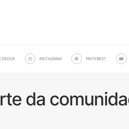
CEBOOK
INSTAGRAM
PINTEREST
arte da comunida