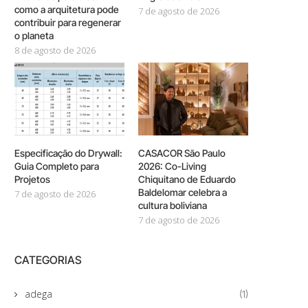
como a arquitetura pode
7 de agosto de 2026
contribuir para regenerar
o planeta
8 de agosto de 2026
Especificação do Drywall:
CASACOR São Paulo
Guia Completo para
2026: Co-Living
Projetos
Chiquitano de Eduardo
Baldelomar celebra a
7 de agosto de 2026
cultura boliviana
7 de agosto de 2026
CATEGORIAS
adega
(1)