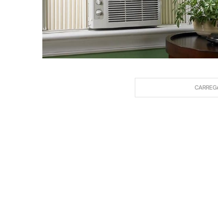
CARREG