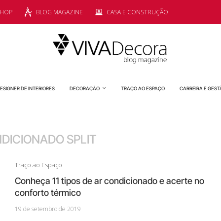
SHOP
BLOG MAGAZINE
CASA E CONSTRUÇÃO
ESIGNER DE INTERIORES
DECORAÇÃO
TRAÇO AO ESPAÇO
CARREIRA E GEST
DICIONADO SPLIT
Traço ao Espaço
Conheça 11 tipos de ar condicionado e acerte no
conforto térmico
19 de setembro de 2019