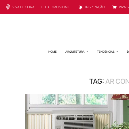
VIVA DECORA
COMUNIDADE
INSPIRAÇÃO
VIVA 
HOME
ARQUITETURA
TENDÊNCIAS
D
TAG:
AR CON