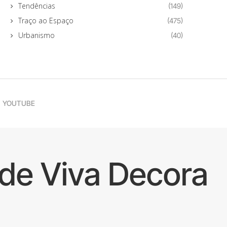
Tendências
(149)
Traço ao Espaço
(475)
Urbanismo
(40)
YOUTUBE
de Viva Decora