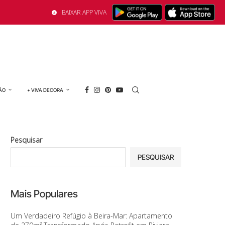
BAIXAR APP VIVA
ÃO
+ VIVA DECORA
Pesquisar
PESQUISAR
Mais Populares
Um Verdadeiro Refúgio à Beira-Mar: Apartamento