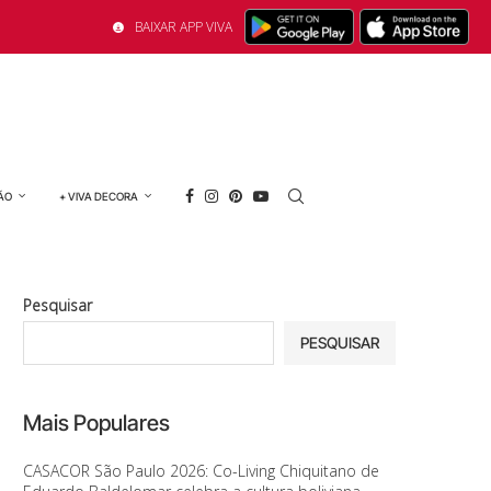
BAIXAR APP VIVA
ÃO
+ VIVA DECORA
Pesquisar
PESQUISAR
Mais Populares
CASACOR São Paulo 2026: Co-Living Chiquitano de