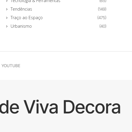
Tecnologia & Ferramentas
(65)
Tendências
(149)
Traço ao Espaço
(475)
Urbanismo
(40)
YOUTUBE
de Viva Decora