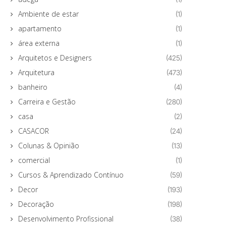
Ambiente de estar
(1)
apartamento
(1)
área externa
(1)
Arquitetos e Designers
(425)
Arquitetura
(473)
banheiro
(4)
Carreira e Gestão
(280)
casa
(2)
CASACOR
(24)
Colunas & Opinião
(13)
comercial
(1)
Cursos & Aprendizado Contínuo
(59)
Decor
(193)
Decoração
(198)
Desenvolvimento Profissional
(38)