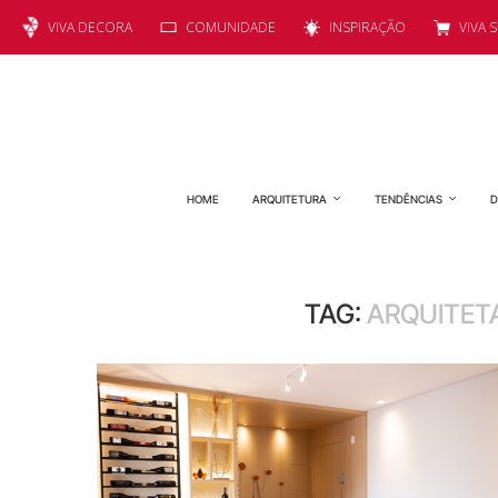
VIVA DECORA
COMUNIDADE
INSPIRAÇÃO
VIVA 
HOME
ARQUITETURA
TENDÊNCIAS
D
TAG:
ARQUITETA