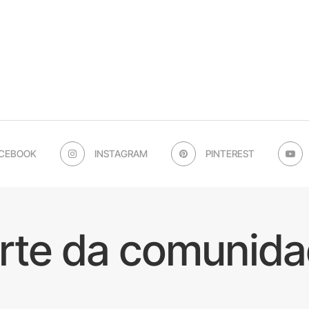
CEBOOK
INSTAGRAM
PINTEREST
arte da comunida