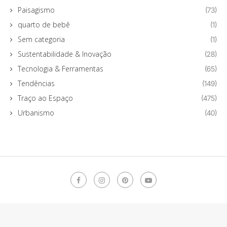
Paisagismo
(73)
quarto de bebê
(1)
Sem categoria
(1)
Sustentabilidade & Inovação
(28)
Tecnologia & Ferramentas
(65)
Tendências
(149)
Traço ao Espaço
(475)
Urbanismo
(40)