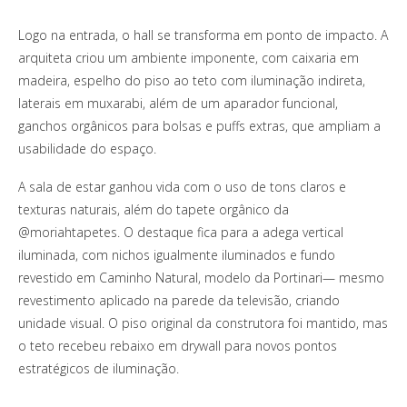
Logo na entrada, o hall se transforma em ponto de impacto. A
arquiteta criou um ambiente imponente, com caixaria em
madeira, espelho do piso ao teto com iluminação indireta,
laterais em muxarabi, além de um aparador funcional,
ganchos orgânicos para bolsas e puffs extras, que ampliam a
usabilidade do espaço.
A sala de estar ganhou vida com o uso de tons claros e
texturas naturais, além do tapete orgânico da
@moriahtapetes. O destaque fica para a adega vertical
iluminada, com nichos igualmente iluminados e fundo
revestido em Caminho Natural, modelo da Portinari— mesmo
revestimento aplicado na parede da televisão, criando
unidade visual. O piso original da construtora foi mantido, mas
o teto recebeu rebaixo em drywall para novos pontos
estratégicos de iluminação.