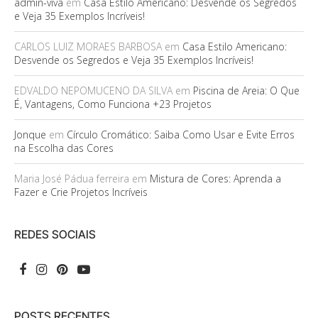
admin-viva
em
Casa Estilo Americano: Desvende os Segredos
e Veja 35 Exemplos Incríveis!
CARLOS LUIZ MORAES BARBOSA
em
Casa Estilo Americano:
Desvende os Segredos e Veja 35 Exemplos Incríveis!
EDVALDO NEPOMUCENO DA SILVA
em
Piscina de Areia: O Que
É, Vantagens, Como Funciona +23 Projetos
Jonque
em
Círculo Cromático: Saiba Como Usar e Evite Erros
na Escolha das Cores
Maria José Pádua ferreira
em
Mistura de Cores: Aprenda a
Fazer e Crie Projetos Incríveis
REDES SOCIAIS
POSTS RECENTES