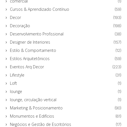
comercial
(1)
Cursos & Aprendizado Contínuo
(59)
Decor
(193)
Decoração
(198)
Desenvolvimento Profissional
(38)
Designer de Interiores
(157)
Estilo & Comportamento
(12)
Estilos Arquitetônicos
(59)
Eventos Arq Decor
(223)
Lifestyle
(31)
Loft
(1)
lounge
(1)
lounge, circulação vertical
(1)
Marketing & Posicionamento
(90)
Monumentos e Edifícios
(61)
Negócios e Gestão de Escritórios
(17)