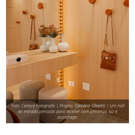
Foto: Celebre Fotografia | Projeto:
Carolina Oliveira
| Um hall
de entrada pensado para receber com presença, luz e
aconchego.