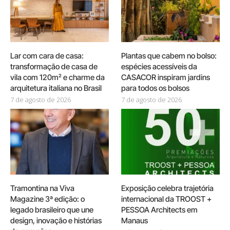
Lar com cara de casa:
Plantas que cabem no bolso:
transformação de casa de
espécies acessíveis da
vila com 120m² e charme da
CASACOR inspiram jardins
arquitetura italiana no Brasil
para todos os bolsos
7 de agosto de 2026
7 de agosto de 2026
Tramontina na Viva
Exposição celebra trajetória
Magazine 3ª edição: o
internacional da TROOST +
legado brasileiro que une
PESSOA Architects em
design, inovação e histórias
Manaus