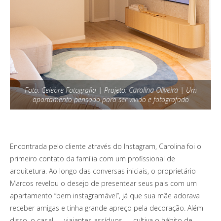
Foto: Celebre Fotografia | Projeto:
Carolina Oliveira
| Um
apartamento pensado para ser vivido e fotografado
Encontrada pelo cliente através do Instagram, Carolina foi o
primeiro contato da família com um profissional de
arquitetura. Ao longo das conversas iniciais, o proprietário
Marcos revelou o desejo de presentear seus pais com um
apartamento “bem instagramável”, já que sua mãe adorava
receber amigas e tinha grande apreço pela decoração. Além
disso, o casal — viajantes assíduos — cultiva o hábito de