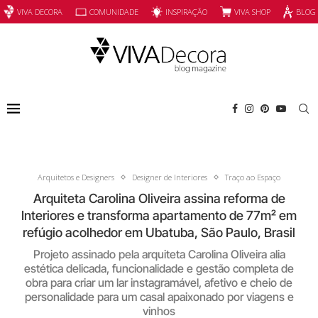
INSPIRAÇÃO
VIVA SHOP
VIVA DECORA
COMUNIDADE
BLOG
Arquitetos e Designers
Designer de Interiores
Traço ao Espaço
Arquiteta Carolina Oliveira assina reforma de
Interiores e transforma apartamento de 77m² em
refúgio acolhedor em Ubatuba, São Paulo, Brasil
Projeto assinado pela arquiteta Carolina Oliveira alia
estética delicada, funcionalidade e gestão completa de
obra para criar um lar instagramável, afetivo e cheio de
personalidade para um casal apaixonado por viagens e
vinhos