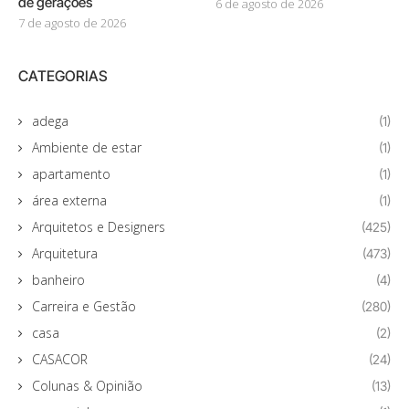
de gerações
6 de agosto de 2026
7 de agosto de 2026
CATEGORIAS
adega
(1)
Ambiente de estar
(1)
apartamento
(1)
área externa
(1)
Arquitetos e Designers
(425)
Arquitetura
(473)
banheiro
(4)
Carreira e Gestão
(280)
casa
(2)
CASACOR
(24)
Colunas & Opinião
(13)