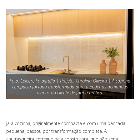
Foto: Celebre Fotografia | Projeto:
Carolina Oliveira
| A cozinha
compacta foi toda transformada para atender as demandas
diárias do cliente de forma prática.
Já a cozinha, originalmente compacta e com uma bancada
pequena, passou por transformação completa. A
churrasqueira entregue pela construtora, que não seria