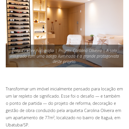
Foto: Celebre Fotografia | Projeto:
Carolina Oliveira
| A sala
integrada com uma adega iluminada é a grande protagonista
deste projeto.
Transformar um imóvel inicialmente pensado para locação em
um lar repleto de significado. Esse foi o desafio — e também
o ponto de partida — do projeto de reforma, decoração e
gestão de obra conduzido pela arquiteta Carolina Oliveira em
um apartamento de 77m², localizado no bairro de Itaguá, em
Ubatuba/SP.