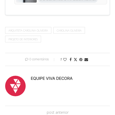
ARQUITETA CAROLINA OLIVEIRA
CAROLINA OLIVEIRA
PROJETO DE INTERIORES
0 comentários
1
EQUIPE VIVA DECORA
post anterior