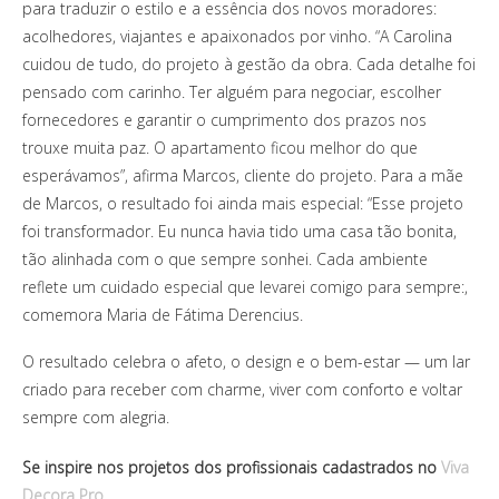
para traduzir o estilo e a essência dos novos moradores:
acolhedores, viajantes e apaixonados por vinho. “A Carolina
cuidou de tudo, do projeto à gestão da obra. Cada detalhe foi
pensado com carinho. Ter alguém para negociar, escolher
fornecedores e garantir o cumprimento dos prazos nos
trouxe muita paz. O apartamento ficou melhor do que
esperávamos”, afirma Marcos, cliente do projeto. Para a mãe
de Marcos, o resultado foi ainda mais especial: “Esse projeto
foi transformador. Eu nunca havia tido uma casa tão bonita,
tão alinhada com o que sempre sonhei. Cada ambiente
reflete um cuidado especial que levarei comigo para sempre:,
comemora Maria de Fátima Derencius.
O resultado celebra o afeto, o design e o bem-estar — um lar
criado para receber com charme, viver com conforto e voltar
sempre com alegria.
Se inspire nos projetos dos profissionais cadastrados no
Viva
Decora Pro
.