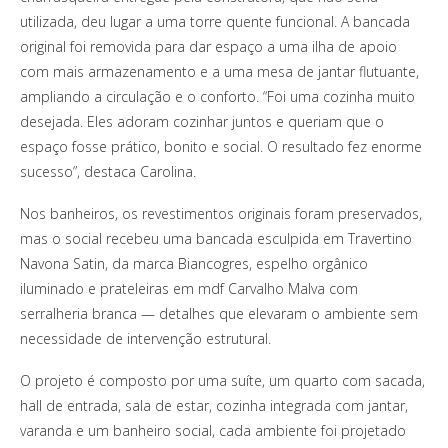
utilizada, deu lugar a uma torre quente funcional. A bancada
original foi removida para dar espaço a uma ilha de apoio
com mais armazenamento e a uma mesa de jantar flutuante,
ampliando a circulação e o conforto. “Foi uma cozinha muito
desejada. Eles adoram cozinhar juntos e queriam que o
espaço fosse prático, bonito e social. O resultado fez enorme
sucesso”, destaca Carolina.
Nos banheiros, os revestimentos originais foram preservados,
mas o social recebeu uma bancada esculpida em Travertino
Navona Satin, da marca Biancogres, espelho orgânico
iluminado e prateleiras em mdf Carvalho Malva com
serralheria branca — detalhes que elevaram o ambiente sem
necessidade de intervenção estrutural.
O projeto é composto por uma suíte, um quarto com sacada,
hall de entrada, sala de estar, cozinha integrada com jantar,
varanda e um banheiro social, cada ambiente foi projetado