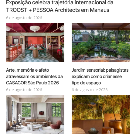
Exposição celebra trajetória internacional da
TROOST + PESSOA Architects em Manaus
6 de agosto de 2026
Arte, memória e afeto
Jardim sensorial: paisagistas
atravessam os ambientes da
explicam como criar esse
CASACOR São Paulo 2026
tipo de espaço
6 de agosto de 2026
6 de agosto de 2026