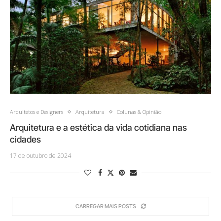
Arquitetos e Designers
Arquitetura
Colunas & Opinião
Arquitetura e a estética da vida cotidiana nas
cidades
17 de outubro de 2024
CARREGAR MAIS POSTS