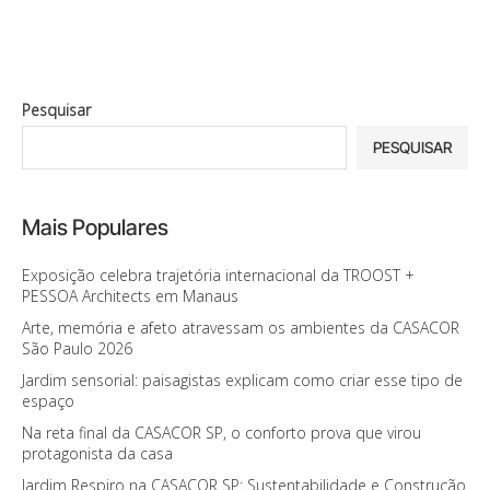
Pesquisar
PESQUISAR
Mais Populares
Exposição celebra trajetória internacional da TROOST +
PESSOA Architects em Manaus
Arte, memória e afeto atravessam os ambientes da CASACOR
São Paulo 2026
Jardim sensorial: paisagistas explicam como criar esse tipo de
espaço
Na reta final da CASACOR SP, o conforto prova que virou
protagonista da casa
Jardim Respiro na CASACOR SP: Sustentabilidade e Construção