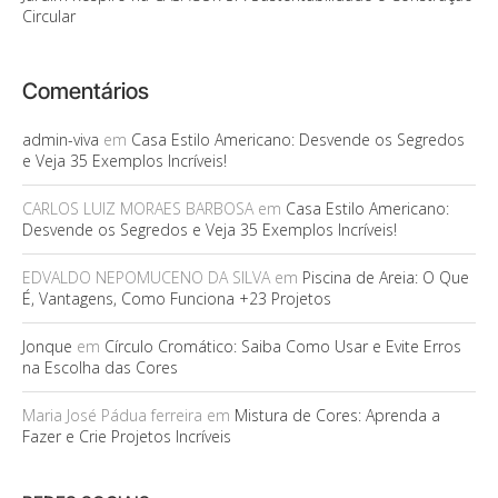
Circular
Comentários
admin-viva
em
Casa Estilo Americano: Desvende os Segredos
e Veja 35 Exemplos Incríveis!
CARLOS LUIZ MORAES BARBOSA
em
Casa Estilo Americano:
Desvende os Segredos e Veja 35 Exemplos Incríveis!
EDVALDO NEPOMUCENO DA SILVA
em
Piscina de Areia: O Que
É, Vantagens, Como Funciona +23 Projetos
Jonque
em
Círculo Cromático: Saiba Como Usar e Evite Erros
na Escolha das Cores
Maria José Pádua ferreira
em
Mistura de Cores: Aprenda a
Fazer e Crie Projetos Incríveis