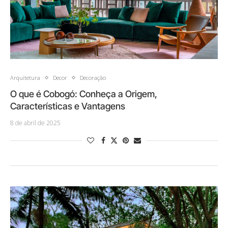
Arquitetura
Decor
Decoração
O que é Cobogó: Conheça a Origem,
Características e Vantagens
8 de abril de 2025