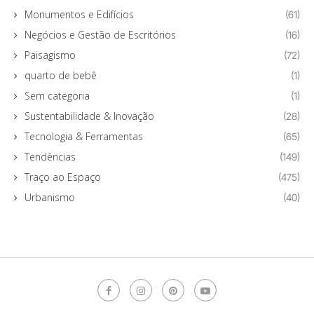
Monumentos e Edifícios
(61)
Negócios e Gestão de Escritórios
(16)
Paisagismo
(72)
quarto de bebê
(1)
Sem categoria
(1)
Sustentabilidade & Inovação
(28)
Tecnologia & Ferramentas
(65)
Tendências
(149)
Traço ao Espaço
(475)
Urbanismo
(40)