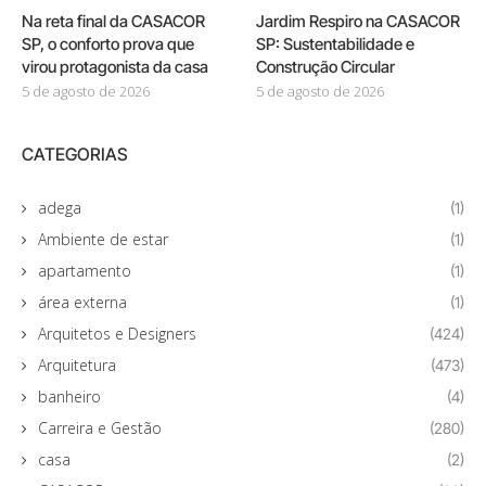
Na reta final da CASACOR
Jardim Respiro na CASACOR
SP, o conforto prova que
SP: Sustentabilidade e
virou protagonista da casa
Construção Circular
5 de agosto de 2026
5 de agosto de 2026
CATEGORIAS
adega
(1)
Ambiente de estar
(1)
apartamento
(1)
área externa
(1)
Arquitetos e Designers
(424)
Arquitetura
(473)
banheiro
(4)
Carreira e Gestão
(280)
casa
(2)