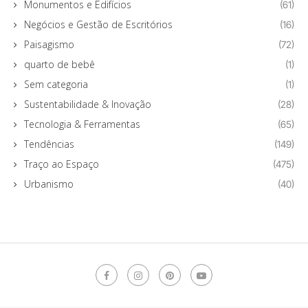
Monumentos e Edifícios
(61)
Negócios e Gestão de Escritórios
(16)
Paisagismo
(72)
quarto de bebê
(1)
Sem categoria
(1)
Sustentabilidade & Inovação
(28)
Tecnologia & Ferramentas
(65)
Tendências
(149)
Traço ao Espaço
(475)
Urbanismo
(40)