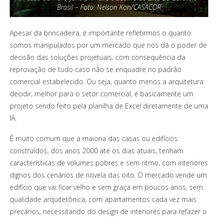
Brasil – Foto: Nelson Kon/CASACOR
Apesar da brincadeira, é importante refletirmos o quanto
somos manipulados por um mercado que nos dá o poder de
decisão das soluções projetuais, com consequência da
reprovação de tudo caso não se enquadre no padrão
comercial estabelecido. Ou seja, quanto menos a arquitetura
decidir, melhor para o setor comercial, é basicamente um
projeto sendo feito pela planilha de Excel diretamente de uma
IA.
É muito comum que a maioria das casas ou edifícios
construídos, dos anos 2000 até os dias atuais, tenham
características de volumes pobres e sem ritmo, com interiores
dignos dos cenários de novela das oito. O mercado vende um
edifício que vai ficar velho e sem graça em poucos anos, sem
qualidade arquitetônica, com apartamentos cada vez mais
precários, necessitando do design de interiores para refazer o