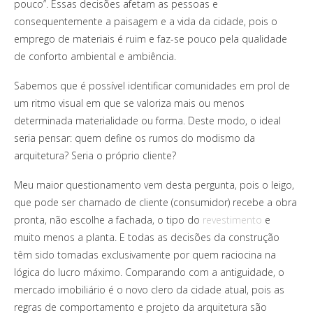
pouco”. Essas decisões afetam as pessoas e
consequentemente a paisagem e a vida da cidade, pois o
emprego de materiais é ruim e faz-se pouco pela qualidade
de conforto ambiental e ambiência.
Sabemos que é possível identificar comunidades em prol de
um ritmo visual em que se valoriza mais ou menos
determinada materialidade ou forma. Deste modo, o ideal
seria pensar: quem define os rumos do modismo da
arquitetura? Seria o próprio cliente?
Meu maior questionamento vem desta pergunta, pois o leigo,
que pode ser chamado de cliente (consumidor) recebe a obra
pronta, não escolhe a fachada, o tipo do
revestimento
e
muito menos a planta. E todas as decisões da construção
têm sido tomadas exclusivamente por quem raciocina na
lógica do lucro máximo. Comparando com a antiguidade, o
mercado imobiliário é o novo clero da cidade atual, pois as
regras de comportamento e projeto da arquitetura são