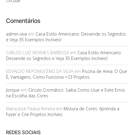
Circular
Comentários
admin-viva
em
Casa Estilo Americano: Desvende os Segredos
e Veja 35 Exemplos Incríveis!
CARLOS LUIZ MORAES BARBOSA
em
Casa Estilo Americano:
Desvende os Segredos e Veja 35 Exemplos Incríveis!
EDVALDO NEPOMUCENO DA SILVA
em
Piscina de Areia: O Que
É, Vantagens, Como Funciona +23 Projetos
Jonque
em
Círculo Cromático: Saiba Como Usar e Evite Erros
na Escolha das Cores
Maria José Pádua ferreira
em
Mistura de Cores: Aprenda a
Fazer e Crie Projetos Incríveis
REDES SOCIAIS