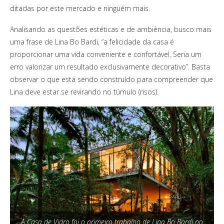
ditadas por este mercado e ninguém mais.
Analisando as questões estéticas e de ambiência, busco mais
uma frase de Lina Bo Bardi, “a felicidade da casa é
proporcionar uma vida conveniente e confortável. Seria um
erro valorizar um resultado exclusivamente decorativo”. Basta
observar o que está sendo construído para compreender que
Lina deve estar se revirando no túmulo (risos).
A Casa de Vidro foi o primeiro trabalho de Lina Bo Bardi no