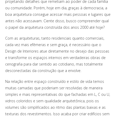
projetando detalhes que remetiam ao poder de cada família
ou comunidade. Porém, hoje em dia, graças à democracia, a
boa arquitetura consegue acessar mais pessoas e lugares que
antes não acessavam. Ciente disso, busco compreender qual
o papel da arquitetura construída dos anos 2000 até hoje?
Com as arquiteturas, tanto residenciais quanto comerciais,
cada vez mais efêmeras e sem graça, é necessário que o
Design de Interiores atue diretamente no desejo das pessoas
e transforme os espaços internos em verdadeiras obras de
cenografia para dar sentido ao cotidiano, mas totalmente
desconectadas da construção que a envolve.
Na relação entre espaço construído e estilo de vida temos
muitas camadas que poderiam ser resolvidas de maneira
simples e mais representativas do que fachadas em L, C ou U,
vidros coloridos e sem qualidade arquitetônica, pois os
volumes são simplificados ao ritmo das plantas baixas e as
texturas dos revestimentos. Isso acaba por criar edifícios sem