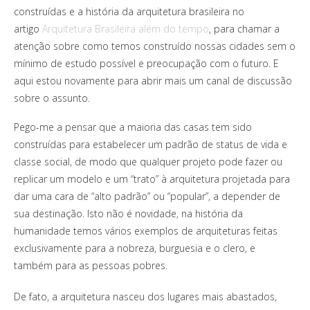
construídas e a história da arquitetura brasileira no
artigo
Arquitetura Brasileira além do tempo
, para chamar a
atenção sobre como temos construído nossas cidades sem o
mínimo de estudo possível e preocupação com o futuro. E
aqui estou novamente para abrir mais um canal de discussão
sobre o assunto.
Pego-me a pensar que a maioria das casas tem sido
construídas para estabelecer um padrão de status de vida e
classe social, de modo que qualquer projeto pode fazer ou
replicar um modelo e um “trato” à arquitetura projetada para
dar uma cara de “alto padrão” ou “popular”, a depender de
sua destinação. Isto não é novidade, na história da
humanidade temos vários exemplos de arquiteturas feitas
exclusivamente para a nobreza, burguesia e o clero, e
também para as pessoas pobres.
De fato, a arquitetura nasceu dos lugares mais abastados,