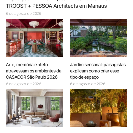
TROOST + PESSOA Architects em Manaus
6 de agosto de 2026
Arte, memória e afeto
Jardim sensorial: paisagistas
atravessam os ambientes da
explicam como criar esse
CASACOR São Paulo 2026
tipo de espaço
6 de agosto de 2026
6 de agosto de 2026