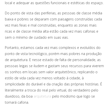
local e adequar as questões funcionais e estéticas do espaço.
Do ponto de vista das periferias, as pessoas de classe média
baixa e pobres se deparam com paisagens construídas cada
vez mais feias e mal construídas, enquanto as zonas mais
ricas e de classe média alta estão cada vez mais cafonas e
sem o mínimo de cuidado em suas vias.
Portanto, estamos cada vez mais complexos e evoluídos do
ponto de vista tecnológico, porém mais pobres na produção
de arquitetura. E nesse estado de falta de personalidade, as
pessoas leigas se iludem e gastam seus recursos para viverem
os sonhos em locais sem valor arquitetônico, replicando o
estilo de vida cada vez menos voltado à cidade, à
simplicidade do durável e da criação das próprias histórias. É
literalmente a troca do real pelo virtual, do verdadeiro pelo
duvidoso, da boa
arquitetura
pelo modismo que logo se
tornará cafona.