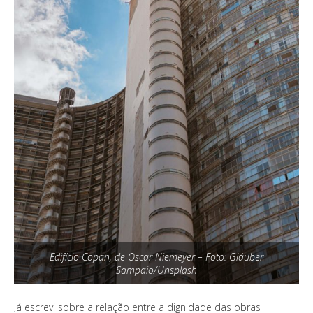
Edifício Copan, de Oscar Niemeyer – Foto: Gláuber
Sampaio/Unsplash
Já escrevi sobre a relação entre a dignidade das obras