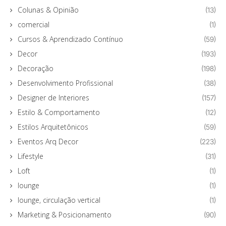
Colunas & Opinião
(13)
comercial
(1)
Cursos & Aprendizado Contínuo
(59)
Decor
(193)
Decoração
(198)
Desenvolvimento Profissional
(38)
Designer de Interiores
(157)
Estilo & Comportamento
(12)
Estilos Arquitetônicos
(59)
Eventos Arq Decor
(223)
Lifestyle
(31)
Loft
(1)
lounge
(1)
lounge, circulação vertical
(1)
Marketing & Posicionamento
(90)