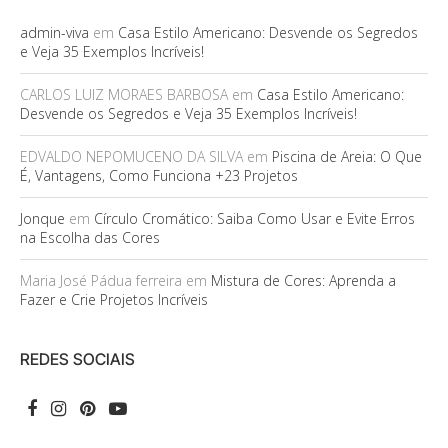
admin-viva
em
Casa Estilo Americano: Desvende os Segredos
e Veja 35 Exemplos Incríveis!
CARLOS LUIZ MORAES BARBOSA
em
Casa Estilo Americano:
Desvende os Segredos e Veja 35 Exemplos Incríveis!
EDVALDO NEPOMUCENO DA SILVA
em
Piscina de Areia: O Que
É, Vantagens, Como Funciona +23 Projetos
Jonque
em
Círculo Cromático: Saiba Como Usar e Evite Erros
na Escolha das Cores
Maria José Pádua ferreira
em
Mistura de Cores: Aprenda a
Fazer e Crie Projetos Incríveis
REDES SOCIAIS