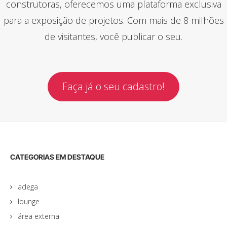
construtoras, oferecemos uma plataforma exclusiva
para a exposição de projetos. Com mais de 8 milhões
de visitantes, você publicar o seu.
Faça já o seu cadastro!
CATEGORIAS EM DESTAQUE
adega
lounge
área externa