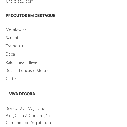
Crie o seu perfil
PRODUTOS EM DESTAQUE
Metalworks
Sanitrit
Tramontina
Deca
Ralo Linear Elleve
Roca – Louças e Metais
Celite
+ VIVA DECORA
Revista VIva Magazine
Blog Casa & Construção
Comunidade Arquitetura