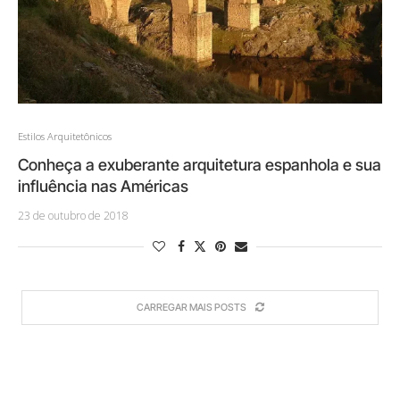
Estilos Arquitetônicos
Conheça a exuberante arquitetura espanhola e sua
influência nas Américas
23 de outubro de 2018
CARREGAR MAIS POSTS