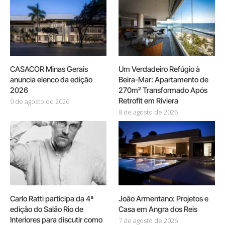
CASACOR Minas Gerais
Um Verdadeiro Refúgio à
anuncia elenco da edição
Beira-Mar: Apartamento de
2026
270m² Transformado Após
Retrofit em Riviera
9 de agosto de 2026
8 de agosto de 2026
Carlo Ratti participa da 4ª
João Armentano: Projetos e
edição do Salão Rio de
Casa em Angra dos Reis
Interiores para discutir como
7 de agosto de 2026