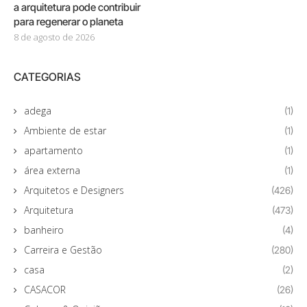
a arquitetura pode contribuir
para regenerar o planeta
8 de agosto de 2026
CATEGORIAS
adega
(1)
Ambiente de estar
(1)
apartamento
(1)
área externa
(1)
Arquitetos e Designers
(426)
Arquitetura
(473)
banheiro
(4)
Carreira e Gestão
(280)
casa
(2)
CASACOR
(26)