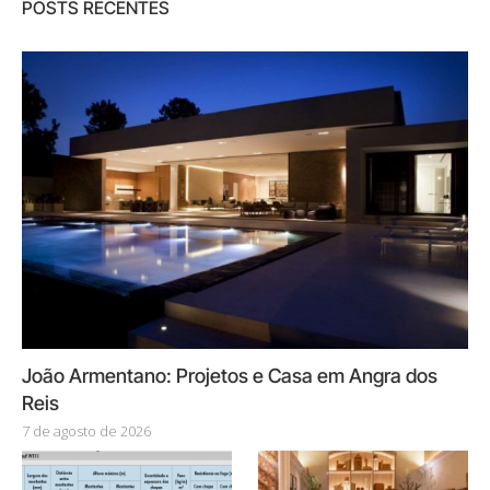
POSTS RECENTES
João Armentano: Projetos e Casa em Angra dos
Reis
7 de agosto de 2026