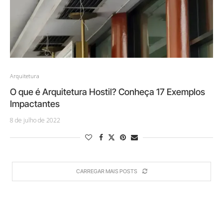
Arquitetura
O que é Arquitetura Hostil? Conheça 17 Exemplos
Impactantes
8 de julho de 2022
CARREGAR MAIS POSTS