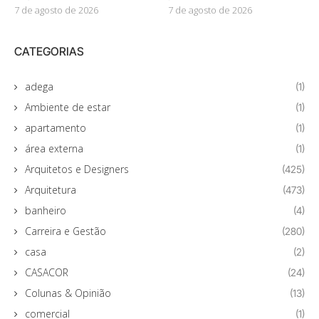
7 de agosto de 2026
7 de agosto de 2026
CATEGORIAS
adega
(1)
Ambiente de estar
(1)
apartamento
(1)
área externa
(1)
Arquitetos e Designers
(425)
Arquitetura
(473)
banheiro
(4)
Carreira e Gestão
(280)
casa
(2)
CASACOR
(24)
Colunas & Opinião
(13)
comercial
(1)