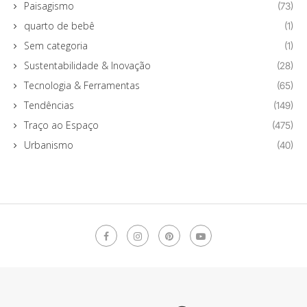
Paisagismo
(73)
quarto de bebê
(1)
Sem categoria
(1)
Sustentabilidade & Inovação
(28)
Tecnologia & Ferramentas
(65)
Tendências
(149)
Traço ao Espaço
(475)
Urbanismo
(40)