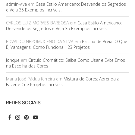
admin-viva
em
Casa Estilo Americano: Desvende os Segredos
e Veja 35 Exemplos Incríveis!
CARLOS LUIZ MORAES BARBOSA
em
Casa Estilo Americano:
Desvende os Segredos e Veja 35 Exemplos Incríveis!
EDVALDO NEPOMUCENO DA SILVA
em
Piscina de Areia: O Que
É, Vantagens, Como Funciona +23 Projetos
Jonque
em
Círculo Cromático: Saiba Como Usar e Evite Erros
na Escolha das Cores
Maria José Pádua ferreira
em
Mistura de Cores: Aprenda a
Fazer e Crie Projetos Incríveis
REDES SOCIAIS