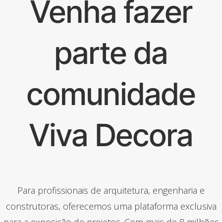
Venha fazer
parte da
comunidade
Viva Decora
Para profissionais de arquitetura, engenharia e
construtoras, oferecemos uma plataforma exclusiva
para a exposição de projetos. Com mais de 8 milhões