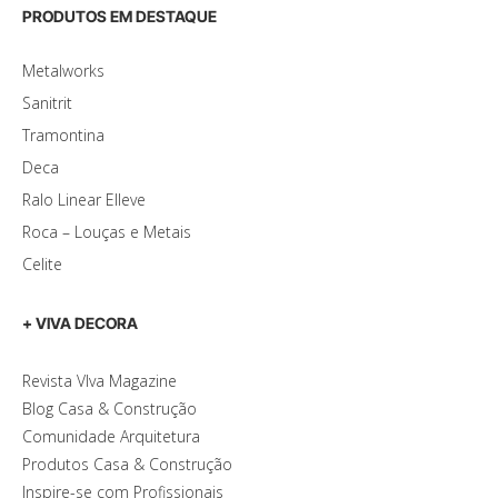
PRODUTOS EM DESTAQUE
Metalworks
Sanitrit
Tramontina
Deca
Ralo Linear Elleve
Roca – Louças e Metais
Celite
+ VIVA DECORA
Revista VIva Magazine
Blog Casa & Construção
Comunidade Arquitetura
Produtos Casa & Construção
Inspire-se com Profissionais