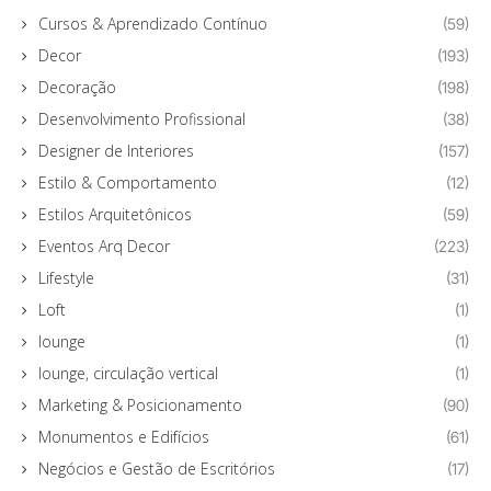
Cursos & Aprendizado Contínuo
(59)
Decor
(193)
Decoração
(198)
Desenvolvimento Profissional
(38)
Designer de Interiores
(157)
Estilo & Comportamento
(12)
Estilos Arquitetônicos
(59)
Eventos Arq Decor
(223)
Lifestyle
(31)
Loft
(1)
lounge
(1)
lounge, circulação vertical
(1)
Marketing & Posicionamento
(90)
Monumentos e Edifícios
(61)
Negócios e Gestão de Escritórios
(17)