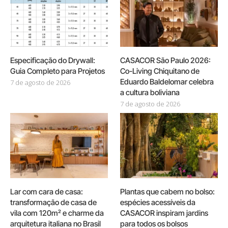
Especificação do Drywall:
CASACOR São Paulo 2026:
Guia Completo para Projetos
Co-Living Chiquitano de
Eduardo Baldelomar celebra
7 de agosto de 2026
a cultura boliviana
7 de agosto de 2026
Lar com cara de casa:
Plantas que cabem no bolso:
transformação de casa de
espécies acessíveis da
vila com 120m² e charme da
CASACOR inspiram jardins
arquitetura italiana no Brasil
para todos os bolsos