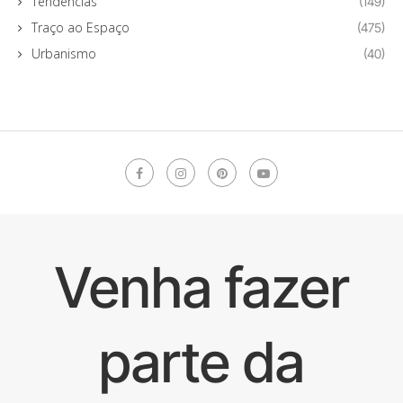
Tendências
(149)
Traço ao Espaço
(475)
Urbanismo
(40)
Venha fazer
parte da