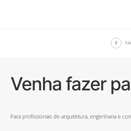
FA
Venha fazer p
Para profissionais de arquitetura, engenharia e c