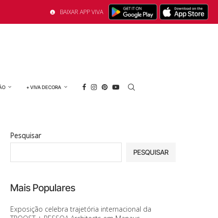
BAIXAR APP VIVA
ÃO
+ VIVA DECORA
Pesquisar
PESQUISAR
Mais Populares
Exposição celebra trajetória internacional da