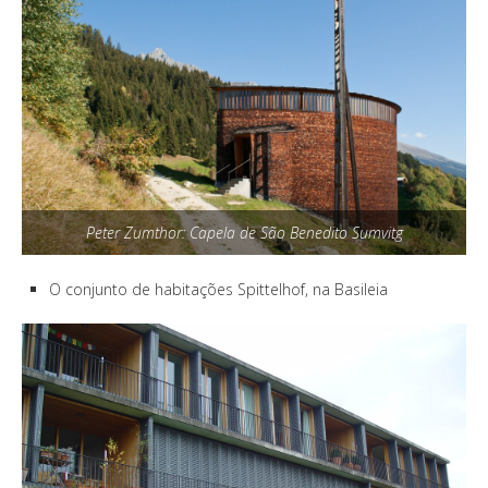
Peter Zumthor: Capela de São Benedito Sumvitg
O conjunto de habitações Spittelhof, na Basileia