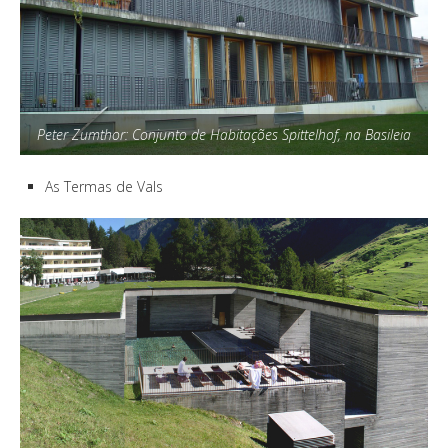
Peter Zumthor: Conjunto de Habitações Spittelhof, na Basileia
As Termas de Vals