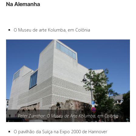
Na Alemanha
O Museu de arte Kolumba, em Colônia
Peter Zumthor: O Museu de Arte Kolumba, em Colônia
O pavilhão da Suíça na Expo 2000 de Hannover