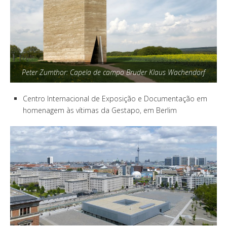
Peter Zumthor: Capela de campo Bruder Klaus Wachendorf
Centro Internacional de Exposição e Documentação em
homenagem às vítimas da Gestapo, em Berlim