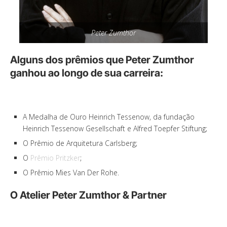
Peter Zumthor
Alguns dos prêmios que Peter Zumthor
ganhou ao longo de sua carreira:
A Medalha de Ouro Heinrich Tessenow, da fundação
Heinrich Tessenow Gesellschaft e Alfred Toepfer Stiftung;
O Prêmio de Arquitetura Carlsberg;
O
Prêmio Pritzker
;
O Prêmio Mies Van Der Rohe.
O Atelier Peter Zumthor & Partner