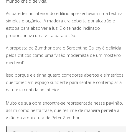
mundo cheio de vida.
As paredes no interior do edifício apresentavam uma textura
simples e orgânica. A madeira era coberta por alcatrão e
estopa para absorver a luz. E o telhado inclinado
proporcionava uma vista para o céu.
A proposta de Zumthor para o Serpentine Gallery é definida
pelos críticos como uma “visão modernista de um mosteiro
medieval”.
Isso porque ele tinha quatro corredores abertos e simétricos
que forneciam espaço suficiente para sentar e contemplar a
natureza contida no interior.
Muito de sua obra encontra-se representada nesse pavilhão,
assim como nesta frase, que resume de maneira perfeita a
visão da arquitetura de Peter Zumthor: