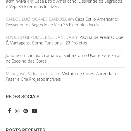
admin-viva
em
Casa Estilo Americano: Desvende os Segredos
e Veja 35 Exemplos Incríveis!
CARLOS LUIZ MORAES BARBOSA
em
Casa Estilo Americano:
Desvende os Segredos e Veja 35 Exemplos Incríveis!
EDVALDO NEPOMUCENO DA SILVA
em
Piscina de Areia: O Que
É, Vantagens, Como Funciona +23 Projetos
Jonque
em
Círculo Cromático: Saiba Como Usar e Evite Erros
na Escolha das Cores
Maria José Pádua ferreira
em
Mistura de Cores: Aprenda a
Fazer e Crie Projetos Incríveis
REDES SOCIAIS
POSTS RECENTES