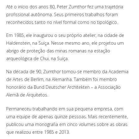
Até o início dos anos 80, Peter Zumthor fez uma trajetória
profissional autônoma. Seus primeiros trabalhos foram
reconhecidos tanto no nível formal como no tipológico.
Em 1985, ele inaugurou o seu próprio atelier, na cidade de
Haldenstein, na Suíça. Nesse mesmo ano, ele projetou um
abrigo de proteção das minas romanas na estação
arqueológica de Chui, na Suíça.
Na década de 90, Zumthor tornou-se membro da Academia
de Artes de Berlim, na Alemanha. Também foi membro
honorário da Bund Deutscher Architekten – a Associação
Alemã de Arquitetos.
Permaneceu trabalhando em sua pequena empresa, com
uma equipe de apenas quinze pessoas. Mais recentemente,
publicou uma monografia em cinco volumes sobre as obras
que realizou entre 1985 e 2013.