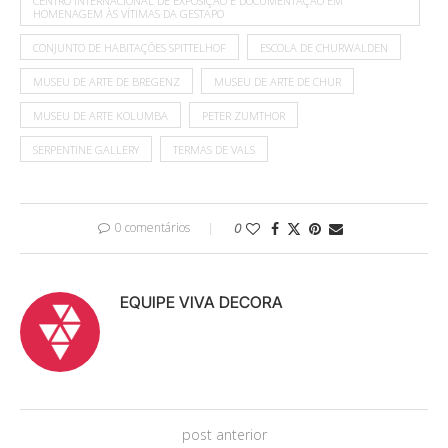
CENTRO INTERNACIONAL DE EXPOSIÇÃO E DOCUMENTAÇÃO EM
HOMENAGEM ÀS VÍTIMAS DA GESTAPO
CONJUNTO DE HABITAÇÕES SPITTELHOF
ESCOLA DE CHURWALDEN
MUSEU DE ARTE DE BREGENZ
MUSEU DE ARTE DE CHUR
MUSEU DE ARTE KOLUMBA
PETER ZUMTHOR
SERPENTINE GALLERY
TERMAS DE VALS
0 comentários
0
EQUIPE VIVA DECORA
post anterior