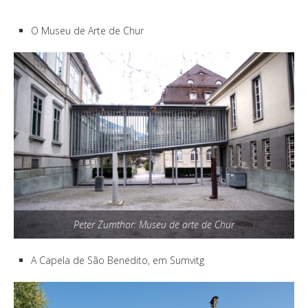
O Museu de Arte de Chur
Peter Zumthor: Museu de arte de Chur
A Capela de São Benedito, em Sumvitg