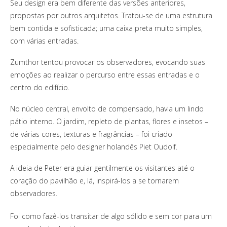
Seu design era bem diferente das versões anteriores,
propostas por outros arquitetos. Tratou-se de uma estrutura
bem contida e sofisticada; uma caixa preta muito simples,
com várias entradas.
Zumthor tentou provocar os observadores, evocando suas
emoções ao realizar o percurso entre essas entradas e o
centro do edifício.
No núcleo central, envolto de compensado, havia um lindo
pátio interno. O jardim, repleto de plantas, flores e insetos –
de várias cores, texturas e fragrâncias – foi criado
especialmente pelo designer holandês Piet Oudolf.
A ideia de Peter era guiar gentilmente os visitantes até o
coração do pavilhão e, lá, inspirá-los a se tornarem
observadores.
Foi como fazê-los transitar de algo sólido e sem cor para um