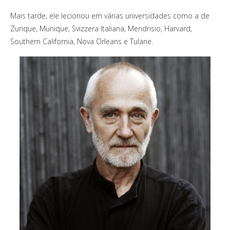
Mais tarde, ele lecionou em várias universidades como a de
Zurique, Munique, Svizzera Italiana, Mendrisio, Harvard,
Southern California, Nova Orleans e Tulane.