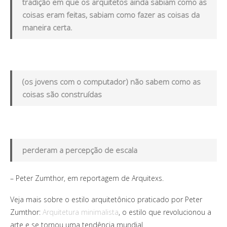
tradição em que os arquitetos ainda sabiam como as
coisas eram feitas, sabiam como fazer as coisas da
maneira certa.
(os jovens com o computador) não sabem como as
coisas são construídas
perderam a percepção de escala
– Peter Zumthor, em reportagem de Arquitexs.
Veja mais sobre o estilo arquitetônico praticado por Peter
Zumthor:
Arquitetura minimalista
, o estilo que revolucionou a
arte e se tornou uma tendência mundial.