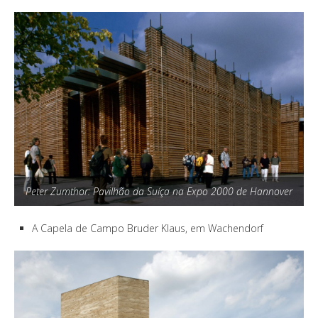
Peter Zumthor: Pavilhão da Suíça na Expo 2000 de Hannover
A Capela de Campo Bruder Klaus, em Wachendorf