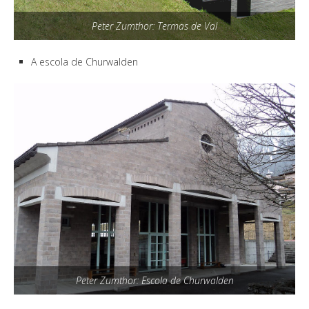
Peter Zumthor: Termas de Val
A escola de Churwalden
Peter Zumthor: Escola de Churwalden