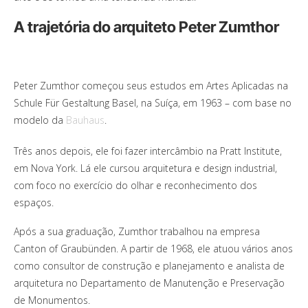
A trajetória do arquiteto Peter Zumthor
Peter Zumthor começou seus estudos em Artes Aplicadas na
Schule Für Gestaltung Basel, na Suíça, em 1963 – com base no
modelo da
Bauhaus
.
Três anos depois, ele foi fazer intercâmbio na Pratt Institute,
em Nova York. Lá ele cursou arquitetura e design industrial,
com foco no exercício do olhar e reconhecimento dos
espaços.
Após a sua graduação, Zumthor trabalhou na empresa
Canton of Graubünden. A partir de 1968, ele atuou vários anos
como consultor de construção e planejamento e analista de
arquitetura no Departamento de Manutenção e Preservação
de Monumentos.