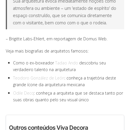
Sua arquitetura evoca imediatamente noções como
atmosfera ou ambiente – um ‘estado de espírito’ do
espaço construído, que se comunica diretamente
com o visitante, bem como com o que o rodeia.
– Brigitte Labs-Ehlert, em reportagem de Domus Web.
Veja mais biografias de arquitetos famosos:
Como o ex-boxeador
Tadao Ando
descobriu seu
verdadeiro talento na arquitetura
Teodoro González de León
: conheça a trajetória deste
grande ícone da arquitetura mexicana
Odile Decq
: conheça a arquiteta que se destaca tanto por
suas obras quanto pelo seu visual único
Outros conteúdos Viva Decora