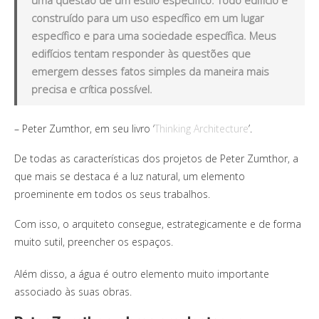
uma questão de um estilo específico. Todo edifício é
construído para um uso específico em um lugar
específico e para uma sociedade específica. Meus
edifícios tentam responder às questões que
emergem desses fatos simples da maneira mais
precisa e crítica possível.
– Peter Zumthor, em seu livro ‘
Thinking Architecture
’.
De todas as características dos projetos de Peter Zumthor, a
que mais se destaca é a luz natural, um elemento
proeminente em todos os seus trabalhos.
Com isso, o arquiteto consegue, estrategicamente e de forma
muito sutil, preencher os espaços.
Além disso, a água é outro elemento muito importante
associado às suas obras.