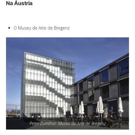
Na Áustria
O Museu de Arte de Bregenz
Peter Zumthor: Museu de Arte de Bregenz