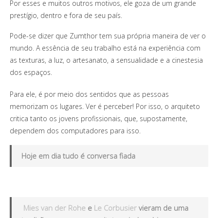
Por esses e muitos outros motivos, ele goza de um grande
prestígio, dentro e fora de seu país.
Pode-se dizer que Zumthor tem sua própria maneira de ver o
mundo. A essência de seu trabalho está na experiência com
as texturas, a luz, o artesanato, a sensualidade e a cinestesia
dos espaços.
Para ele, é por meio dos sentidos que as pessoas
memorizam os lugares. Ver é perceber! Por isso, o arquiteto
critica tanto os jovens profissionais, que, supostamente,
dependem dos computadores para isso.
Hoje em dia tudo é conversa fiada
Mies van der Rohe
e
Le Corbusier
vieram de uma