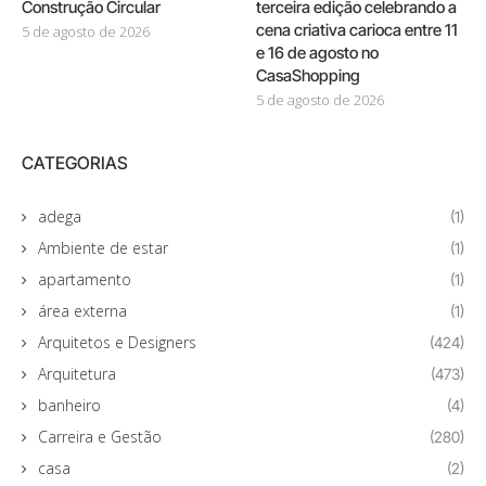
Construção Circular
terceira edição celebrando a
cena criativa carioca entre 11
5 de agosto de 2026
e 16 de agosto no
CasaShopping
5 de agosto de 2026
CATEGORIAS
adega
(1)
Ambiente de estar
(1)
apartamento
(1)
área externa
(1)
Arquitetos e Designers
(424)
Arquitetura
(473)
banheiro
(4)
Carreira e Gestão
(280)
casa
(2)