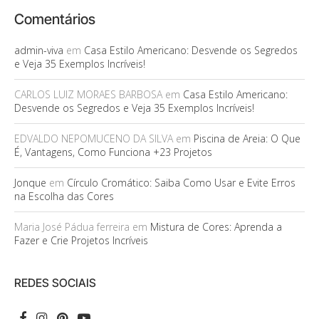
Comentários
admin-viva
em
Casa Estilo Americano: Desvende os Segredos
e Veja 35 Exemplos Incríveis!
CARLOS LUIZ MORAES BARBOSA
em
Casa Estilo Americano:
Desvende os Segredos e Veja 35 Exemplos Incríveis!
EDVALDO NEPOMUCENO DA SILVA
em
Piscina de Areia: O Que
É, Vantagens, Como Funciona +23 Projetos
Jonque
em
Círculo Cromático: Saiba Como Usar e Evite Erros
na Escolha das Cores
Maria José Pádua ferreira
em
Mistura de Cores: Aprenda a
Fazer e Crie Projetos Incríveis
REDES SOCIAIS