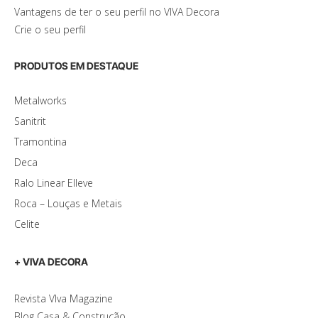
Vantagens de ter o seu perfil no VIVA Decora
Crie o seu perfil
PRODUTOS EM DESTAQUE
Metalworks
Sanitrit
Tramontina
Deca
Ralo Linear Elleve
Roca – Louças e Metais
Celite
+ VIVA DECORA
Revista VIva Magazine
Blog Casa & Construção