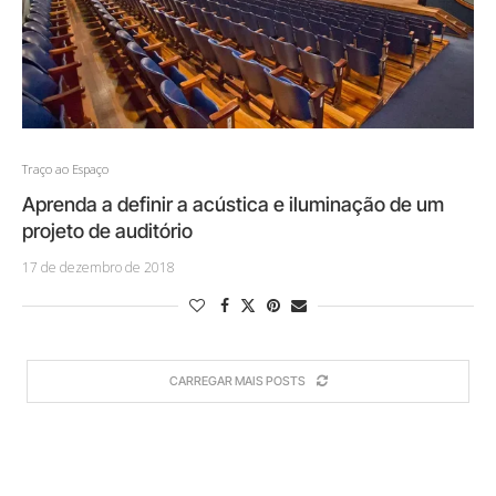
Traço ao Espaço
Aprenda a definir a acústica e iluminação de um
projeto de auditório
17 de dezembro de 2018
CARREGAR MAIS POSTS