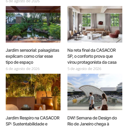
6 de agosto de 2026
Jardim sensorial: paisagistas
Na reta final da CASACOR
explicam como criar esse
SP, o conforto prova que
tipo de espaço
virou protagonista da casa
6 de agosto de 2026
5 de agosto de 2026
Jardim Respiro na CASACOR
DW! Semana de Design do
SP: Sustentabilidade e
Rio de Janeiro chega à