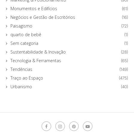
Monumentos e Edifícios
(61)
Negócios e Gestão de Escritórios
(16)
Paisagismo
(72)
quarto de bebê
(1)
Sem categoria
(1)
Sustentabilidade & Inovação
(28)
Tecnologia & Ferramentas
(65)
Tendências
(149)
Traço ao Espaço
(475)
Urbanismo
(40)