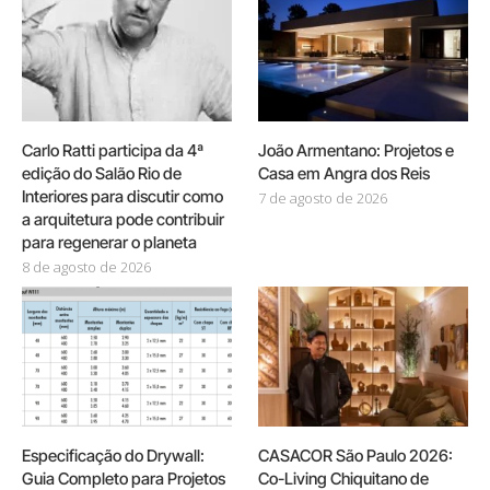
Carlo Ratti participa da 4ª
João Armentano: Projetos e
edição do Salão Rio de
Casa em Angra dos Reis
Interiores para discutir como
7 de agosto de 2026
a arquitetura pode contribuir
para regenerar o planeta
8 de agosto de 2026
Especificação do Drywall:
CASACOR São Paulo 2026:
Guia Completo para Projetos
Co-Living Chiquitano de