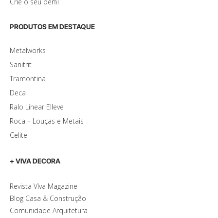
Crie o seu perfil
PRODUTOS EM DESTAQUE
Metalworks
Sanitrit
Tramontina
Deca
Ralo Linear Elleve
Roca – Louças e Metais
Celite
+ VIVA DECORA
Revista VIva Magazine
Blog Casa & Construção
Comunidade Arquitetura