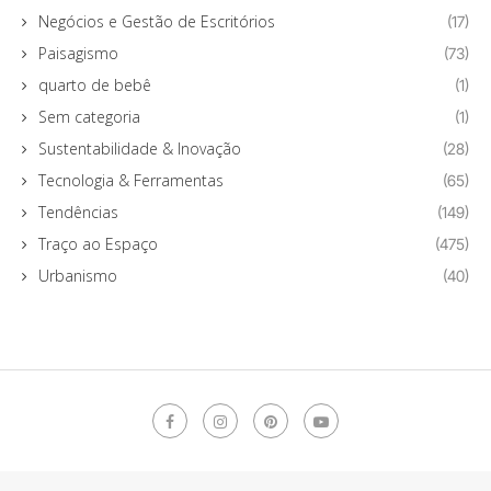
Negócios e Gestão de Escritórios
(17)
Paisagismo
(73)
quarto de bebê
(1)
Sem categoria
(1)
Sustentabilidade & Inovação
(28)
Tecnologia & Ferramentas
(65)
Tendências
(149)
Traço ao Espaço
(475)
Urbanismo
(40)