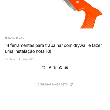
Traço ao Espaço
14 ferramentas para trabalhar com drywall e fazer
uma instalação nota 10!
12 de outubro de 2018
CARREGAR MAIS POSTS