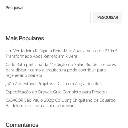
Pesquisar
PESQUISAR
Mais Populares
Um Verdadeiro Refúgio à Beira-Mar: Apartamento de 270m²
Transformado Após Retrofit em Riviera
Carlo Ratti participa da 4ª edição do Salão Rio de Interiores
para discutir como a arquitetura pode contribuir para
regenerar o planeta
João Armentano: Projetos e Casa em Angra dos Reis
Especificação do Drywall: Guia Completo para Projetos
CASACOR São Paulo 2026: Co-Living Chiquitano de Eduardo
Baldelomar celebra a cultura boliviana
Comentários