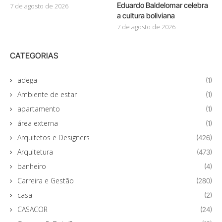
Eduardo Baldelomar celebra
7 de agosto de 2026
a cultura boliviana
7 de agosto de 2026
CATEGORIAS
adega
(1)
Ambiente de estar
(1)
apartamento
(1)
área externa
(1)
Arquitetos e Designers
(426)
Arquitetura
(473)
banheiro
(4)
Carreira e Gestão
(280)
casa
(2)
CASACOR
(24)