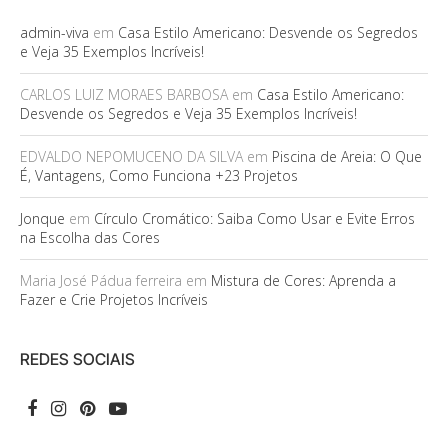
admin-viva
em
Casa Estilo Americano: Desvende os Segredos
e Veja 35 Exemplos Incríveis!
CARLOS LUIZ MORAES BARBOSA
em
Casa Estilo Americano:
Desvende os Segredos e Veja 35 Exemplos Incríveis!
EDVALDO NEPOMUCENO DA SILVA
em
Piscina de Areia: O Que
É, Vantagens, Como Funciona +23 Projetos
Jonque
em
Círculo Cromático: Saiba Como Usar e Evite Erros
na Escolha das Cores
Maria José Pádua ferreira
em
Mistura de Cores: Aprenda a
Fazer e Crie Projetos Incríveis
REDES SOCIAIS