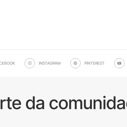
CEBOOK
INSTAGRAM
PINTEREST
arte da comunida