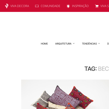
VIVA DECORA
COMUNIDADE
INSPIRAÇÃO
VIVA 
HOME
ARQUITETURA
TENDÊNCIAS
D
TAG:
BEC