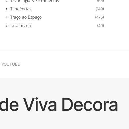
Tecnologia & Ferramentas
(65)
Tendências
(149)
Traço ao Espaço
(475)
Urbanismo
(40)
YOUTUBE
de Viva Decora