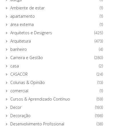
Ambiente de estar
(1)
apartamento
(1)
área externa
(1)
Arquitetos e Designers
(425)
Arquitetura
(473)
banheiro
(4)
Carreira e Gestão
(280)
casa
(2)
CASACOR
(24)
Colunas & Opinião
(13)
comercial
(1)
Cursos & Aprendizado Contínuo
(59)
Decor
(193)
Decoração
(198)
Desenvolvimento Profissional
(38)