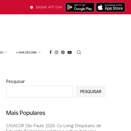
BAIXAR APP VIVA
ÃO
+ VIVA DECORA
Pesquisar
PESQUISAR
Mais Populares
CASACOR São Paulo 2026: Co-Living Chiquitano de