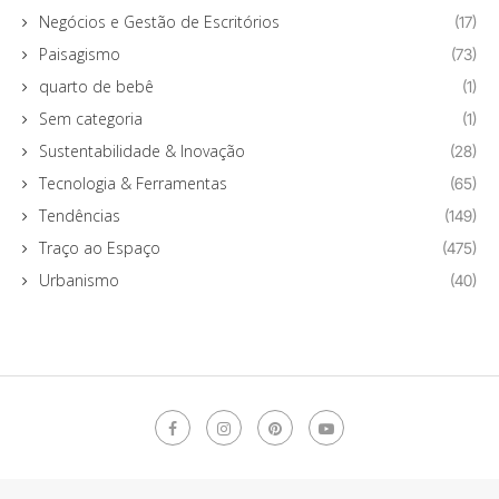
Negócios e Gestão de Escritórios
(17)
Paisagismo
(73)
quarto de bebê
(1)
Sem categoria
(1)
Sustentabilidade & Inovação
(28)
Tecnologia & Ferramentas
(65)
Tendências
(149)
Traço ao Espaço
(475)
Urbanismo
(40)