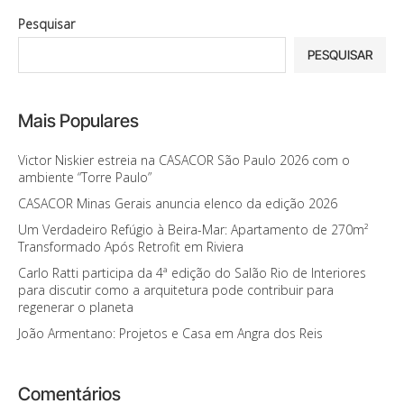
Pesquisar
PESQUISAR
Mais Populares
Victor Niskier estreia na CASACOR São Paulo 2026 com o
ambiente “Torre Paulo”
CASACOR Minas Gerais anuncia elenco da edição 2026
Um Verdadeiro Refúgio à Beira-Mar: Apartamento de 270m²
Transformado Após Retrofit em Riviera
Carlo Ratti participa da 4ª edição do Salão Rio de Interiores
para discutir como a arquitetura pode contribuir para
regenerar o planeta
João Armentano: Projetos e Casa em Angra dos Reis
Comentários