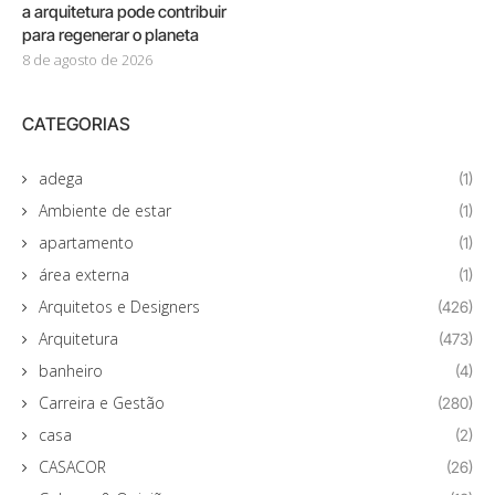
a arquitetura pode contribuir
para regenerar o planeta
8 de agosto de 2026
CATEGORIAS
adega
(1)
Ambiente de estar
(1)
apartamento
(1)
área externa
(1)
Arquitetos e Designers
(426)
Arquitetura
(473)
banheiro
(4)
Carreira e Gestão
(280)
casa
(2)
CASACOR
(26)