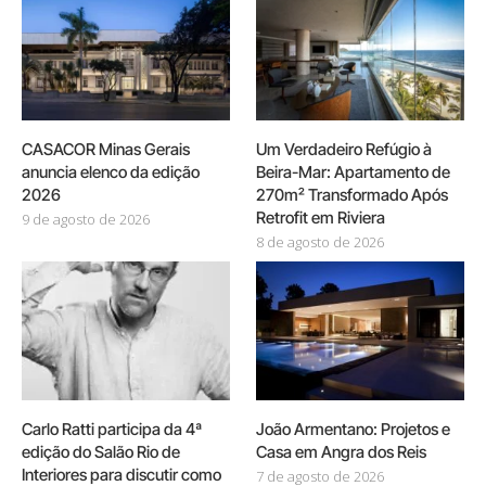
CASACOR Minas Gerais
Um Verdadeiro Refúgio à
anuncia elenco da edição
Beira-Mar: Apartamento de
2026
270m² Transformado Após
Retrofit em Riviera
9 de agosto de 2026
8 de agosto de 2026
Carlo Ratti participa da 4ª
João Armentano: Projetos e
edição do Salão Rio de
Casa em Angra dos Reis
Interiores para discutir como
7 de agosto de 2026