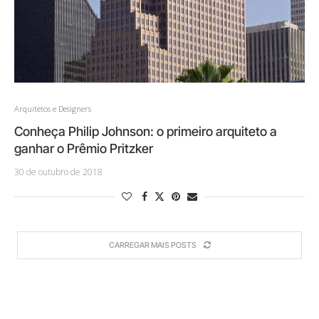
Arquitetos e Designers
Conheça Philip Johnson: o primeiro arquiteto a
ganhar o Prêmio Pritzker
30 de outubro de 2018
CARREGAR MAIS POSTS