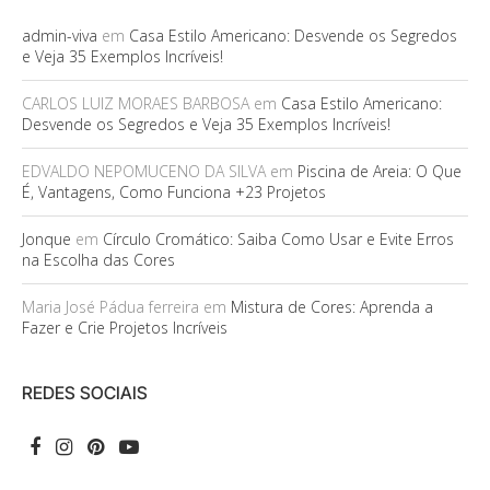
admin-viva
em
Casa Estilo Americano: Desvende os Segredos
e Veja 35 Exemplos Incríveis!
CARLOS LUIZ MORAES BARBOSA
em
Casa Estilo Americano:
Desvende os Segredos e Veja 35 Exemplos Incríveis!
EDVALDO NEPOMUCENO DA SILVA
em
Piscina de Areia: O Que
É, Vantagens, Como Funciona +23 Projetos
Jonque
em
Círculo Cromático: Saiba Como Usar e Evite Erros
na Escolha das Cores
Maria José Pádua ferreira
em
Mistura de Cores: Aprenda a
Fazer e Crie Projetos Incríveis
REDES SOCIAIS