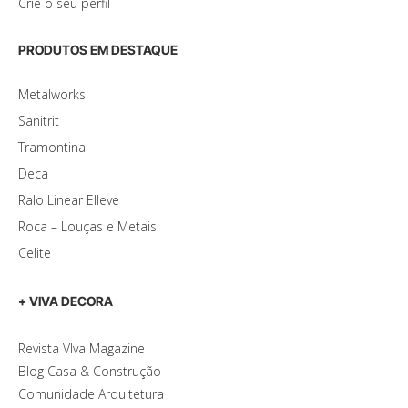
Crie o seu perfil
PRODUTOS EM DESTAQUE
Metalworks
Sanitrit
Tramontina
Deca
Ralo Linear Elleve
Roca – Louças e Metais
Celite
+ VIVA DECORA
Revista VIva Magazine
Blog Casa & Construção
Comunidade Arquitetura