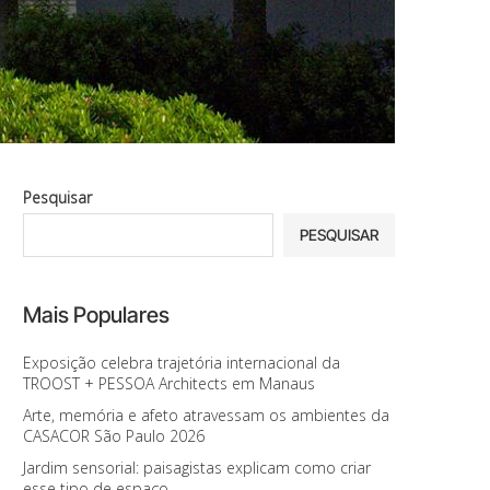
Pesquisar
PESQUISAR
Mais Populares
Exposição celebra trajetória internacional da
TROOST + PESSOA Architects em Manaus
Arte, memória e afeto atravessam os ambientes da
CASACOR São Paulo 2026
Jardim sensorial: paisagistas explicam como criar
esse tipo de espaço