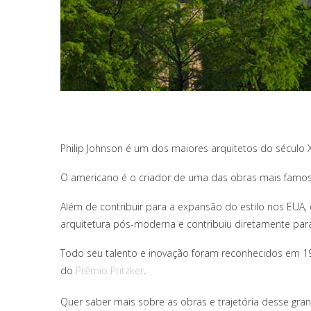
Philip Johnson é um dos maiores arquitetos do século 
O americano é o criador de uma das obras mais famo
Além de contribuir para a expansão do estilo nos EUA,
arquitetura pós-moderna e contribuiu diretamente pa
Todo seu talento e inovação foram reconhecidos em 19
do
Prêmio Pritzker
.
Quer saber mais sobre as obras e trajetória desse gra