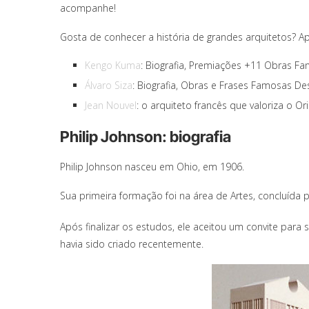
acompanhe!
Gosta de conhecer a história de grandes arquitetos? A
Kengo Kuma
: Biografia, Premiações +11 Obras Fan
Álvaro Siza
: Biografia, Obras e Frases Famosas De
Jean Nouvel
: o arquiteto francês que valoriza o 
Philip Johnson: biografia
Philip Johnson nasceu em Ohio, em 1906.
Sua primeira formação foi na área de Artes, concluída 
Após finalizar os estudos, ele aceitou um convite para 
havia sido criado recentemente.