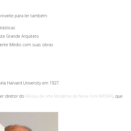
proveite para ler também:
tásticas
ste Grande Arquiteto
Oriente Médio com suas obras
pela Harvard University em 1927.
ser diretor do
Museu de Arte Moderna de Nova York (MOMA)
, que