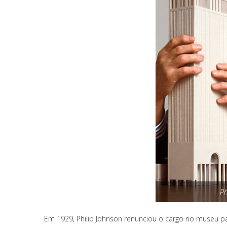
Ph
Em 1929, Philip Johnson renunciou o cargo no museu pa