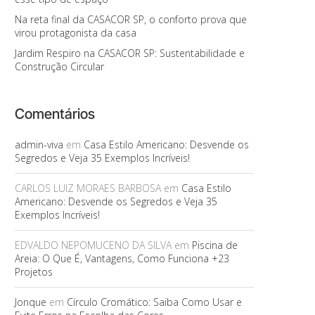
Na reta final da CASACOR SP, o conforto prova que
virou protagonista da casa
Jardim Respiro na CASACOR SP: Sustentabilidade e
Construção Circular
Comentários
admin-viva
em
Casa Estilo Americano: Desvende os
Segredos e Veja 35 Exemplos Incríveis!
CARLOS LUIZ MORAES BARBOSA
em
Casa Estilo
Americano: Desvende os Segredos e Veja 35
Exemplos Incríveis!
EDVALDO NEPOMUCENO DA SILVA
em
Piscina de
Areia: O Que É, Vantagens, Como Funciona +23
Projetos
Jonque
em
Círculo Cromático: Saiba Como Usar e