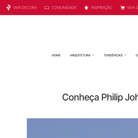
VIVA DECORA
COMUNIDADE
INSPIRAÇÃO
VIVA 
HOME
ARQUITETURA
TENDÊNCIAS
D
Conheça Philip Joh