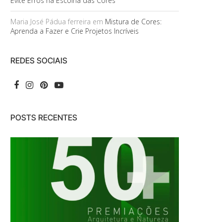
Evite Erros na Escolha das Cores
Maria José Pádua ferreira
em
Mistura de Cores:
Aprenda a Fazer e Crie Projetos Incríveis
REDES SOCIAIS
POSTS RECENTES