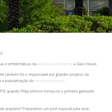
XX.
sas e emblemáticas da
arquitetura moderna
: a Glass House.
 ele também foi o responsável por grandes projetos da
ra a popularização do
desconstrutivismo
.
79, quando Philip Johnson tornou-se o primeiro ganhador
nde arquiteto? Preparamos um post especial para você,