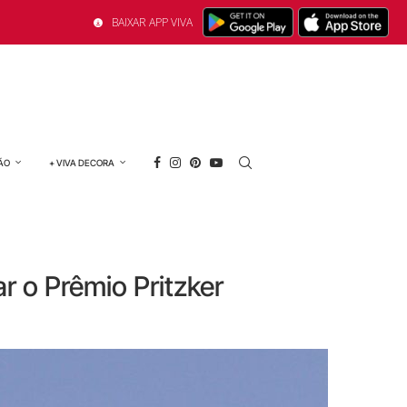
BAIXAR APP VIVA
ÃO
+ VIVA DECORA
r o Prêmio Pritzker