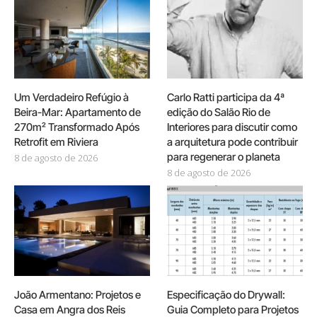
Um Verdadeiro Refúgio à
Carlo Ratti participa da 4ª
Beira-Mar: Apartamento de
edição do Salão Rio de
270m² Transformado Após
Interiores para discutir como
Retrofit em Riviera
a arquitetura pode contribuir
para regenerar o planeta
8 de agosto de 2026
8 de agosto de 2026
João Armentano: Projetos e
Especificação do Drywall:
Casa em Angra dos Reis
Guia Completo para Projetos