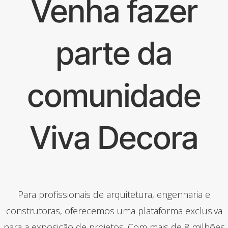
Venha fazer
parte da
comunidade
Viva Decora
Para profissionais de arquitetura, engenharia e
construtoras, oferecemos uma plataforma exclusiva
para a exposição de projetos. Com mais de 8 milhões