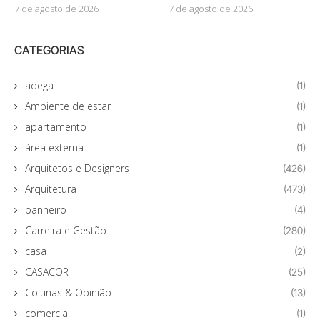
7 de agosto de 2026
7 de agosto de 2026
CATEGORIAS
adega
(1)
Ambiente de estar
(1)
apartamento
(1)
área externa
(1)
Arquitetos e Designers
(426)
Arquitetura
(473)
banheiro
(4)
Carreira e Gestão
(280)
casa
(2)
CASACOR
(25)
Colunas & Opinião
(13)
comercial
(1)