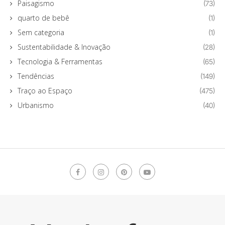
Paisagismo
(73)
quarto de bebê
(1)
Sem categoria
(1)
Sustentabilidade & Inovação
(28)
Tecnologia & Ferramentas
(65)
Tendências
(149)
Traço ao Espaço
(475)
Urbanismo
(40)