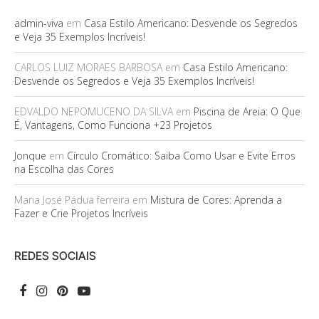
admin-viva
em
Casa Estilo Americano: Desvende os Segredos
e Veja 35 Exemplos Incríveis!
CARLOS LUIZ MORAES BARBOSA
em
Casa Estilo Americano:
Desvende os Segredos e Veja 35 Exemplos Incríveis!
EDVALDO NEPOMUCENO DA SILVA
em
Piscina de Areia: O Que
É, Vantagens, Como Funciona +23 Projetos
Jonque
em
Círculo Cromático: Saiba Como Usar e Evite Erros
na Escolha das Cores
Maria José Pádua ferreira
em
Mistura de Cores: Aprenda a
Fazer e Crie Projetos Incríveis
REDES SOCIAIS