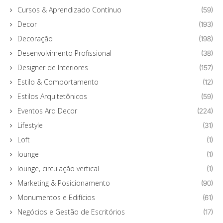
Cursos & Aprendizado Contínuo
(59)
Decor
(193)
Decoração
(198)
Desenvolvimento Profissional
(38)
Designer de Interiores
(157)
Estilo & Comportamento
(12)
Estilos Arquitetônicos
(59)
Eventos Arq Decor
(224)
Lifestyle
(31)
Loft
(1)
lounge
(1)
lounge, circulação vertical
(1)
Marketing & Posicionamento
(90)
Monumentos e Edifícios
(61)
Negócios e Gestão de Escritórios
(17)