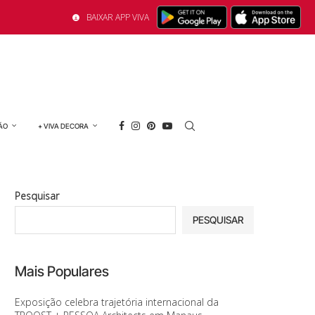
BAIXAR APP VIVA
ÃO
+ VIVA DECORA
Pesquisar
PESQUISAR
Mais Populares
Exposição celebra trajetória internacional da