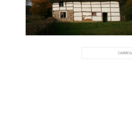
CARREG