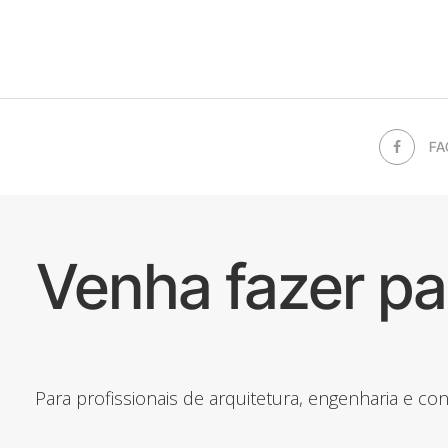
FA
Venha fazer p
Para profissionais de arquitetura, engenharia e c