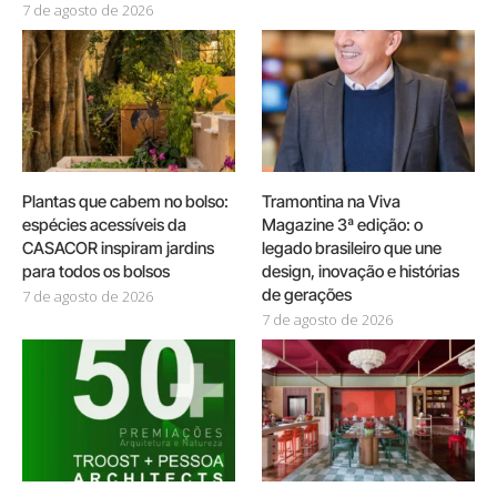
7 de agosto de 2026
Plantas que cabem no bolso:
Tramontina na Viva
espécies acessíveis da
Magazine 3ª edição: o
CASACOR inspiram jardins
legado brasileiro que une
para todos os bolsos
design, inovação e histórias
de gerações
7 de agosto de 2026
7 de agosto de 2026