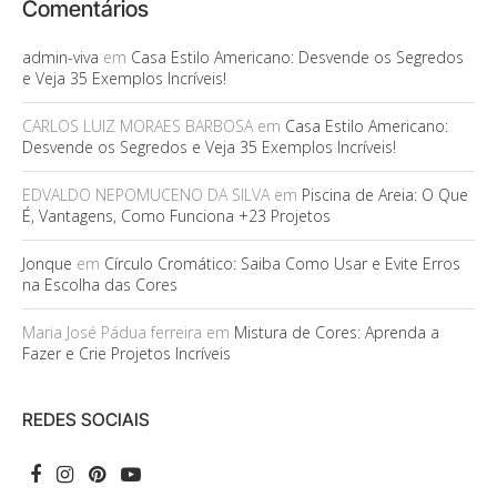
Comentários
admin-viva
em
Casa Estilo Americano: Desvende os Segredos
e Veja 35 Exemplos Incríveis!
CARLOS LUIZ MORAES BARBOSA
em
Casa Estilo Americano:
Desvende os Segredos e Veja 35 Exemplos Incríveis!
EDVALDO NEPOMUCENO DA SILVA
em
Piscina de Areia: O Que
É, Vantagens, Como Funciona +23 Projetos
Jonque
em
Círculo Cromático: Saiba Como Usar e Evite Erros
na Escolha das Cores
Maria José Pádua ferreira
em
Mistura de Cores: Aprenda a
Fazer e Crie Projetos Incríveis
REDES SOCIAIS