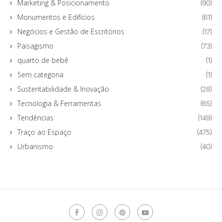
Marketing & Posicionamento
(90)
Monumentos e Edifícios
(61)
Negócios e Gestão de Escritórios
(17)
Paisagismo
(73)
quarto de bebê
(1)
Sem categoria
(1)
Sustentabilidade & Inovação
(28)
Tecnologia & Ferramentas
(65)
Tendências
(149)
Traço ao Espaço
(475)
Urbanismo
(40)