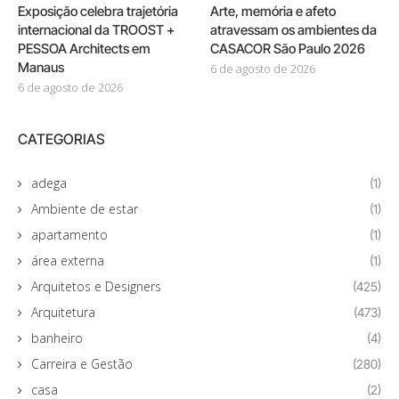
Exposição celebra trajetória
Arte, memória e afeto
internacional da TROOST +
atravessam os ambientes da
PESSOA Architects em
CASACOR São Paulo 2026
Manaus
6 de agosto de 2026
6 de agosto de 2026
CATEGORIAS
adega
(1)
Ambiente de estar
(1)
apartamento
(1)
área externa
(1)
Arquitetos e Designers
(425)
Arquitetura
(473)
banheiro
(4)
Carreira e Gestão
(280)
casa
(2)