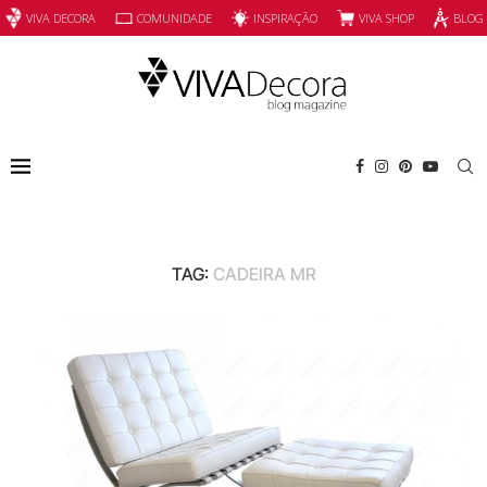
INSPIRAÇÃO
VIVA SHOP
VIVA DECORA
COMUNIDADE
BLOG
TAG:
CADEIRA MR