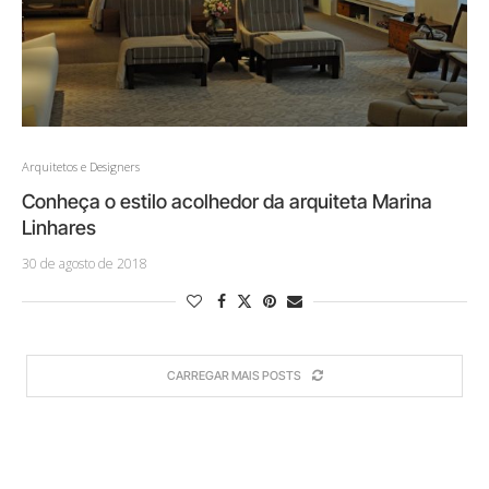
Arquitetos e Designers
Conheça o estilo acolhedor da arquiteta Marina
Linhares
30 de agosto de 2018
CARREGAR MAIS POSTS