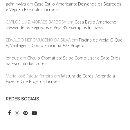
admin-viva
em
Casa Estilo Americano: Desvende os Segredos
e Veja 35 Exemplos Incríveis!
CARLOS LUIZ MORAES BARBOSA
em
Casa Estilo Americano:
Desvende os Segredos e Veja 35 Exemplos Incríveis!
EDVALDO NEPOMUCENO DA SILVA
em
Piscina de Areia: O Que
É, Vantagens, Como Funciona +23 Projetos
Jonque
em
Círculo Cromático: Saiba Como Usar e Evite Erros
na Escolha das Cores
Maria José Pádua ferreira
em
Mistura de Cores: Aprenda a
Fazer e Crie Projetos Incríveis
REDES SOCIAIS