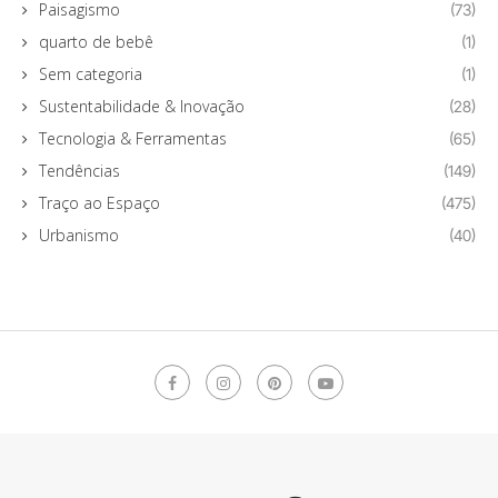
Paisagismo
(73)
quarto de bebê
(1)
Sem categoria
(1)
Sustentabilidade & Inovação
(28)
Tecnologia & Ferramentas
(65)
Tendências
(149)
Traço ao Espaço
(475)
Urbanismo
(40)