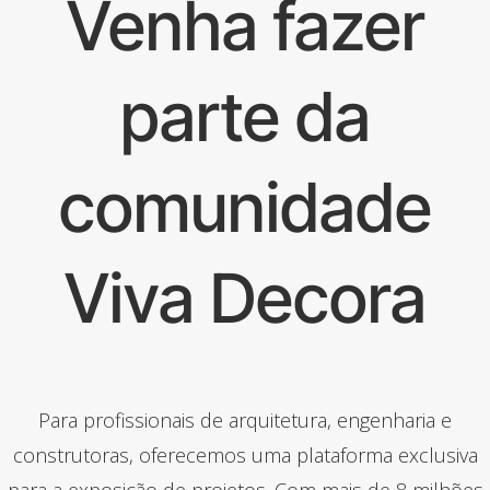
Venha fazer
parte da
comunidade
Viva Decora
Para profissionais de arquitetura, engenharia e
construtoras, oferecemos uma plataforma exclusiva
para a exposição de projetos. Com mais de 8 milhões