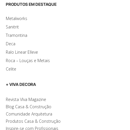
PRODUTOS EM DESTAQUE
Metalworks
Sanitrit
Tramontina
Deca
Ralo Linear Elleve
Roca – Louças e Metais
Celite
+ VIVA DECORA
Revista VIva Magazine
Blog Casa & Construção
Comunidade Arquitetura
Produtos Casa & Construção
Inspire-se com Profissionais