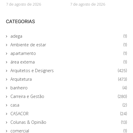
7 de agosto de 2026
7 de agosto de 2026
CATEGORIAS
adega
(1)
Ambiente de estar
(1)
apartamento
(1)
área externa
(1)
Arquitetos e Designers
(425)
Arquitetura
(473)
banheiro
(4)
Carreira e Gestão
(280)
casa
(2)
CASACOR
(24)
Colunas & Opinião
(13)
comercial
(1)