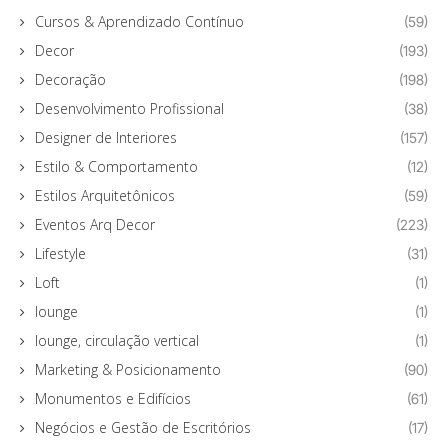
Cursos & Aprendizado Contínuo
(59)
Decor
(193)
Decoração
(198)
Desenvolvimento Profissional
(38)
Designer de Interiores
(157)
Estilo & Comportamento
(12)
Estilos Arquitetônicos
(59)
Eventos Arq Decor
(223)
Lifestyle
(31)
Loft
(1)
lounge
(1)
lounge, circulação vertical
(1)
Marketing & Posicionamento
(90)
Monumentos e Edifícios
(61)
Negócios e Gestão de Escritórios
(17)