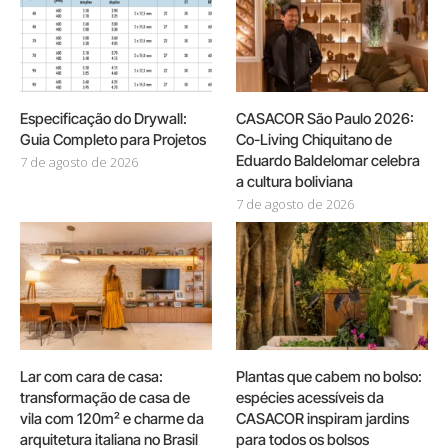
Especificação do Drywall:
CASACOR São Paulo 2026:
Guia Completo para Projetos
Co-Living Chiquitano de
Eduardo Baldelomar celebra
7 de agosto de 2026
a cultura boliviana
7 de agosto de 2026
Lar com cara de casa:
Plantas que cabem no bolso:
transformação de casa de
espécies acessíveis da
vila com 120m² e charme da
CASACOR inspiram jardins
arquitetura italiana no Brasil
para todos os bolsos