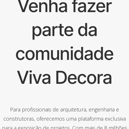
Venha fazer
parte da
comunidade
Viva Decora
Para profissionais de arquitetura, engenharia e
construtoras, oferecemos uma plataforma exclusiva
para a exposição de projetos. Com mais de 8 milhões