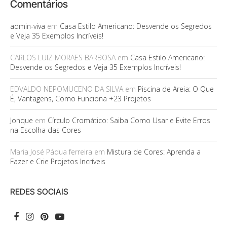
Comentários
admin-viva
em
Casa Estilo Americano: Desvende os Segredos
e Veja 35 Exemplos Incríveis!
CARLOS LUIZ MORAES BARBOSA
em
Casa Estilo Americano:
Desvende os Segredos e Veja 35 Exemplos Incríveis!
EDVALDO NEPOMUCENO DA SILVA
em
Piscina de Areia: O Que
É, Vantagens, Como Funciona +23 Projetos
Jonque
em
Círculo Cromático: Saiba Como Usar e Evite Erros
na Escolha das Cores
Maria José Pádua ferreira
em
Mistura de Cores: Aprenda a
Fazer e Crie Projetos Incríveis
REDES SOCIAIS