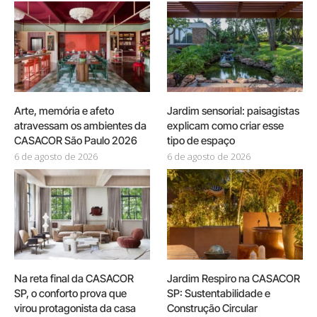
Arte, memória e afeto
Jardim sensorial: paisagistas
atravessam os ambientes da
explicam como criar esse
CASACOR São Paulo 2026
tipo de espaço
6 de agosto de 2026
6 de agosto de 2026
Na reta final da CASACOR
Jardim Respiro na CASACOR
SP, o conforto prova que
SP: Sustentabilidade e
virou protagonista da casa
Construção Circular