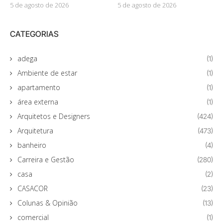
5 de agosto de 2026
5 de agosto de 2026
CATEGORIAS
adega
(1)
Ambiente de estar
(1)
apartamento
(1)
área externa
(1)
Arquitetos e Designers
(424)
Arquitetura
(473)
banheiro
(4)
Carreira e Gestão
(280)
casa
(2)
CASACOR
(23)
Colunas & Opinião
(13)
comercial
(1)