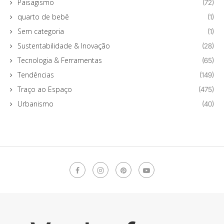
Paisagismo
(72)
quarto de bebê
(1)
Sem categoria
(1)
Sustentabilidade & Inovação
(28)
Tecnologia & Ferramentas
(65)
Tendências
(149)
Traço ao Espaço
(475)
Urbanismo
(40)