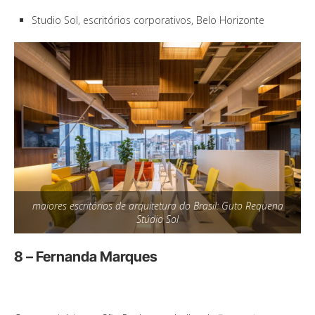
Studio Sol, escritórios corporativos, Belo Horizonte
maiores escritórios de arquitetura do Brasil: Guto Requena
Stúdio Sol
8 – Fernanda Marques