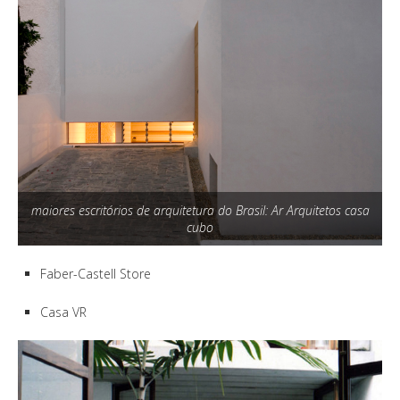
maiores escritórios de arquitetura do Brasil: Ar Arquitetos casa
cubo
Faber-Castell Store
Casa VR