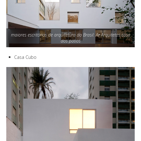
maiores escritórios de arquitetura do Brasil: Ar Arquitetos casa
dos pátios
Casa Cubo