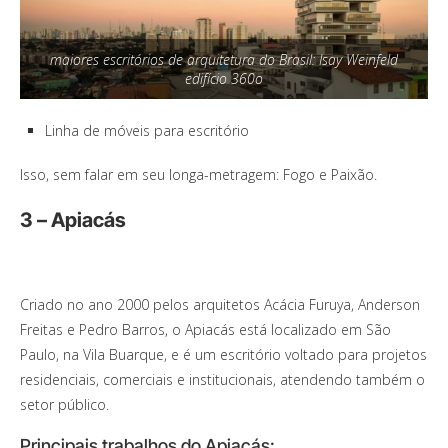
maiores escritórios de arquitetura do Brasil: Isay Weinfeld
edifício 360o
Linha de móveis para escritório
Isso, sem falar em seu longa-metragem: Fogo e Paixão.
3 – Apiacás
Criado no ano 2000 pelos arquitetos Acácia Furuya, Anderson
Freitas e Pedro Barros, o Apiacás está localizado em São
Paulo, na Vila Buarque, e é um escritório voltado para projetos
residenciais, comerciais e institucionais, atendendo também o
setor público.
Principais trabalhos do Apiacás: