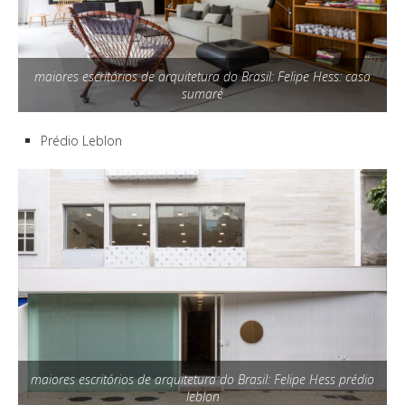
maiores escritórios de arquitetura do Brasil: Felipe Hess: casa
sumaré
Prédio Leblon
maiores escritórios de arquitetura do Brasil: Felipe Hess prédio
leblon