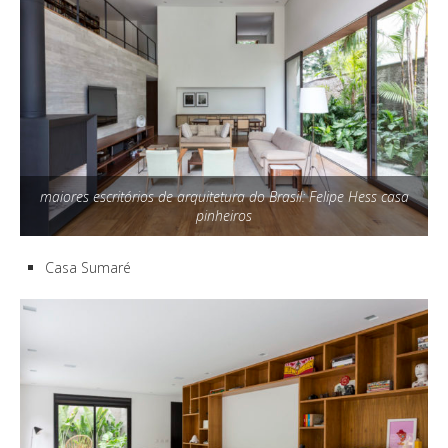
maiores escritórios de arquitetura do Brasil: Felipe Hess casa
pinheiros
Casa Sumaré