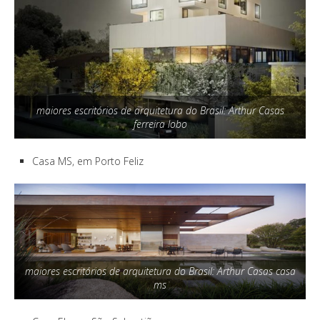
maiores escritórios de arquitetura do Brasil: Arthur Casas
ferreira lobo
Casa MS, em Porto Feliz
maiores escritórios de arquitetura do Brasil: Arthur Casas casa
ms