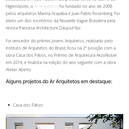
Higienópolis, o
Ar Arquitetos
foi fundado no ano de 2008
pelos arquitetos Marina Acayaba e Juan Pablo Rosenberg. Foi
eleito um dos escritórios da Nouvelle Vague Brasileira pela
revista francesa Architecture Dáujour’dui.
Foi vencedor do prêmio Jovens Arquitetos, realizado pelo
Instituto de Arquitetos do Brasil; ficou na 2ª posição com a
obra Casa dos Pátios, no Prêmio de Arquitetura AkzoNobel
em 2014, e finalista na edição do ano seguinte com a obra
Atelier Aberto.
Alguns projetos do Ar Arquitetos em destaque:
Casa dos Pátios