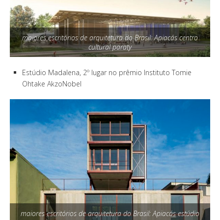
maiores escritórios de arquitetura do Brasil: Apiacás centro
cultural paraty
Estúdio Madalena, 2º lugar no prêmio Instituto Tomie
Ohtake AkzoNobel
maiores escritórios de arquitetura do Brasil: Apiacás estúdio