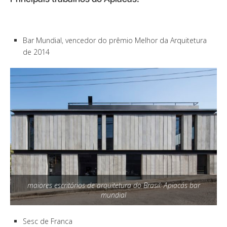
Bar Mundial, vencedor do prêmio Melhor da Arquitetura
de 2014
maiores escritórios de arquitetura do Brasil: Apiacás bar
mundial
Sesc de Franca