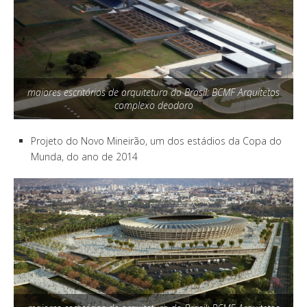
maiores escritórios de arquitetura do Brasil: BCMF Arquitetos
complexo deodoro
Projeto do Novo Mineirão, um dos estádios da Copa do
Munda, do ano de 2014