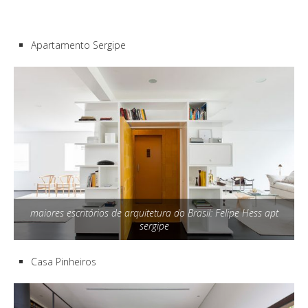
Apartamento Sergipe
maiores escritórios de arquitetura do Brasil: Felipe Hess apt
sergipe
Casa Pinheiros