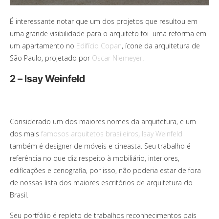
É interessante notar que um dos projetos que resultou em
uma grande visibilidade para o arquiteto foi uma reforma em
um apartamento no
Edifício Copan
, ícone da arquitetura de
São Paulo, projetado por
Oscar Niemeyer
.
2 – Isay Weinfeld
Considerado um dos maiores nomes da arquitetura, e um
dos mais
famosos arquitetos brasileiros
,
Isay Weinfeld
também é designer de móveis e cineasta. Seu trabalho é
referência no que diz respeito à mobiliário, interiores,
edificações e cenografia, por isso, não poderia estar de fora
de nossas lista dos maiores escritórios de arquitetura do
Brasil.
Seu portfólio é repleto de trabalhos reconhecimentos país