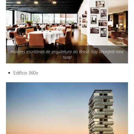
maiores escritórios de arquitetura do Brasil: Isay Weinfeld nine
hotel
Edifício 360o