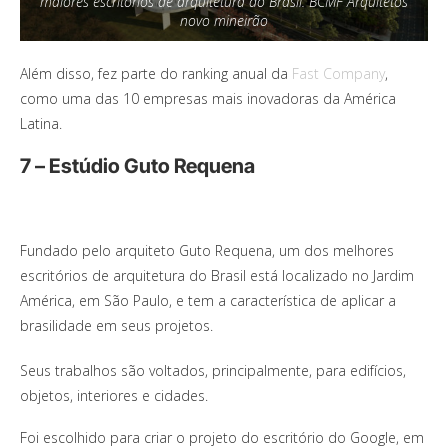
maiores escritórios de arquitetura do Brasil: BCMF Arquitetos
novo mineirão
Além disso, fez parte do ranking anual da
Fast Company
,
como uma das 10 empresas mais inovadoras da América
Latina.
7 – Estúdio Guto Requena
Fundado pelo arquiteto Guto Requena, um dos melhores
escritórios de arquitetura do Brasil está localizado no Jardim
América, em São Paulo, e tem a característica de aplicar a
brasilidade em seus projetos.
Seus trabalhos são voltados, principalmente, para edifícios,
objetos, interiores e cidades.
Foi escolhido para criar o projeto do escritório do Google, em