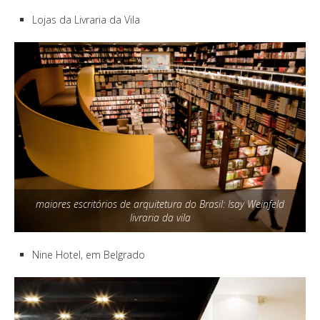
Lojas da Livraria da Vila
maiores escritórios de arquitetura do Brasil: Isay Weinfeld
livraria da vila
Nine Hotel, em Belgrado