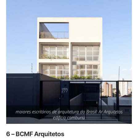
maiores escritórios de arquitetura do Brasil: Ar Arquitetos
edifício camburiú
6 – BCMF Arquitetos