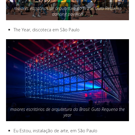
maiores escritórios de arquitetura do Brasil: Guto Requena
dancing pavillion
The Year, discoteca em São Paulo
maiores escritórios de arquitetura do Brasil: Guto Requena the
year
Eu Estou, instalação de arte, em São Paulo