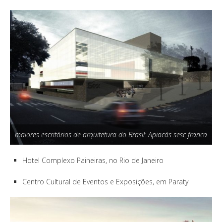
maiores escritórios de arquitetura do Brasil: Apiacás sesc franca
Hotel Complexo Paineiras, no Rio de Janeiro
Centro Cultural de Eventos e Exposições, em Paraty