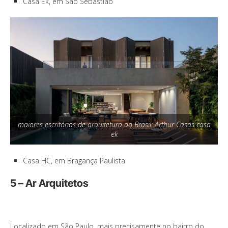
Casa Ek, em São Sebastião
maiores escritórios de arquitetura do Brasil: Arthur Casas casa
ek
Casa HC, em Bragança Paulista
5 – Ar Arquitetos
Localizado em São Paulo, mais precisamente no bairro do