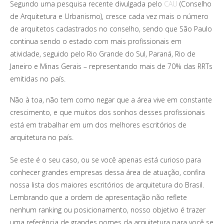
Segundo uma pesquisa recente divulgada pelo
CAU
(Conselho
de Arquitetura e Urbanismo), cresce cada vez mais o número
de arquitetos cadastrados no conselho, sendo que São Paulo
continua sendo o estado com mais profissionais em
atividade, seguido pelo Rio Grande do Sul, Paraná, Rio de
Janeiro e Minas Gerais – representando mais de 70% das RRTs
emitidas no país.
Não à toa, não tem como negar que a área vive em constante
crescimento, e que muitos dos sonhos desses profissionais
está em trabalhar em um dos melhores escritórios de
arquitetura no país.
Se este é o seu caso, ou se você apenas está curioso para
conhecer grandes empresas dessa área de atuação, confira
nossa lista dos maiores escritórios de arquitetura do Brasil.
Lembrando que a ordem de apresentação não reflete
nenhum ranking ou posicionamento, nosso objetivo é trazer
uma referência de grandes nomes da arquitetura para você se