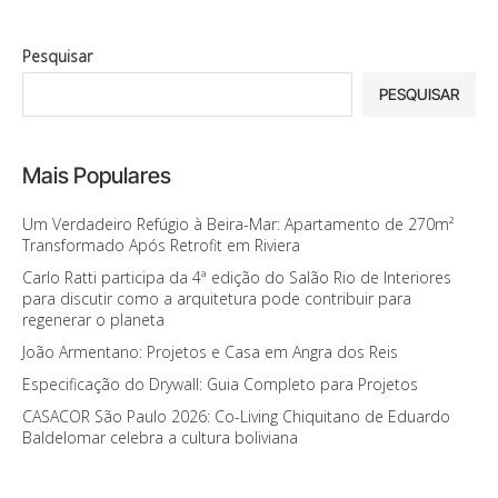
Pesquisar
PESQUISAR
Mais Populares
Um Verdadeiro Refúgio à Beira-Mar: Apartamento de 270m²
Transformado Após Retrofit em Riviera
Carlo Ratti participa da 4ª edição do Salão Rio de Interiores
para discutir como a arquitetura pode contribuir para
regenerar o planeta
João Armentano: Projetos e Casa em Angra dos Reis
Especificação do Drywall: Guia Completo para Projetos
CASACOR São Paulo 2026: Co-Living Chiquitano de Eduardo
Baldelomar celebra a cultura boliviana