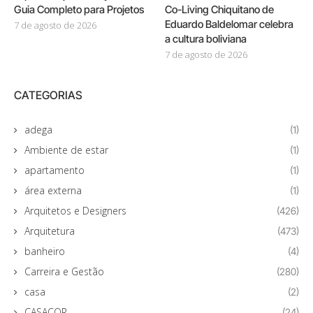
Guia Completo para Projetos
Co-Living Chiquitano de
Eduardo Baldelomar celebra
7 de agosto de 2026
a cultura boliviana
7 de agosto de 2026
CATEGORIAS
adega
(1)
Ambiente de estar
(1)
apartamento
(1)
área externa
(1)
Arquitetos e Designers
(426)
Arquitetura
(473)
banheiro
(4)
Carreira e Gestão
(280)
casa
(2)
CASACOR
(24)