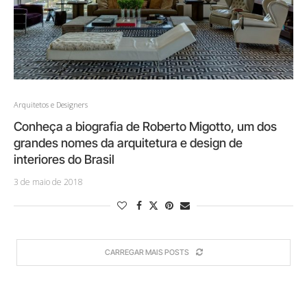
Arquitetos e Designers
Conheça a biografia de Roberto Migotto, um dos
grandes nomes da arquitetura e design de
interiores do Brasil
3 de maio de 2018
CARREGAR MAIS POSTS