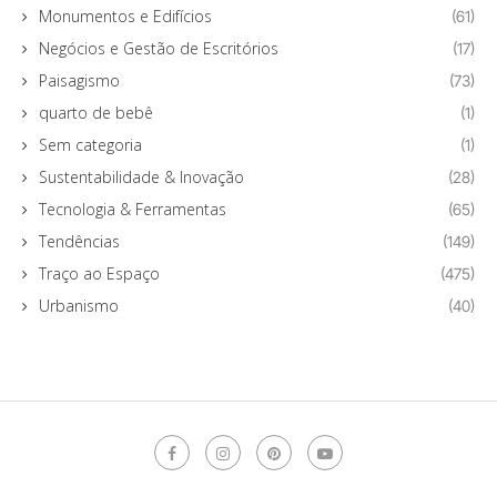
Monumentos e Edifícios
(61)
Negócios e Gestão de Escritórios
(17)
Paisagismo
(73)
quarto de bebê
(1)
Sem categoria
(1)
Sustentabilidade & Inovação
(28)
Tecnologia & Ferramentas
(65)
Tendências
(149)
Traço ao Espaço
(475)
Urbanismo
(40)