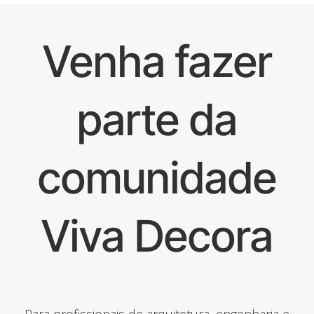
Venha fazer
parte da
comunidade
Viva Decora
Para profissionais de arquitetura, engenharia e