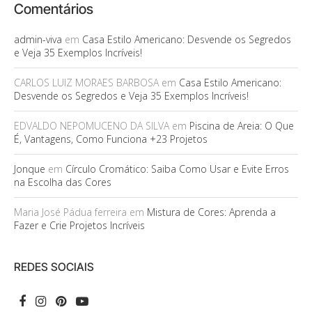
Comentários
admin-viva
em
Casa Estilo Americano: Desvende os Segredos
e Veja 35 Exemplos Incríveis!
CARLOS LUIZ MORAES BARBOSA
em
Casa Estilo Americano:
Desvende os Segredos e Veja 35 Exemplos Incríveis!
EDVALDO NEPOMUCENO DA SILVA
em
Piscina de Areia: O Que
É, Vantagens, Como Funciona +23 Projetos
Jonque
em
Círculo Cromático: Saiba Como Usar e Evite Erros
na Escolha das Cores
Maria José Pádua ferreira
em
Mistura de Cores: Aprenda a
Fazer e Crie Projetos Incríveis
REDES SOCIAIS