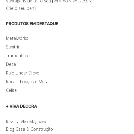
Vantagens de ter o seu perfil no VIVA Decora
Crie o seu perfil
PRODUTOS EM DESTAQUE
Metalworks
Sanitrit
Tramontina
Deca
Ralo Linear Elleve
Roca – Louças e Metais
Celite
+ VIVA DECORA
Revista VIva Magazine
Blog Casa & Construção