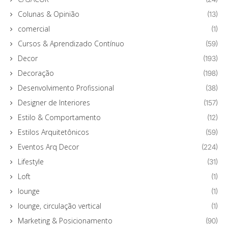
Colunas & Opinião
(13)
comercial
(1)
Cursos & Aprendizado Contínuo
(59)
Decor
(193)
Decoração
(198)
Desenvolvimento Profissional
(38)
Designer de Interiores
(157)
Estilo & Comportamento
(12)
Estilos Arquitetônicos
(59)
Eventos Arq Decor
(224)
Lifestyle
(31)
Loft
(1)
lounge
(1)
lounge, circulação vertical
(1)
Marketing & Posicionamento
(90)