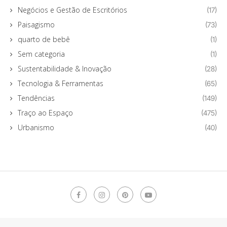
Negócios e Gestão de Escritórios
(17)
Paisagismo
(73)
quarto de bebê
(1)
Sem categoria
(1)
Sustentabilidade & Inovação
(28)
Tecnologia & Ferramentas
(65)
Tendências
(149)
Traço ao Espaço
(475)
Urbanismo
(40)