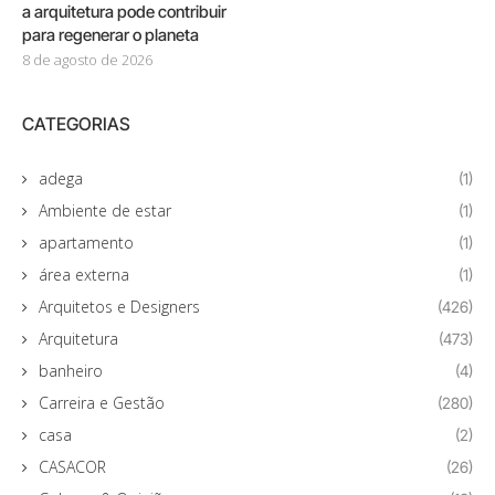
a arquitetura pode contribuir
para regenerar o planeta
8 de agosto de 2026
CATEGORIAS
adega
(1)
Ambiente de estar
(1)
apartamento
(1)
área externa
(1)
Arquitetos e Designers
(426)
Arquitetura
(473)
banheiro
(4)
Carreira e Gestão
(280)
casa
(2)
CASACOR
(26)