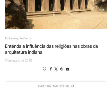
Estilos Arquitetônicos
Entenda a influência das religiões nas obras da
arquitetura indiana
7 de agosto de 2018
CARREGAR MAIS POSTS