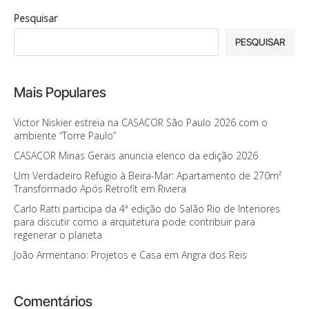
Pesquisar
PESQUISAR
Mais Populares
Victor Niskier estreia na CASACOR São Paulo 2026 com o
ambiente “Torre Paulo”
CASACOR Minas Gerais anuncia elenco da edição 2026
Um Verdadeiro Refúgio à Beira-Mar: Apartamento de 270m²
Transformado Após Retrofit em Riviera
Carlo Ratti participa da 4ª edição do Salão Rio de Interiores
para discutir como a arquitetura pode contribuir para
regenerar o planeta
João Armentano: Projetos e Casa em Angra dos Reis
Comentários