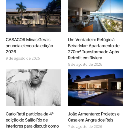
CASACOR Minas Gerais
Um Verdadeiro Refúgio à
anuncia elenco da edição
Beira-Mar: Apartamento de
2026
270m² Transformado Após
Retrofit em Riviera
9 de agosto de 2026
8 de agosto de 2026
Carlo Ratti participa da 4ª
João Armentano: Projetos e
edição do Salão Rio de
Casa em Angra dos Reis
Interiores para discutir como
7 de agosto de 2026