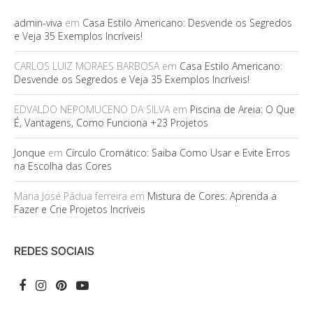
admin-viva
em
Casa Estilo Americano: Desvende os Segredos
e Veja 35 Exemplos Incríveis!
CARLOS LUIZ MORAES BARBOSA
em
Casa Estilo Americano:
Desvende os Segredos e Veja 35 Exemplos Incríveis!
EDVALDO NEPOMUCENO DA SILVA
em
Piscina de Areia: O Que
É, Vantagens, Como Funciona +23 Projetos
Jonque
em
Círculo Cromático: Saiba Como Usar e Evite Erros
na Escolha das Cores
Maria José Pádua ferreira
em
Mistura de Cores: Aprenda a
Fazer e Crie Projetos Incríveis
REDES SOCIAIS