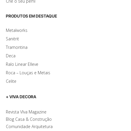
Crie o seu perfil
PRODUTOS EM DESTAQUE
Metalworks
Sanitrit
Tramontina
Deca
Ralo Linear Elleve
Roca – Louças e Metais
Celite
+ VIVA DECORA
Revista VIva Magazine
Blog Casa & Construção
Comunidade Arquitetura