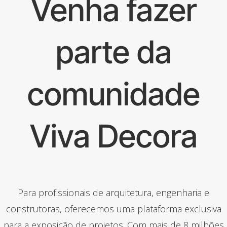
Venha fazer
parte da
comunidade
Viva Decora
Para profissionais de arquitetura, engenharia e
construtoras, oferecemos uma plataforma exclusiva
para a exposição de projetos. Com mais de 8 milhões