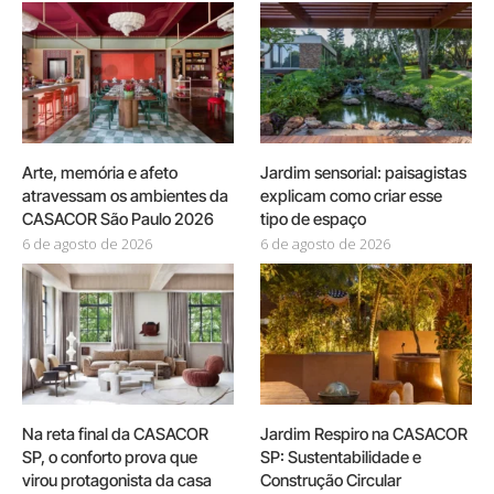
Arte, memória e afeto
Jardim sensorial: paisagistas
atravessam os ambientes da
explicam como criar esse
CASACOR São Paulo 2026
tipo de espaço
6 de agosto de 2026
6 de agosto de 2026
Na reta final da CASACOR
Jardim Respiro na CASACOR
SP, o conforto prova que
SP: Sustentabilidade e
virou protagonista da casa
Construção Circular