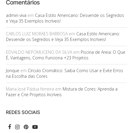
Comentários
admin-viva
em
Casa Estilo Americano: Desvende os Segredos
e Veja 35 Exemplos Incríveis!
CARLOS LUIZ MORAES BARBOSA
em
Casa Estilo Americano:
Desvende os Segredos e Veja 35 Exemplos Incríveis!
EDVALDO NEPOMUCENO DA SILVA
em
Piscina de Areia: O Que
É, Vantagens, Como Funciona +23 Projetos
Jonque
em
Círculo Cromático: Saiba Como Usar e Evite Erros
na Escolha das Cores
Maria José Pádua ferreira
em
Mistura de Cores: Aprenda a
Fazer e Crie Projetos Incríveis
REDES SOCIAIS