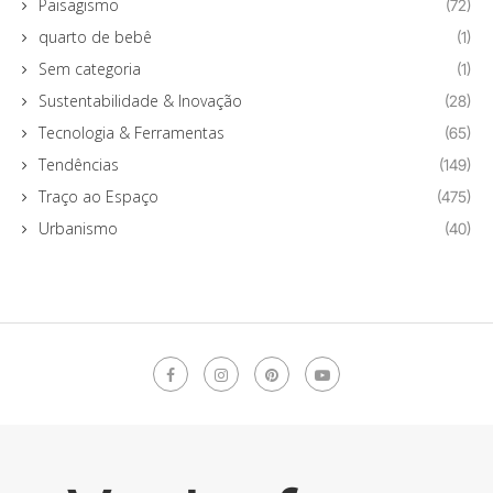
Paisagismo
(72)
quarto de bebê
(1)
Sem categoria
(1)
Sustentabilidade & Inovação
(28)
Tecnologia & Ferramentas
(65)
Tendências
(149)
Traço ao Espaço
(475)
Urbanismo
(40)