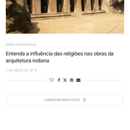
Estilos Arquitetônicos
Entenda a influência das religiões nas obras da
arquitetura indiana
7 de agosto de 2018
CARREGAR MAIS POSTS