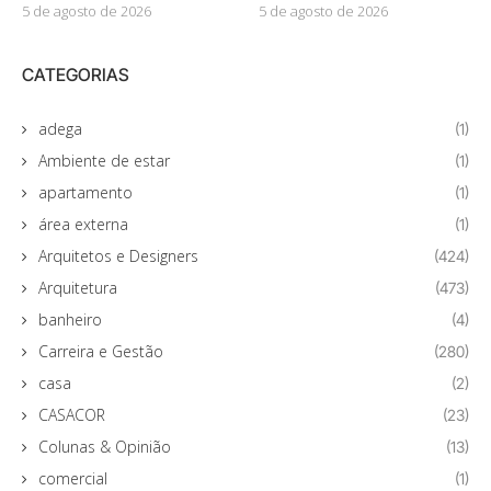
5 de agosto de 2026
5 de agosto de 2026
CATEGORIAS
adega
(1)
Ambiente de estar
(1)
apartamento
(1)
área externa
(1)
Arquitetos e Designers
(424)
Arquitetura
(473)
banheiro
(4)
Carreira e Gestão
(280)
casa
(2)
CASACOR
(23)
Colunas & Opinião
(13)
comercial
(1)