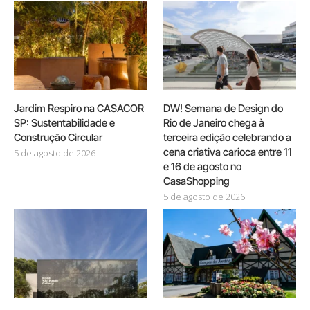
Jardim Respiro na CASACOR
DW! Semana de Design do
SP: Sustentabilidade e
Rio de Janeiro chega à
Construção Circular
terceira edição celebrando a
cena criativa carioca entre 11
5 de agosto de 2026
e 16 de agosto no
CasaShopping
5 de agosto de 2026