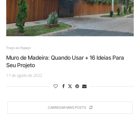
Traço ao Espaço
Muro de Madeira: Quando Usar + 16 Ideias Para
Seu Projeto
17 de agosto de 2022
CARREGAR MAIS POSTS