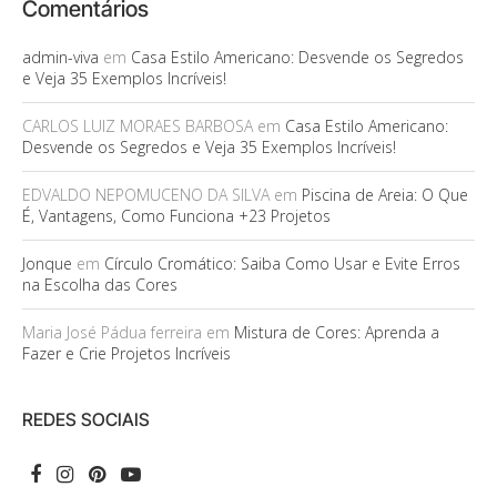
Comentários
admin-viva
em
Casa Estilo Americano: Desvende os Segredos
e Veja 35 Exemplos Incríveis!
CARLOS LUIZ MORAES BARBOSA
em
Casa Estilo Americano:
Desvende os Segredos e Veja 35 Exemplos Incríveis!
EDVALDO NEPOMUCENO DA SILVA
em
Piscina de Areia: O Que
É, Vantagens, Como Funciona +23 Projetos
Jonque
em
Círculo Cromático: Saiba Como Usar e Evite Erros
na Escolha das Cores
Maria José Pádua ferreira
em
Mistura de Cores: Aprenda a
Fazer e Crie Projetos Incríveis
REDES SOCIAIS