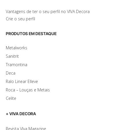
Vantagens de ter o seu perfil no VIVA Decora
Crie o seu perfil
PRODUTOS EM DESTAQUE
Metalworks
Sanitrit
Tramontina
Deca
Ralo Linear Elleve
Roca – Louças e Metais
Celite
+ VIVA DECORA
Revista VIva Magazine