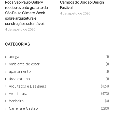
Roca São Paulo Gallery
Campos do Jordão Design
recebe evento gratuito da
Festival
São Paulo Climate Week
4 de agosto de 2026
sobre arquitetura e
construção sustentáveis
4 de agosto de 2026
CATEGORIAS
adega
(1)
Ambiente de estar
(1)
apartamento
(1)
área externa
(1)
Arquitetos e Designers
(424)
Arquitetura
(473)
banheiro
(4)
Carreira e Gestão
(280)