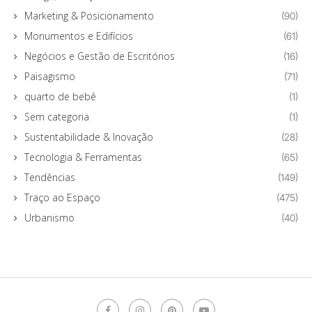
Marketing & Posicionamento
(90)
Monumentos e Edifícios
(61)
Negócios e Gestão de Escritórios
(16)
Paisagismo
(71)
quarto de bebê
(1)
Sem categoria
(1)
Sustentabilidade & Inovação
(28)
Tecnologia & Ferramentas
(65)
Tendências
(149)
Traço ao Espaço
(475)
Urbanismo
(40)